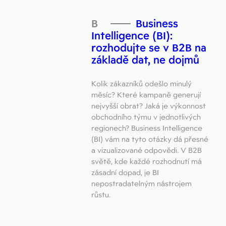
Business
Intelligence (BI):
rozhodujte se v B2B na
základě dat, ne dojmů
Kolik zákazníků odešlo minulý
měsíc? Které kampaně generují
nejvyšší obrat? Jaká je výkonnost
obchodního týmu v jednotlivých
regionech? Business Intelligence
(BI) vám na tyto otázky dá přesné
a vizualizované odpovědi. V B2B
světě, kde každé rozhodnutí má
zásadní dopad, je BI
nepostradatelným nástrojem
růstu.