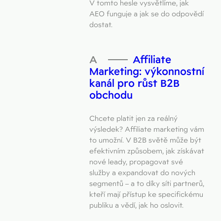
V tomto hesle vysvětlíme, jak
AEO funguje a jak se do odpovědí
dostat.
Affiliate
Marketing: výkonnostní
kanál pro růst B2B
obchodu
Chcete platit jen za reálný
výsledek? Affiliate marketing vám
to umožní. V B2B světě může být
efektivním způsobem, jak získávat
nové leady, propagovat své
služby a expandovat do nových
segmentů – a to díky síti partnerů,
kteří mají přístup ke specifickému
publiku a vědí, jak ho oslovit.