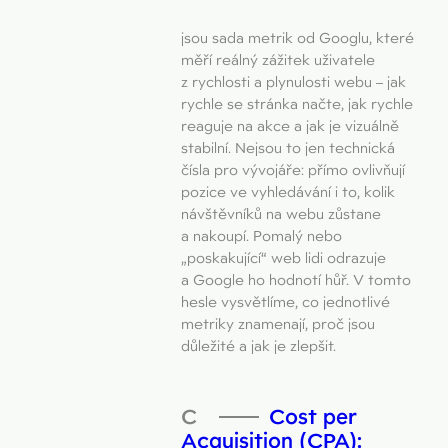
jsou sada metrik od Googlu, které
měří reálný zážitek uživatele
z rychlosti a plynulosti webu – jak
rychle se stránka načte, jak rychle
reaguje na akce a jak je vizuálně
stabilní. Nejsou to jen technická
čísla pro vývojáře: přímo ovlivňují
pozice ve vyhledávání i to, kolik
návštěvníků na webu zůstane
a nakoupí. Pomalý nebo
„poskakující“ web lidi odrazuje
a Google ho hodnotí hůř. V tomto
hesle vysvětlíme, co jednotlivé
metriky znamenají, proč jsou
důležité a jak je zlepšit.
Cost per
Acquisition (CPA):