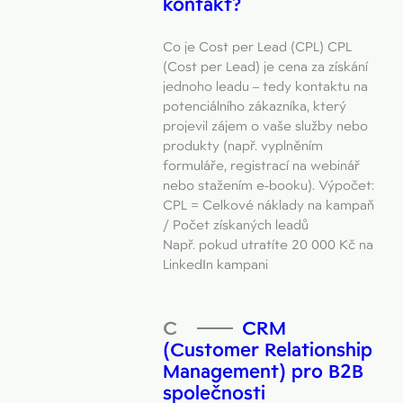
kontakt?
Co je Cost per Lead (CPL) CPL
(Cost per Lead) je cena za získání
jednoho leadu – tedy kontaktu na
potenciálního zákazníka, který
projevil zájem o vaše služby nebo
produkty (např. vyplněním
formuláře, registrací na webinář
nebo stažením e-booku). Výpočet:
CPL = Celkové náklady na kampaň
/ Počet získaných leadů
Např. pokud utratíte 20 000 Kč na
LinkedIn kampani
CRM
(Customer Relationship
Management) pro B2B
společnosti