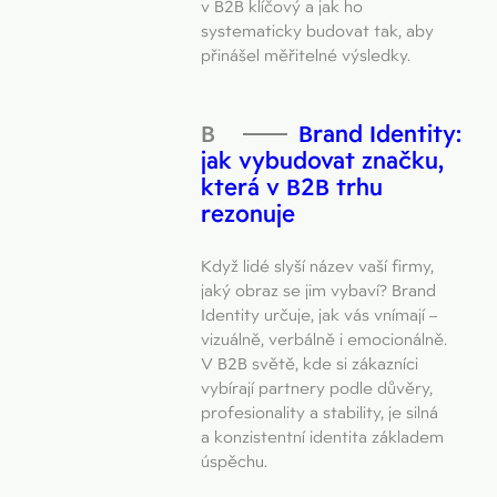
v B2B klíčový a jak ho
systematicky budovat tak, aby
přinášel měřitelné výsledky.
Brand Identity:
jak vybudovat značku,
která v B2B trhu
rezonuje
Když lidé slyší název vaší firmy,
jaký obraz se jim vybaví? Brand
Identity určuje, jak vás vnímají –
vizuálně, verbálně i emocionálně.
V B2B světě, kde si zákazníci
vybírají partnery podle důvěry,
profesionality a stability, je silná
a konzistentní identita základem
úspěchu.