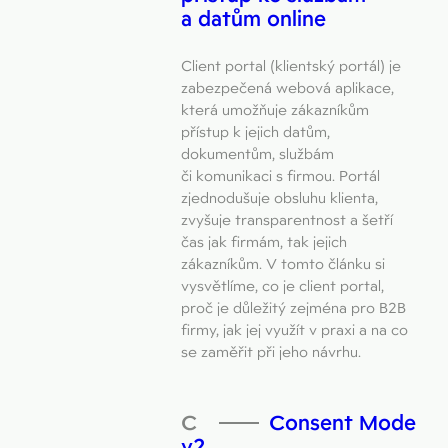
a datům online
Client portal (klientský portál) je
zabezpečená webová aplikace,
která umožňuje zákazníkům
přístup k jejich datům,
dokumentům, službám
či komunikaci s firmou. Portál
zjednodušuje obsluhu klienta,
zvyšuje transparentnost a šetří
čas jak firmám, tak jejich
zákazníkům. V tomto článku si
vysvětlíme, co je client portal,
proč je důležitý zejména pro B2B
firmy, jak jej využít v praxi a na co
se zaměřit při jeho návrhu.
Consent Mode
v2