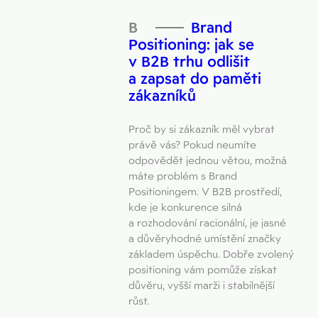
Brand
Positioning: jak se
v B2B trhu odlišit
a zapsat do paměti
zákazníků
Proč by si zákazník měl vybrat
právě vás? Pokud neumíte
odpovědět jednou větou, možná
máte problém s Brand
Positioningem. V B2B prostředí,
kde je konkurence silná
a rozhodování racionální, je jasné
a důvěryhodné umístění značky
základem úspěchu. Dobře zvolený
positioning vám pomůže získat
důvěru, vyšší marži i stabilnější
růst.