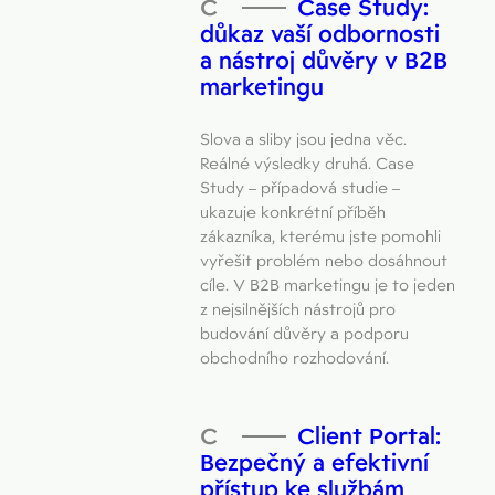
Case Study:
důkaz vaší odbornosti
a nástroj důvěry v B2B
marketingu
Slova a sliby jsou jedna věc.
Reálné výsledky druhá. Case
Study – případová studie –
ukazuje konkrétní příběh
zákazníka, kterému jste pomohli
vyřešit problém nebo dosáhnout
cíle. V B2B marketingu je to jeden
z nejsilnějších nástrojů pro
budování důvěry a podporu
obchodního rozhodování.
Client Portal:
Bezpečný a efektivní
přístup ke službám