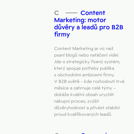
Content
Marketing: motor
důvěry a leadů pro B2B
firmy
Content Marketing je víc než
psaní blogů nebo natáčení videí.
Jde o strategicky řízený systém,
který spojuje potřeby publika
s obchodními ambicemi firmy.
V B2B světě – kde rozhodnutí trvá
měsíce a zahrnuje celé týmy –
dokáže kvalitní obsah urychlit
nákupní proces, zvýšit
důvěryhodnost a přivést stabilní
proud kvalifikovaných leadů.