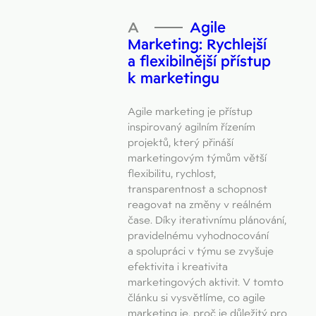
Agile
Marketing: Rychlejší
a flexibilnější přístup
k marketingu
Agile marketing je přístup
inspirovaný agilním řízením
projektů, který přináší
marketingovým týmům větší
flexibilitu, rychlost,
transparentnost a schopnost
reagovat na změny v reálném
čase. Díky iterativnímu plánování,
pravidelnému vyhodnocování
a spolupráci v týmu se zvyšuje
efektivita i kreativita
marketingových aktivit. V tomto
článku si vysvětlíme, co agile
marketing je, proč je důležitý pro