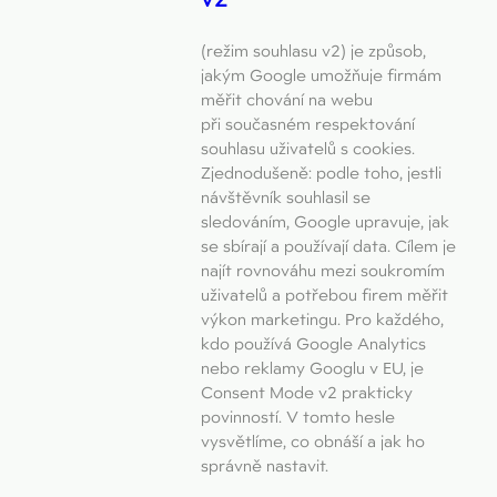
(režim souhlasu v2) je způsob,
jakým Google umožňuje firmám
měřit chování na webu
při současném respektování
souhlasu uživatelů s cookies.
Zjednodušeně: podle toho, jestli
návštěvník souhlasil se
sledováním, Google upravuje, jak
se sbírají a používají data. Cílem je
najít rovnováhu mezi soukromím
uživatelů a potřebou firem měřit
výkon marketingu. Pro každého,
kdo používá Google Analytics
nebo reklamy Googlu v EU, je
Consent Mode v2 prakticky
povinností. V tomto hesle
vysvětlíme, co obnáší a jak ho
správně nastavit.