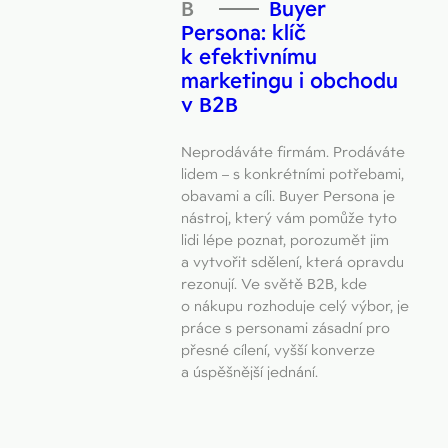
Buyer
Persona: klíč
k efektivnímu
marketingu i obchodu
v B2B
Neprodáváte firmám. Prodáváte
lidem – s konkrétními potřebami,
obavami a cíli. Buyer Persona je
nástroj, který vám pomůže tyto
lidi lépe poznat, porozumět jim
a vytvořit sdělení, která opravdu
rezonují. Ve světě B2B, kde
o nákupu rozhoduje celý výbor, je
práce s personami zásadní pro
přesné cílení, vyšší konverze
a úspěšnější jednání.