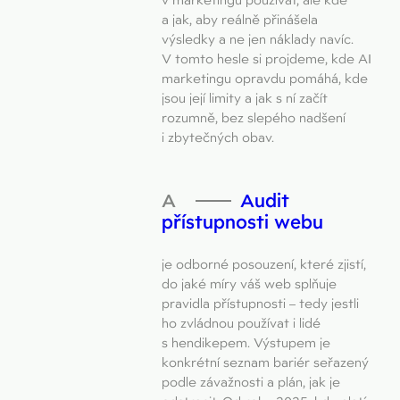
a jak, aby reálně přinášela
výsledky a ne jen náklady navíc.
V tomto hesle si projdeme, kde AI
marketingu opravdu pomáhá, kde
jsou její limity a jak s ní začít
rozumně, bez slepého nadšení
i zbytečných obav.
Audit
přístupnosti webu
je odborné posouzení, které zjistí,
do jaké míry váš web splňuje
pravidla přístupnosti – tedy jestli
ho zvládnou používat i lidé
s hendikepem. Výstupem je
konkrétní seznam bariér seřazený
podle závažnosti a plán, jak je