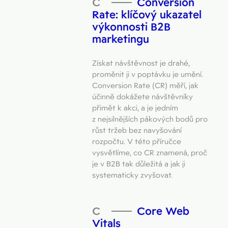
Conversion
Rate: klíčový ukazatel
výkonnosti B2B
marketingu
Získat návštěvnost je drahé,
proměnit ji v pop­távku je umění.
Conversion Rate (CR) měří, jak
účinně dokážete návštěvníky
přimět k akci, a je jedním
z nejsilnějších pákových bodů pro
růst tržeb bez navyšování
rozpočtu. V této příručce
vysvětlíme, co CR znamená, proč
je v B2B tak důležitá a jak ji
systematicky zvyšovat.
Core Web
Vitals