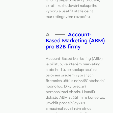
zkrátit rozhodování nákupního
výboru a ušetřit statisíce na
marketingovém rozpočtu.
Account-
Based Marketing (ABM)
pro B2B firmy
Account-Based Marketing (ABM)
je přístup, ve kterém marketing
a obchod úzce spolupracují na
oslovení předem vybraných
firemních účtů s nejvyšší obchodní
hodnotou. Díky precizní
personalizaci obsahu i kanálů
dokáže ABM zvýšit míru konverze,
urychlit prodejní cyklus
a maximalizovat návratnost