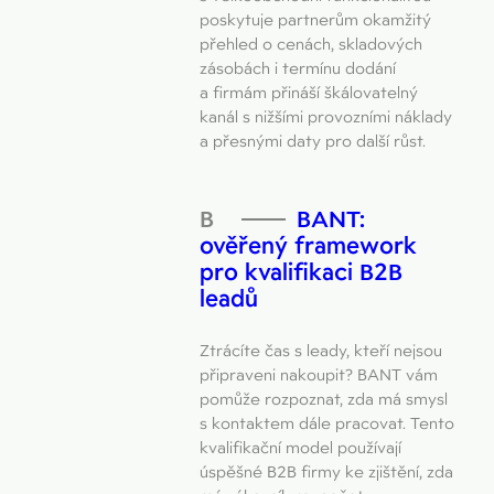
poskytuje partnerům okamžitý
přehled o cenách, skladových
zásobách i termínu dodání
a firmám přináší škálovatelný
kanál s nižšími provozními náklady
a přesnými daty pro další růst.
BANT:
ověřený framework
pro kvalifikaci B2B
leadů
Ztrácíte čas s leady, kteří nejsou
připraveni nakoupit? BANT vám
pomůže rozpoznat, zda má smysl
s kontaktem dále pracovat. Tento
kvalifikační model používají
úspěšné B2B firmy ke zjištění, zda