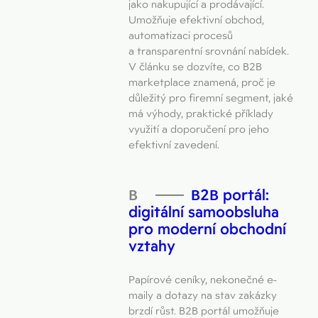
jako nakupující a prodávající.
Umožňuje efektivní obchod,
automatizaci procesů
a transparentní srovnání nabídek.
V článku se dozvíte, co B2B
marketplace znamená, proč je
důležitý pro firemní segment, jaké
má výhody, praktické příklady
využití a doporučení pro jeho
efektivní zavedení.
B2B portál:
digitální samoobsluha
pro moderní obchodní
vztahy
Papírové ceníky, nekonečné e-
maily a dotazy na stav zakázky
brzdí růst. B2B portál umožňuje