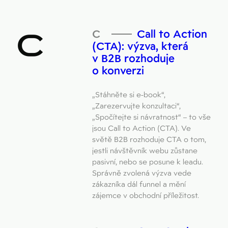
C
Call to Action
(CTA): výzva, která
v B2B rozhoduje
o konverzi
„Stáhněte si e-book“,
„Zarezervujte konzultaci“,
„Spočítejte si návratnost“ – to vše
jsou Call to Action (CTA). Ve
světě B2B rozhoduje CTA o tom,
jestli návštěvník webu zůstane
pasivní, nebo se posune k leadu.
Správně zvolená výzva vede
zákazníka dál funnel a mění
zájemce v obchodní příležitost.