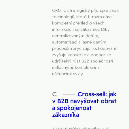
CRM je strategický přístup a sada
technologií, které firmám dávají
kompletní přehled o všech
interakcích se zákazníky. Díky
centralizovaným datům,
automatizaci a jasně daným
procesům zrychluje rozhodování,
zvyšuje konverze a podporuje
udržitelný růst B2B společností
s dlouhými, komplexními
nákupními cykly.
Cross-sell: jak
v B2B navyšovat obrat
a spokojenost
zákazníka
Získat nového zákazníka je až