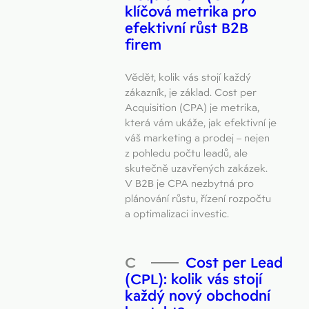
klíčová metrika pro
efektivní růst B2B
firem
Vědět, kolik vás stojí každý
zákazník, je základ. Cost per
Acquisition (CPA) je metrika,
která vám ukáže, jak efektivní je
váš marketing a prodej – nejen
z pohledu počtu leadů, ale
skutečně uzavřených zakázek.
V B2B je CPA nezbytná pro
plánování růstu, řízení rozpočtu
a optimalizaci investic.
Cost per Lead
(CPL): kolik vás stojí
každý nový obchodní