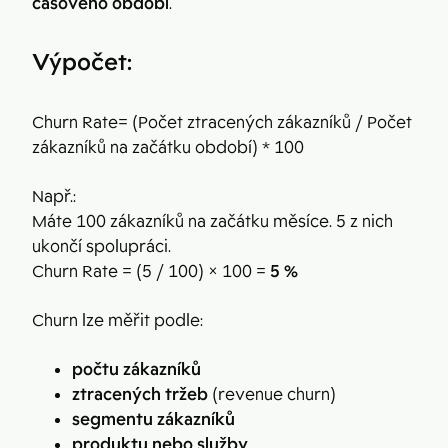
časového období
.
Výpočet:
Churn Rate= (Počet ztracených zákazníků / Počet
zákazníků na začátku období) * 100
Např.:
Máte 100 zákazníků na začátku měsíce. 5 z nich
ukončí spolupráci.
Churn Rate = (5 / 100) × 100 =
5 %
Churn lze měřit podle:
počtu zákazníků
ztracených tržeb
(revenue churn)
segmentu zákazníků
produktu nebo služby