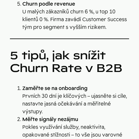
Churn podle revenue
U malých zákazníků churn 6 %, u top 10
klientů 0 %. Firma zavádí Customer Success
tým pro segment s vyšším rizikem.
5 tipů, jak snížit
Churn Rate v B2B
Zaměřte se na onboarding
Prvních 30 dní je klíčových – ujasněte si cíle,
nastavte jasná očekávání a měřitelné
výstupy.
Měřte signály nezájmu
Pokles využívání služby, neaktivita,
opakované stížnosti – to vše jsou varovné