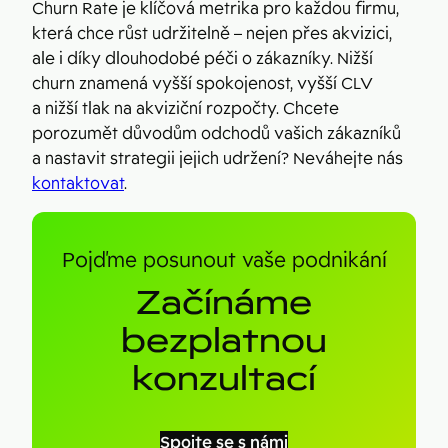
Churn Rate je klíčová metrika pro každou firmu,
která chce růst udržitelně – nejen přes akvizici,
ale i díky dlouhodobé péči o zákazníky. Nižší
churn znamená vyšší spokojenost, vyšší CLV
a nižší tlak na akviziční rozpočty. Chcete
porozumět důvodům odchodů vašich zákazníků
a nastavit strategii jejich udržení? Neváhejte nás
kontaktovat
.
Pojďme posunout vaše podnikání
Začínáme
bezplatnou
konzultací
Spojte se s námi