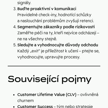
signály.
Buďte proaktivní v komunikaci
Pravidelné check-iny, hodnotící schůzky
a naslouchání problémům zvyšují retenci.
Segmentujte zákazníky podle rizikovosti
Zaměřte péči na ty, kteří nejvíce odcházejí –
ne na všechny stejně.
Sledujte a vyhodnocujte důvody odchodu
Každý „exit“ je příležitost k učení – ptejte se,
vyhodnocujte, upravujte procesy.
Související pojmy
Customer Lifetime Value (CLV)
– ovlivněná
churnem
Customer Success
– tým nebo strategie