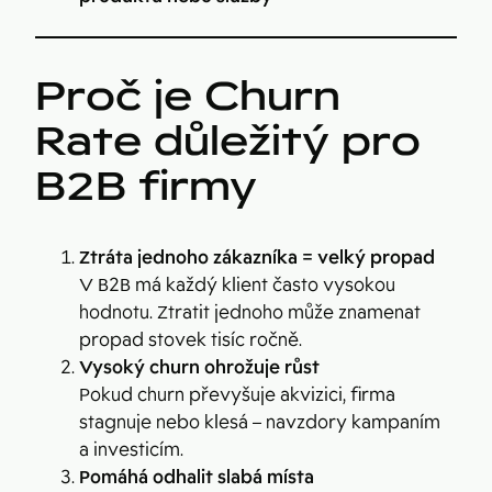
Proč je Churn
Rate důležitý pro
B2B firmy
Ztráta jednoho zákazníka = velký propad
V B2B má každý klient často vysokou
hodnotu. Ztratit jednoho může znamenat
propad stovek tisíc ročně.
Vysoký churn ohrožuje růst
Pokud churn převyšuje akvizici, firma
stagnuje nebo klesá – navzdory kampaním
a investicím.
Pomáhá odhalit slabá místa