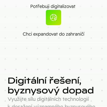
Potřebuji digitalizovat
Chci expandovat do zahraničí
Digitální řešení,
byznysový dopad
Využijte sílu digitálních technologií
k dosažení významného byznysového