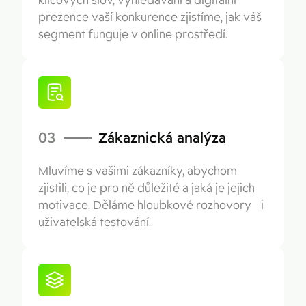
klíčových slov, vyhledávání a digitální
prezence vaší konkurence zjistíme, jak váš
segment funguje v online prostředí.
03
Zákaznická analýza
Mluvíme s vašimi zákazníky, abychom
zjistili, co je pro ně důležité a jaká je jejich
motivace. Děláme hloubkové rozhovory i
uživatelská testování.