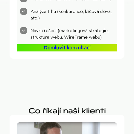
Analýza trhu (konkurence, klíčová slova,
atd.)
Návrh řešení (marketingová strategie,
struktura webu, WireFrame webu)
Domluvit konzultaci
Co říkají naši klienti