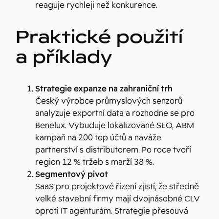
reaguje rychleji než konkurence.
Praktické použití
a příklady
Strategie expanze na zahraniční trh
Český výrobce průmyslových senzorů
analyzuje exportní data a rozhodne se pro
Benelux. Vybuduje lokalizované SEO, ABM
kampaň na 200 top účtů a naváže
partnerství s distributorem. Po roce tvoří
region 12 % tržeb s marží 38 %.
Segmentový pivot
SaaS pro projektové řízení zjistí, že středně
velké stavební firmy mají dvojnásobné CLV
oproti IT agenturám. Strategie přesouvá