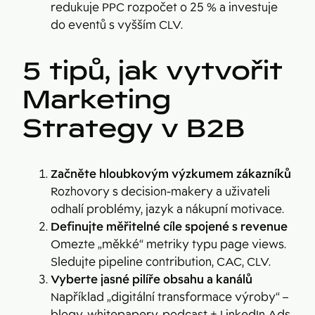
redukuje PPC rozpočet o 25 % a investuje
do eventů s vyšším CLV.
5 tipů, jak vytvořit
Marketing
Strategy v B2B
Začněte hloubkovým výzkumem zákazníků
Rozhovory s decision-makery a uživateli
odhalí problémy, jazyk a nákupní motivace.
Definujte měřitelné cíle spojené s revenue
Omezte „měkké“ metriky typu page views.
Sledujte pipeline contribution, CAC, CLV.
Vyberte jasné pilíře obsahu a kanálů
Například „digitální transformace výroby“ –
blogy, whitepapery, podcast + LinkedIn Ads.