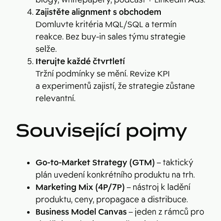
Zajistěte alignment s obchodem
Domluvte kritéria MQL/SQL a termín
reakce. Bez buy-in sales týmu strategie
selže.
Iterujte každé čtvrtletí
Tržní podmínky se mění. Revize KPI
a experimentů zajistí, že strategie zůstane
relevantní.
Související pojmy
Go-to-Market Strategy (GTM)
– taktický
plán uvedení konkrétního produktu na trh.
Marketing Mix (4P/7P)
– nástroj k ladění
produktu, ceny, propagace a distribuce.
Business Model Canvas
– jeden z rámců pro