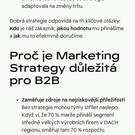
adaptovala na změny trhu.
Dobrá strategie odpovídá na tři klíčové otázky:
Kdo
je náš zákazník,
jakou hodnotu
mu přinášíme
a
jak
mu to efektivně doručíme.
Proč je Marketing
Strategy důležitá
pro B2B
Zaměřuje zdroje na nejziskovější příležitosti
Bez strategie mohou týmy střílet naslepo.
Když ví, že 70 % marže přináší segment
středně velkých výrobních firem v DACH
regionu, směřují tam 70 % rozpočtu.