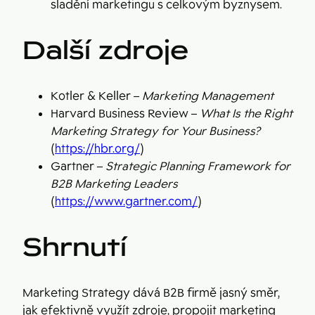
sladění marketingu s celkovým byznysem.
Další zdroje
Kotler & Keller –
Marketing Management
Harvard Business Review –
What Is the Right
Marketing Strategy for Your Business?
(
https://hbr.org/
)
Gartner –
Strategic Planning Framework for
B2B Marketing Leaders
(
https://www.gartner.com/
)
Shrnutí
Marketing Strategy dává B2B firmě jasný směr,
jak efektivně využít zdroje, propojit marketing