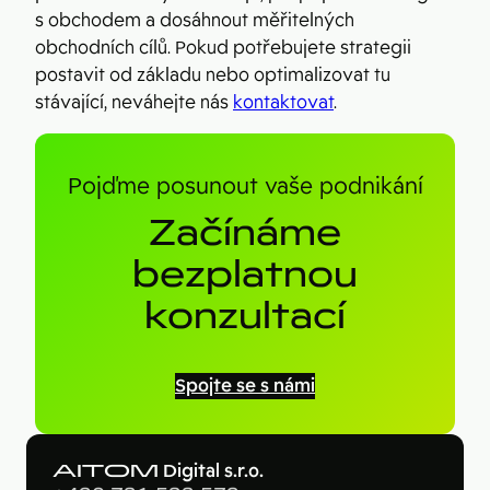
s obchodem a dosáhnout měřitelných
obchodních cílů. Pokud potřebujete strategii
postavit od základu nebo optimalizovat tu
stávající, neváhejte nás
kontaktovat
.
Pojďme posunout vaše podnikání
Začínáme
bezplatnou
konzultací
Spojte se s námi
AITOM
Digital s.r.o.