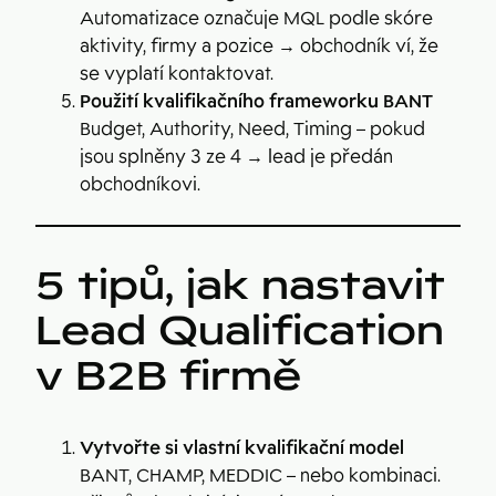
Automatizace označuje MQL podle skóre
aktivity, firmy a pozice → obchodník ví, že
se vyplatí kontaktovat.
Použití kvalifikačního frameworku BANT
Budget, Authority, Need, Timing – pokud
jsou splněny 3 ze 4 → lead je předán
obchodníkovi.
5 tipů, jak nastavit
Lead Qualification
v B2B firmě
Vytvořte si vlastní kvalifikační model
BANT, CHAMP, MEDDIC – nebo kombinaci.