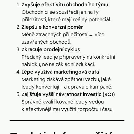
Zvyšuje efektivitu obchodního týmu
Obchodníci se soustředí jen na ty
příležitosti, které mají reálný potenciál.
Zlepšuje konverzní poměr
Méně ztracených příležitostí → více
uzavřených obchodů.
Zkracuje prodejní cyklus
Předaný lead je připravený na konkrétní
nabídku, ne na základní edukaci.
Lépe využívá marketingová data
Marketing získává zpětnou vazbu, jaké
leady konvertují – a upravuje kampaně.
Zajišťuje vyšší návratnost investic (ROI)
Správně kvalifikované leady vedou
k efektivnějšímu využití rozpočtu i času.