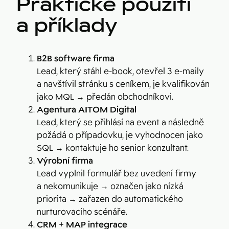
Praktické použití
a příklady
B2B software firma
Lead, který stáhl e-book, otevřel 3 e-maily
a navštívil stránku s ceníkem, je kvalifikován
jako MQL → předán obchodníkovi.
Agentura AITOM Digital
Lead, který se přihlásí na event a následně
požádá o případovku, je vyhodnocen jako
SQL → kontaktuje ho senior konzultant.
Výrobní firma
Lead vyplnil formulář bez uvedení firmy
a nekomunikuje → označen jako nízká
priorita → zařazen do automatického
nurturovacího scénáře.
CRM + MAP integrace