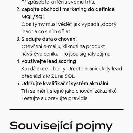
Přizpůsobte kritéria svému trhu.
Zapojte obchod i marketing do definice
MQL/SQL
Oba týmy musí vědět, jak vypadá „dobrý
lead“ a co s ním dělat.
Sledujte data o chování
Otevření e-mailu, kliknutí na produkt,
návštěva ceníku – to jsou signály zájmu.
Používejte lead scoring
Každá akce = body. Určete hranici, kdy lead
přechází z MQL na SQL.
Udržujte kvalifikační systém aktuální
Trh se mění, stejně jako chování zákazníků.
Testujte a upravujte pravidla.
Související pojmy