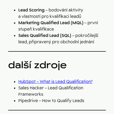
Lead Scoring
– bodování aktivity
a vlastností pro kvalifikaci leadů
Marketing Qualified Lead (MQL)
– první
stupeň kvalifikace
Sales Qualified Lead (SQL)
– pokročilejší
lead, připravený pro obchodní jednání
další zdroje
HubSpot – What is Lead Qualification?
Sales Hacker – Lead Qualification
Frameworks
Pipedrive – How to Qualify Leads