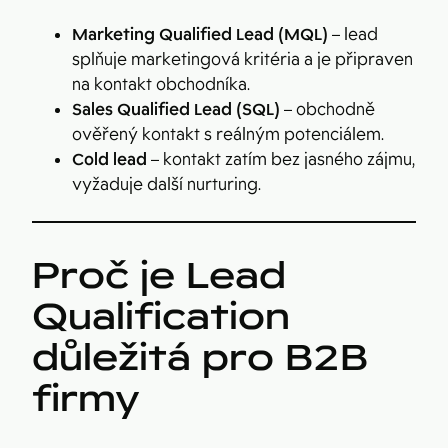
Marketing Qualified Lead (MQL)
– lead
splňuje marketingová kritéria a je připraven
na kontakt obchodníka.
Sales Qualified Lead (SQL)
– obchodně
ověřený kontakt s reálným potenciálem.
Cold lead
– kontakt zatím bez jasného zájmu,
vyžaduje další nurturing.
Proč je Lead
Qualification
důležitá pro B2B
firmy