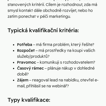
stanovených kritérií. Cílem je rozhodnout, zda má
smysl kontakt dále obchodně rozvíjet, nebo ho
zatím ponechat v péči marketingu.
Typická kvalifikační kritéria:
Potřeba
– má firma problém, který řešíte?
Rozpočet
– má prostředky na koupi vašich
služeb/produktů?
Pravomoc
– komunikuji s rozhodovatelem?
Časový rámec
– plánuje nákup v dohledné
době?
Zájem
– reagoval lead na nabídku, otevřel e-
mail, přihlásil se na webinář?
Typy kvalifikace: