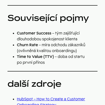
Související pojmy
Customer Success
– tým zajišťující
dlouhodobou spokojenost klienta
Churn Rate
– míra odchodu zákazníků
(ovlivněná kvalitou onboardingu)
Time to Value (TTV)
– doba od startu
po první přínos
další zdroje
HubSpot – How to Create a Customer
Onboarding Strategy