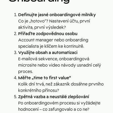
Definujte jasné onboardingové milníky
Co je „hotovo“? Nastavení účtu, první
aktivita, první výsledek?
Přiřaďte zodpovědnou osobu
Account manager nebo onboarding
specialista je klíčem ke kontinuitě.
Využijte obsah a automatizaci
E-mailová sekvence, onboardingová
microsite nebo video návody usnadní celý
proces.
Měřte „time to first value“
Kolik dní trvá, než zákazník dosáhne prvního
konkrétního přínosu?
Zpětná vazba a neustálé zlepšování
Po onboardingovém procesu si vyžádejte
hodnocení – co zafungovalo a co ne?