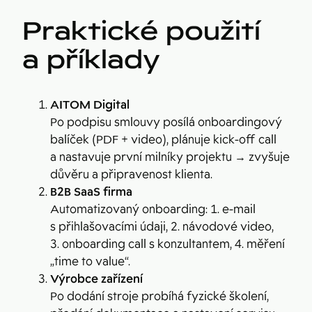
Praktické použití
a příklady
AITOM Digital
Po podpisu smlouvy posílá onboardingový
balíček (PDF + video), plánuje kick-off call
a nastavuje první milníky projektu → zvyšuje
důvěru a připravenost klienta.
B2B SaaS firma
Automatizovaný onboarding: 1. e-mail
s přihlašovacími údaji, 2. návodové video,
3. onboarding call s konzultantem, 4. měření
„time to value“.
Výrobce zařízení
Po dodání stroje probíhá fyzické školení,