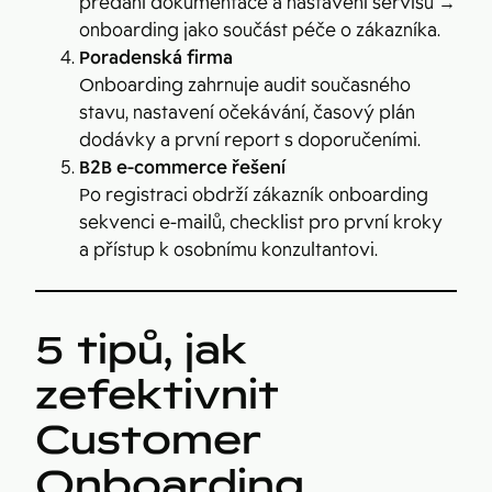
předání dokumentace a nastavení servisu →
onboarding jako součást péče o zákazníka.
Poradenská firma
Onboarding zahrnuje audit současného
stavu, nastavení očekávání, časový plán
dodávky a první report s doporučeními.
B2B e-commerce řešení
Po registraci obdrží zákazník onboarding
sekvenci e-mailů, checklist pro první kroky
a přístup k osobnímu konzultantovi.
5 tipů, jak
zefektivnit
Customer
Onboarding