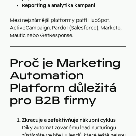
Reporting a analytika kampaní
Mezi nejznámější platformy patří HubSpot,
ActiveCampaign, Pardot (Salesforce), Marketo,
Mautic nebo GetResponse.
Proč je Marketing
Automation
Platform důležitá
pro B2B firmy
Zkracuje a zefektivňuje nákupní cyklus
Díky automatizovanému lead nurturingu
zůstáváte ve hře i u leadů, které ještě nejsou