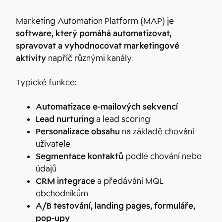
Marketing Automation Platform (MAP) je
software, který pomáhá automatizovat,
spravovat a vyhodnocovat marketingové
aktivity
napříč různými kanály.
Typické funkce:
Automatizace e-mailových sekvencí
Lead nurturing
a lead scoring
Personalizace obsahu
na základě chování
uživatele
Segmentace kontaktů
podle chování nebo
údajů
CRM integrace
a předávání MQL
obchodníkům
A/B testování, landing pages, formuláře,
pop-upy