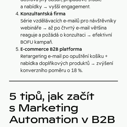
a nabídky → vyšší engagement.
Konzultantská firma
Série vzdělávacích e-mailů pro návštěvníky
webináře → až po čtvrtý e-mail většina
reaguje a požádá o konzultaci → efektivní
BOFU kampaň.
E-commerce B2B platforma
Retargeting e-mail po opuštění košíku +
nabídka doplňkových produktů → zvýšení
konverzního poměru o 18 %.
5 tipů, jak začít
s Marketing
Automation v B2B