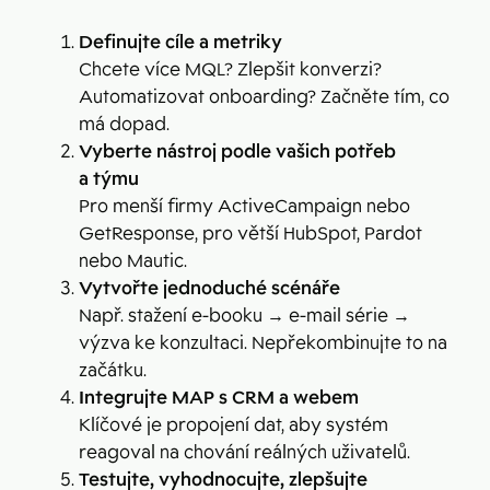
Definujte cíle a metriky
Chcete více MQL? Zlepšit konverzi?
Automatizovat onboarding? Začněte tím, co
má dopad.
Vyberte nástroj podle vašich potřeb
a týmu
Pro menší firmy ActiveCampaign nebo
GetResponse, pro větší HubSpot, Pardot
nebo Mautic.
Vytvořte jednoduché scénáře
Např. stažení e-booku → e-mail série →
výzva ke konzultaci. Nepřekombinujte to na
začátku.
Integrujte MAP s CRM a webem
Klíčové je propojení dat, aby systém
reagoval na chování reálných uživatelů.
Testujte, vyhodnocujte, zlepšujte