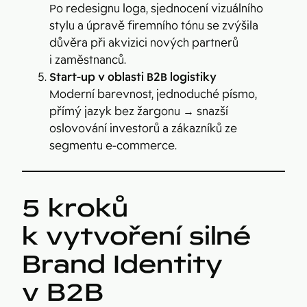
Po redesignu loga, sjednocení vizuálního
stylu a úpravě firemního tónu se zvýšila
důvěra při akvizici nových partnerů
i zaměstnanců.
Start-up v oblasti B2B logistiky
Moderní barevnost, jednoduché písmo,
přímý jazyk bez žargonu → snazší
oslovování investorů a zákazníků ze
segmentu e-commerce.
5 kroků
k vytvoření silné
Brand Identity
v B2B