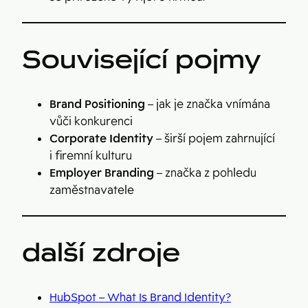
Související pojmy
Brand Positioning
– jak je značka vnímána
vůči konkurenci
Corporate Identity
– širší pojem zahrnující
i firemní kulturu
Employer Branding
– značka z pohledu
zaměstnavatele
další zdroje
HubSpot – What Is Brand Identity?