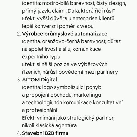
Identita: modro-bílá barevnost, čistý design,
přímý jazyk, claim „Data, která řídí růst“
Efekt: vyšší důvěra u enterprise klientů,
lepší konverzní poměr z webu
Výrobce průmyslové automatizace
Identita: oranžovo-černá barevnost, důraz
na spolehlivost a sílu, komunikace
expertního typu
Efekt: silnější pozice ve výběrových
řízeních, nárůst povědomí mezi partnery
AITOM Digital
Identita: logo symbolizující pohyb
a propojení obchodu, marketingu
a technologií, tón komunikace konzultativní
a profesionální
Efekt: vnímání jako strategický partner,
nikoli klasická agentura
Stavební B2B firma