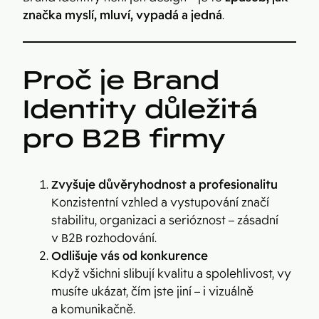
značka myslí, mluví, vypadá a jedná
.
Proč je Brand
Identity důležitá
pro B2B firmy
Zvyšuje důvěryhodnost a profesionalitu
Konzistentní vzhled a vystupování značí
stabilitu, organizaci a serióznost – zásadní
v B2B rozhodování.
Odlišuje vás od konkurence
Když všichni slibují kvalitu a spolehlivost, vy
musíte ukázat, čím jste jiní – i vizuálně
a komunikačně.