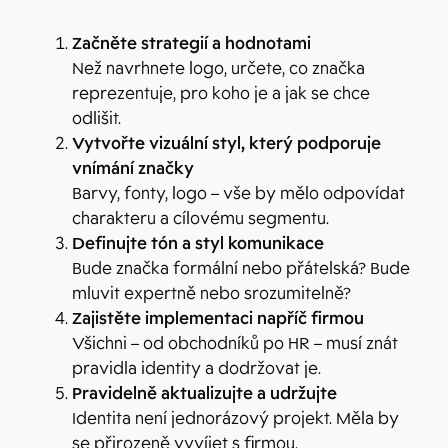
Začněte strategií a hodnotami
Než navrhnete logo, určete, co značka
reprezentuje, pro koho je a jak se chce
odlišit.
Vytvořte vizuální styl, který podporuje
vnímání značky
Barvy, fonty, logo – vše by mělo odpovídat
charakteru a cílovému segmentu.
Definujte tón a styl komunikace
Bude značka formální nebo přátelská? Bude
mluvit expertně nebo srozumitelně?
Zajistěte implementaci napříč firmou
Všichni – od obchodníků po HR – musí znát
pravidla identity a dodržovat je.
Pravidelně aktualizujte a udržujte
Identita není jednorázový projekt. Měla by
se přirozeně vyvíjet s firmou.