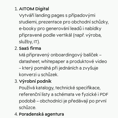
AITOM Digital
Vytváří landing pages s případovými
studiemi, prezentace pro obchodní schůzky,
e-booky pro generování leadů i nabídky
připravené podle vertikál (např. výroba,
služby, IT).
SaaS firma
Má připravený onboardingový balíček –
datasheet, whitepaper a produktové video
– který pomáhá při jednáních a zvyšuje
konverzi u schůzek.
Výrobní podnik
Používá katalogy, technické specifikace,
referenční listy a schémata ve fyzické i PDF
podobě – obchodníci je předávají po první
schůzce.
Poradenská agentura