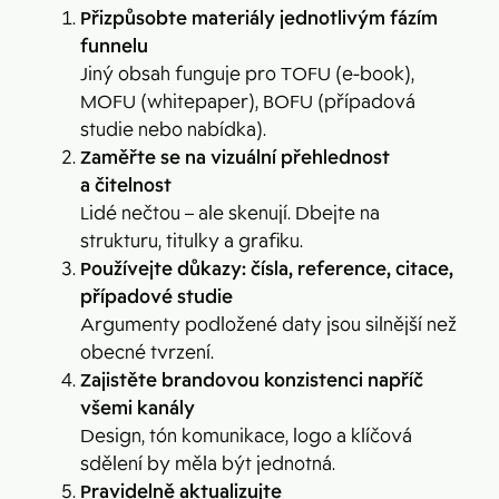
Přizpůsobte materiály jednotlivým fázím
funnelu
Jiný obsah funguje pro TOFU (e-book),
MOFU (whitepaper), BOFU (případová
studie nebo nabídka).
Zaměřte se na vizuální přehlednost
a čitelnost
Lidé nečtou – ale skenují. Dbejte na
strukturu, titulky a grafiku.
Používejte důkazy: čísla, reference, citace,
případové studie
Argumenty podložené daty jsou silnější než
obecné tvrzení.
Zajistěte brandovou konzistenci napříč
všemi kanály
Design, tón komunikace, logo a klíčová
sdělení by měla být jednotná.
Pravidelně aktualizujte