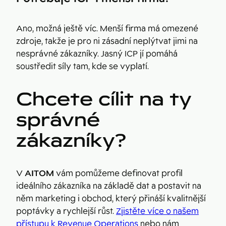
Ano, možná ještě víc. Menší firma má omezené
zdroje, takže je pro ni zásadní neplýtvat jimi na
nesprávné zákazníky. Jasný ICP jí pomáhá
soustředit síly tam, kde se vyplatí.
Chcete cílit na ty
správné
zákazníky?
V
AITOM
vám pomůžeme definovat profil
ideálního zákazníka na základě dat a postavit na
něm marketing i obchod, který přináší kvalitnější
poptávky a rychlejší růst.
Zjistěte více o našem
přístupu k Revenue Operations
nebo nám