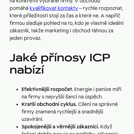
na konkrétní vybrané firmy. V obchodu
pomáhá
kvalifikovat kontakty
– rychle rozpoznat,
které příležitosti stojí za čas a které ne. A napříč
firmou slaďuje pohled na to, kdo je vlastně ideální
zákazník, takže marketing i obchod táhnou za
jeden provaz.
Jaké přínosy ICP
nabízí
Efektivnější rozpočet.
Energie i peníze míří
na firmy s nejvyšší šancí na úspěch.
Kratší obchodní cyklus.
Cílení na správné
firmy znamená rychlejší a snadnější
uzavírání.
Spokojenější a věrnější zákazníci.
Když