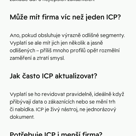
Může mít firma víc než jeden ICP?
Ano, pokud obsluhuje výrazně odlišné segmenty.
Vyplatí se ale mít jich jen několik a jasně
odlišených – příliš mnoho profilů opět rozmělní
zaměření a ztratí smysl.
Jak často ICP aktualizovat?
Vyplatí se ho revidovat pravidelně, ideálně když
přibývají data o zákaznících nebo se mění trh
či nabídka. ICP je živý nástroj, ne jednorázový
dokument.
Potřebuje ICP i menší firma?