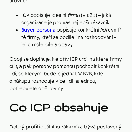
úrovně:
ICP
popisuje ideální
firmu
(v B2B) – jaká
organizace je pro vás nejlepší zákazník.
Buyer persona
popisuje konkrétní
lidi
uvnitř
té firmy, kteří se podílejí na rozhodování –
jejich role, cíle a obavy.
Obojí se doplňuje. Nejdřív ICP určí, na které firmy
cílit, a pak persony pomohou pochopit konkrétní
lidi, se kterými budete jednat. V B2B, kde
o nákupu rozhoduje více lidí najednou,
potřebujete obě roviny.
Co ICP obsahuje
Dobrý profil ideálního zákazníka bývá postavený