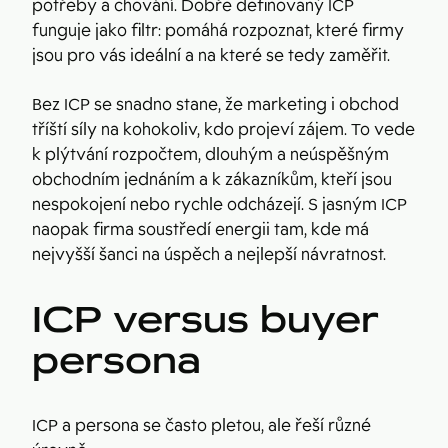
potřeby a chování. Dobře definovaný ICP
funguje jako filtr: pomáhá rozpoznat, které firmy
jsou pro vás ideální a na které se tedy zaměřit.
Bez ICP se snadno stane, že marketing i obchod
tříští síly na kohokoliv, kdo projeví zájem. To vede
k plýtvání rozpočtem, dlouhým a neúspěšným
obchodním jednáním a k zákazníkům, kteří jsou
nespokojení nebo rychle odcházejí. S jasným ICP
naopak firma soustředí energii tam, kde má
nejvyšší šanci na úspěch a nejlepší návratnost.
ICP versus buyer
persona
ICP a persona se často pletou, ale řeší různé