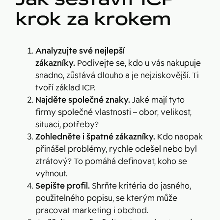
krok za krokem
Analyzujte své nejlepší
zákazníky.
Podívejte se, kdo u vás nakupuje
snadno, zůstává dlouho a je nejziskovější. Ti
tvoří základ ICP.
Najděte společné znaky.
Jaké mají tyto
firmy společné vlastnosti – obor, velikost,
situaci, potřeby?
Zohledněte i špatné zákazníky.
Kdo naopak
přinášel problémy, rychle odešel nebo byl
ztrátový? To pomáhá definovat, koho se
vyhnout.
Sepište profil.
Shrňte kritéria do jasného,
použitelného popisu, se kterým může
pracovat marketing i obchod.