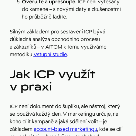
Ověřujte a upřesňujte.
ICP není vytesaný
do kamene – s novými daty a zkušenostmi
ho průběžně ladíte.
Silným základem pro sestavení ICP bývá
důkladná analýza obchodního procesu
a zákazníků – v AITOM k tomu využíváme
metodiku
Vstupní studie
.
Jak ICP využít
v praxi
ICP není dokument do šuplíku, ale nástroj, který
se používá každý den. V marketingu určuje, na
koho cílit kampaně a jaká sdělení volit – je
základem
account-based marketingu
, kde se cílí