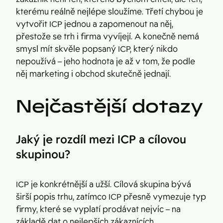
kterému reálně nejlépe sloužíme. Třetí chybou je
vytvořit ICP jednou a zapomenout na něj,
přestože se trh i firma vyvíjejí. A konečně nemá
smysl mít skvěle popsaný ICP, který nikdo
nepoužívá – jeho hodnota je až v tom, že podle
něj marketing i obchod skutečně jednají.
Nejčastější dotazy
Jaký je rozdíl mezi ICP a cílovou
skupinou?
ICP je konkrétnější a užší. Cílová skupina bývá
širší popis trhu, zatímco ICP přesně vymezuje typ
firmy, které se vyplatí prodávat nejvíc – na
základě dat o nejlepších zákaznících.