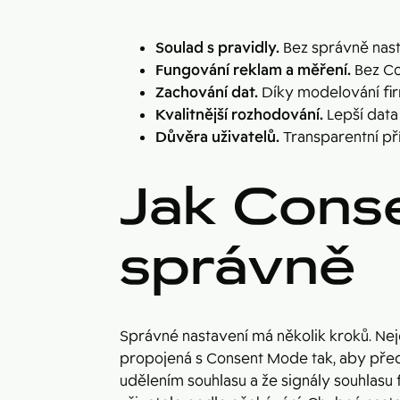
Soulad s pravidly.
Bez správně nast
Fungování reklam a měření.
Bez Co
Zachování dat.
Díky modelování firm
Kvalitnější rozhodování.
Lepší data
Důvěra uživatelů.
Transparentní př
Jak Cons
správně
Správné nastavení má několik kroků. Nejdř
propojená s Consent Mode tak, aby předá
udělením souhlasu a že signály souhlasu 