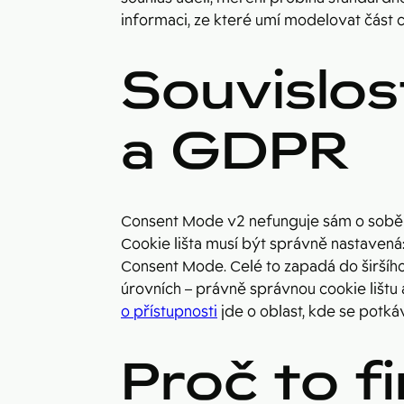
informaci, ze které umí modelovat část ch
Souvislos
a GDPR
Consent Mode v2 nefunguje sám o sobě 
Cookie lišta musí být správně nastavená
Consent Mode. Celé to zapadá do širšího
úrovních – právně správnou cookie lištu
o přístupnosti
jde o oblast, kde se potk
Proč to fi