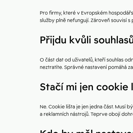
Pro firmy, které v Evropském hospodářsk
služby plně nefungují. Zároveň souvisí s 
Přijdu kvůli souhlas
O část dat od uživatelů, kteří souhlas o
neztratíte. Správné nastavení pomáhá zac
Stačí mi jen cookie l
Ne. Cookie lišta je jen jedna část. Musí
a reklamních nástrojů. Teprve obojí dohr