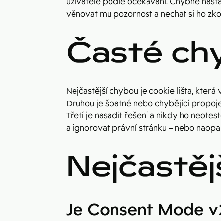
uživatele podle očekávání. Chybné nast
věnovat mu pozornost a nechat si ho zko
Časté ch
Nejčastější chybou je cookie lišta, která
Druhou je špatné nebo chybějící propoje
Třetí je nasadit řešení a nikdy ho neote
a ignorovat právní stránku – nebo naopak
Nejčastěj
Je Consent Mode v