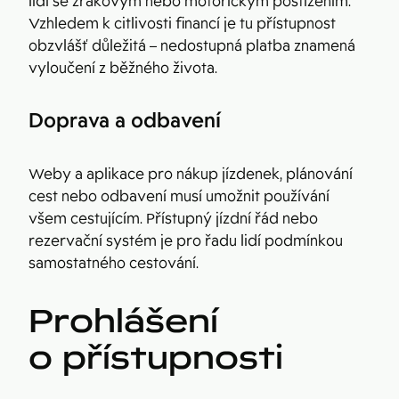
lidi se zrakovým nebo motorickým postižením.
Vzhledem k citlivosti financí je tu přístupnost
obzvlášť důležitá – nedostupná platba znamená
vyloučení z běžného života.
Doprava a odbavení
Weby a aplikace pro nákup jízdenek, plánování
cest nebo odbavení musí umožnit používání
všem cestujícím. Přístupný jízdní řád nebo
rezervační systém je pro řadu lidí podmínkou
samostatného cestování.
Prohlášení
o přístupnosti