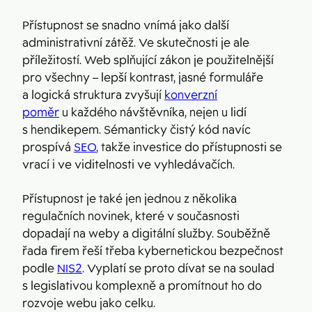
Přístupnost se snadno vnímá jako další
administrativní zátěž. Ve skutečnosti je ale
příležitostí. Web splňující zákon je použitelnější
pro všechny – lepší kontrast, jasné formuláře
a logická struktura zvyšují
konverzní
poměr
u každého návštěvníka, nejen u lidí
s hendikepem. Sémanticky čistý kód navíc
prospívá
SEO
, takže investice do přístupnosti se
vrací i ve viditelnosti ve vyhledávačích.
Přístupnost je také jen jednou z několika
regulačních novinek, které v současnosti
dopadají na weby a digitální služby. Souběžně
řada firem řeší třeba kybernetickou bezpečnost
podle
NIS2
. Vyplatí se proto dívat se na soulad
s legislativou komplexně a promítnout ho do
rozvoje webu jako celku.