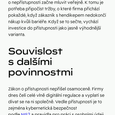
o nepřístupnosti začne mluvit veřejně. K tomu je
potřeba připočíst tržby, o které firma přichází
pokaždé, když zákazník s hendikepem nedokončí
nákup kvůli bariéře. Když se to sečte, vychází
investice do přístupnosti jako jasně výhodnější
varianta.
Souvislost
s dalšími
povinnostmi
Zákon o přístupnosti nepřišel osamoceně. Firmy
dnes čelí celé vlně digitální regulace a vyplatí se
dívat se na ni společně. Vedle přístupnosti je to
zejména kybernetická bezpečnost
podle
NIS2
a pravidla pro práci s osobními údaji