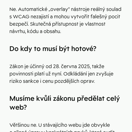
Ne. Automatické „overlay“ nástroje reálný soulad
s WCAG nezajistí a mohou vytvořit falešný pocit
bezpečí. Skutečná přístupnost je vlastnost
návrhu, kódu a obsahu.
Do kdy to musí být hotové?
Zákon je účinný od 28. června 2025, takže
povinnosti platí už nyní. Odkládání jen zvyšuje
riziko sankce i cenu pozdějších oprav.
Musíme kvůli zákonu předělat celý
web?
Většinou ne. U stávajícího webu jde obvykle