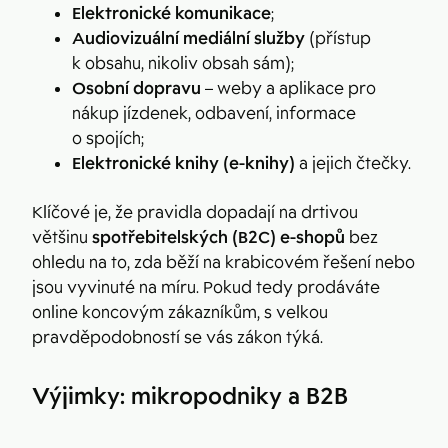
Elektronické komunikace
;
Audiovizuální mediální služby
(přístup
k obsahu, nikoliv obsah sám);
Osobní dopravu
– weby a aplikace pro
nákup jízdenek, odbavení, informace
o spojích;
Elektronické knihy (e-knihy)
a jejich čtečky.
Klíčové je, že pravidla dopadají na drtivou
většinu
spotřebitelských (B2C) e-shopů
bez
ohledu na to, zda běží na krabicovém řešení nebo
jsou vyvinuté na míru. Pokud tedy prodáváte
online koncovým zákazníkům, s velkou
pravděpodobností se vás zákon týká.
Výjimky: mikropodniky a B2B