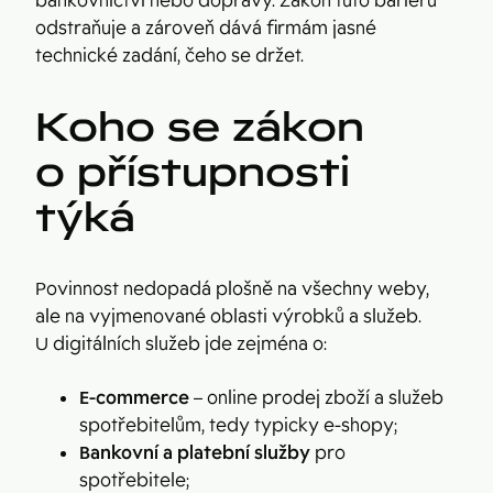
bankovnictví nebo dopravy. Zákon tuto bariéru
odstraňuje a zároveň dává firmám jasné
technické zadání, čeho se držet.
Koho se zákon
o přístupnosti
týká
Povinnost nedopadá plošně na všechny weby,
ale na vyjmenované oblasti výrobků a služeb.
U digitálních služeb jde zejména o:
E-commerce
– online prodej zboží a služeb
spotřebitelům, tedy typicky e-shopy;
Bankovní a platební služby
pro
spotřebitele;