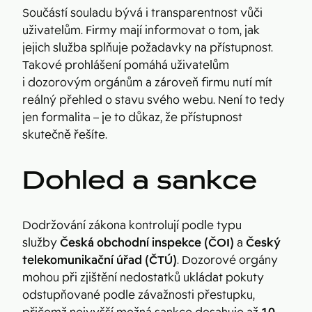
Součástí souladu bývá i transparentnost vůči
uživatelům. Firmy mají informovat o tom, jak
jejich služba splňuje požadavky na přístupnost.
Takové prohlášení pomáhá uživatelům
i dozorovým orgánům a zároveň firmu nutí mít
reálný přehled o stavu svého webu. Není to tedy
jen formalita – je to důkaz, že přístupnost
skutečně řešíte.
Dohled a sankce
Dodržování zákona kontrolují podle typu
služby
Česká obchodní inspekce (ČOI)
a
Český
telekomunikační úřad (ČTÚ)
. Dozorové orgány
mohou při zjištění nedostatků ukládat pokuty
odstupňované podle závažnosti přestupku,