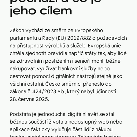
jeho cílem
Zákon vychází ze směrnice Evropského
parlamentu a Rady (EU) 2019/882 o požadavcích
na přístupnost výrobků a služeb. Evropská unie
chtěla sjednotit pravidla napříč státy tak, aby lidé
se zdravotním postižením i senioři mohli běžně
nakupovat, využívat bankovní služby nebo
cestovat pomocí digitálních nástrojů stejně jako
všichni ostatní. Česko směrnici přeneslo do
zákona č. 424/2023 Sb., který nabyl účinnosti
28. června 2025.
Podstata je jednoduchá: digitální svět se stal
běžnou součástí života a nedostupný web nebo
aplikace fakticky vylučuje část lidí z nákupu,