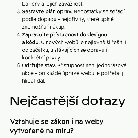
bariéry a jejich závažnost.
Sestavte plán oprav.
Nedostatky se seřadí
podle dopadu – nejdřív ty, které úplně
znemožňují nákup.
Zapracujte přístupnost do designu
a kódu.
U nových webů je nejlevnější řešit ji
od začátku, u stávajících se opravují
konkrétní prvky.
Udržujte stav.
Přístupnost není jednorázová
akce – při každé úpravě webu je potřeba ji
hlídat dál.
Nejčastější dotazy
Vztahuje se zákon i na weby
vytvořené na míru?