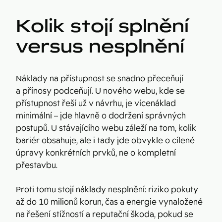
Kolik stojí splnění
versus nesplnění
Náklady na přístupnost se snadno přeceňují
a přínosy podceňují. U nového webu, kde se
přístupnost řeší už v návrhu, je vícenáklad
minimální – jde hlavně o dodržení správných
postupů. U stávajícího webu záleží na tom, kolik
bariér obsahuje, ale i tady jde obvykle o cílené
úpravy konkrétních prvků, ne o kompletní
přestavbu.
Proti tomu stojí náklady nesplnění: riziko pokuty
až do 10 milionů korun, čas a energie vynaložené
na řešení stížností a reputační škoda, pokud se