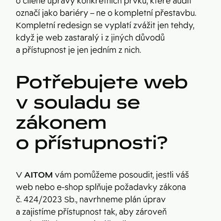
o cílené úpravy konkrétních prvků, které audit
označí jako bariéry – ne o kompletní přestavbu.
Kompletní redesign se vyplatí zvážit jen tehdy,
když je web zastaralý i z jiných důvodů
a přístupnost je jen jedním z nich.
Potřebujete web
v souladu se
zákonem
o přístupnosti?
V
AITOM
vám pomůžeme posoudit, jestli váš
web nebo e-shop splňuje požadavky zákona
č. 424/2023 Sb., navrhneme plán úprav
a zajistíme přístupnost tak, aby zároveň