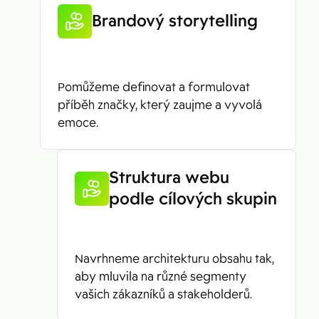
Brandový storytelling
Pomůžeme definovat a formulovat
příběh značky, který zaujme a vyvolá
emoce.
Struktura webu
podle cílových skupin
Navrhneme architekturu obsahu tak,
aby mluvila na různé segmenty
vašich zákazníků a stakeholderů.