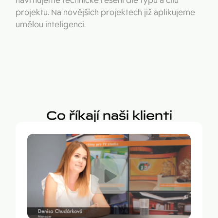
navrhujeme technické řešení dle typu a cílů
projektu. Na novějších projektech již aplikujeme
umělou inteligenci.
Co říkají naši klienti