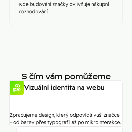
Kde budování značky ovlivňuje nákupní
rozhodování.
S čím vám pomůžeme
Vizuální identita na webu
Zpracujeme design, který odpovídá vaší značce
– od barev přes typografii až po mikrointerakce.