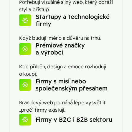
Potřebují vizuálně silný web, který odráží
styl a přístup.
Startupy a technologické
firmy
Když budují jméno a důvěru na trhu.
Prémiové značky
a výrobci
Kde příběh, design a emoce rozhodují
o koupi.
Firmy s misí nebo
společenským přesahem
Brandový web pomáhá lépe vysvětlit
„proč“ firmy existují.
Firmy v B2C i B2B sektoru