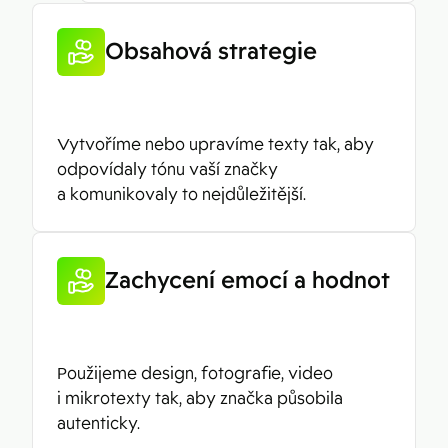
Obsahová strategie
Vytvoříme nebo upravíme texty tak, aby
odpovídaly tónu vaší značky
a komunikovaly to nejdůležitější.
Zachycení emocí a hodnot
Použijeme design, fotografie, video
i mikrotexty tak, aby značka působila
autenticky.