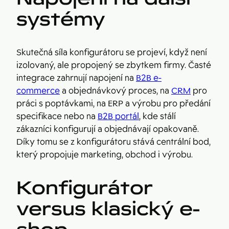
systémy
Skutečná síla konfigurátoru se projeví, když není
izolovaný, ale propojený se zbytkem firmy. Časté
integrace zahrnují napojení na
B2B e-
commerce
a objednávkový proces, na
CRM
pro
práci s poptávkami, na ERP a výrobu pro předání
specifikace nebo na
B2B portál
, kde stálí
zákazníci konfigurují a objednávají opakovaně.
Díky tomu se z konfigurátoru stává centrální bod,
který propojuje marketing, obchod i výrobu.
Konfigurátor
versus klasický e-