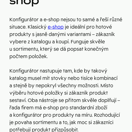
shop
Konfigurátor a e-shop nejsou to samé a řeší různé
situace. Klasický
e-shop
je ideální pro hotové
produkty s jasně danými variantami – zákazník
vybere z katalogu a koupí. Funguje skvěle
u sortimentu, který se dá popsat konečným
počtem položek.
Konfigurátor nastupuje tam, kde by takový
katalog musel mít stovky nebo tisíce kombinací
a stejně by nepokryl všechny možnosti. Místo
výběru hotové položky si zákazník produkt
sestaví. Oba nástroje se přitom skvěle doplňují –
řada firem má e-shop pro standardní zboží
a konfigurátor pro produkty na míru. Rozhodující
je povaha sortimentu a to, jak moc si zákazníci
potřebují produkt přizpůsobit.