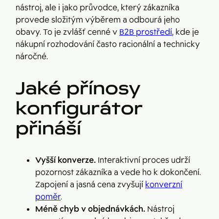
nástroj, ale i jako průvodce, který zákazníka
provede složitým výběrem a odbourá jeho
obavy. To je zvlášť cenné v
B2B prostředí
, kde je
nákupní rozhodování často racionální a technicky
náročné.
Jaké přínosy
konfigurátor
přináší
Vyšší konverze.
Interaktivní proces udrží
pozornost zákazníka a vede ho k dokončení.
Zapojení a jasná cena zvyšují
konverzní
poměr
.
Méně chyb v objednávkách.
Nástroj