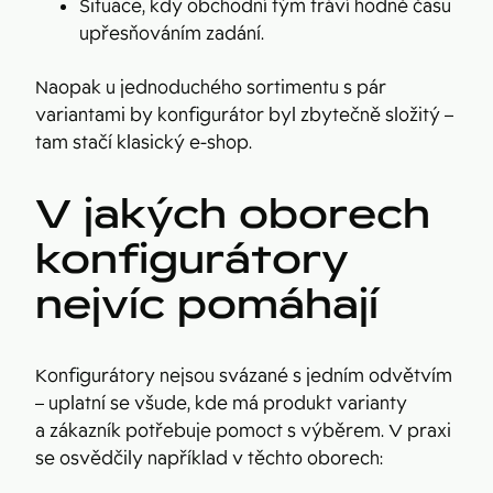
Situace, kdy obchodní tým tráví hodně času
upřesňováním zadání.
Naopak u jednoduchého sortimentu s pár
variantami by konfigurátor byl zbytečně složitý –
tam stačí klasický e-shop.
V jakých oborech
konfigurátory
nejvíc pomáhají
Konfigurátory nejsou svázané s jedním odvětvím
– uplatní se všude, kde má produkt varianty
a zákazník potřebuje pomoct s výběrem. V praxi
se osvědčily například v těchto oborech: