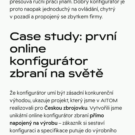
přesouvá ruční práci jinam. Dobrý konfigurátor je
proto naopak jednoduchý na ovládání, chytrý
v pozadí a propojený se zbytkem firmy.
Case study: první
online
konfigurátor
zbraní na světě
Že konfigurátor umí být zásadní konkurenční
výhodou, ukazuje projekt, který jsme v AITOM
realizovali pro
Českou zbrojovku
. Vytvořili jsme
unikátní online konfigurátor zbraní
přímo
napojený na výrobu
– zákazník si sestaví
konfiguraci a specifikace putuje do výrobního