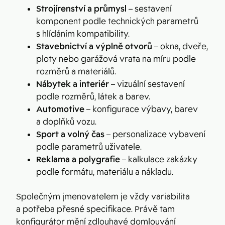
Strojírenství a průmysl
– sestavení
komponent podle technických parametrů
s hlídáním kompatibility.
Stavebnictví a výplně otvorů
– okna, dveře,
ploty nebo garážová vrata na míru podle
rozměrů a materiálů.
Nábytek a interiér
– vizuální sestavení
podle rozměrů, látek a barev.
Automotive
– konfigurace výbavy, barev
a doplňků vozu.
Sport a volný čas
– personalizace vybavení
podle parametrů uživatele.
Reklama a polygrafie
– kalkulace zakázky
podle formátu, materiálu a nákladu.
Společným jmenovatelem je vždy variabilita
a potřeba přesné specifikace. Právě tam
konfigurátor mění zdlouhavé domlouvání