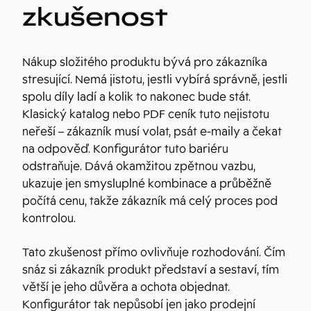
zkušenost
Nákup složitého produktu bývá pro zákazníka
stresující. Nemá jistotu, jestli vybírá správně, jestli
spolu díly ladí a kolik to nakonec bude stát.
Klasický katalog nebo PDF ceník tuto nejistotu
neřeší – zákazník musí volat, psát e-maily a čekat
na odpověď. Konfigurátor tuto bariéru
odstraňuje. Dává okamžitou zpětnou vazbu,
ukazuje jen smysluplné kombinace a průběžně
počítá cenu, takže zákazník má celý proces pod
kontrolou.
Tato zkušenost přímo ovlivňuje rozhodování. Čím
snáz si zákazník produkt představí a sestaví, tím
větší je jeho důvěra a ochota objednat.
Konfigurátor tak nepůsobí jen jako prodejní