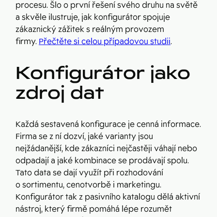
procesu. Šlo o první řešení svého druhu na světě
a skvěle ilustruje, jak konfigurátor spojuje
zákaznický zážitek s reálným provozem
firmy.
Přečtěte si celou případovou studii
.
Konfigurátor jako
zdroj dat
Každá sestavená konfigurace je cenná informace.
Firma se z ní dozví, jaké varianty jsou
nejžádanější, kde zákazníci nejčastěji váhají nebo
odpadají a jaké kombinace se prodávají spolu.
Tato data se dají využít při rozhodování
o sortimentu, cenotvorbě i marketingu.
Konfigurátor tak z pasivního katalogu dělá aktivní
nástroj, který firmě pomáhá lépe rozumět