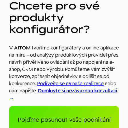
Chcete pro své
produkty
konfigurátor?
V
AITOM
tvoříme konfigurátory a online aplikace
na míru – od analýzy produktových pravidel přes
návrh přívětivého ovládání až po napojení na e-
shop, CRM nebo výrobu. Pomůžeme vám zvýšit
konverze, zpřesnit objednávky a odlišit se od
konkurence.
Podívejte se na naše realizace
nebo
nám napište.
Domluvte si nezávaznou konzultaci
→
Pojďme posunout vaše podnikání