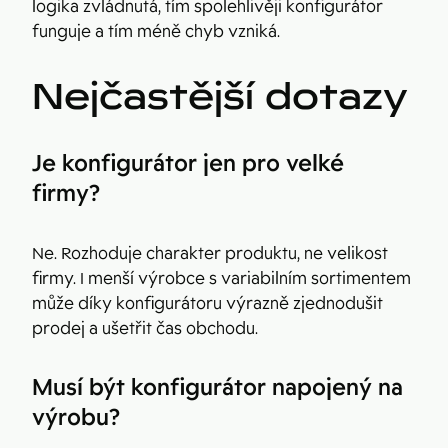
logika zvládnutá, tím spolehlivěji konfigurátor
funguje a tím méně chyb vzniká.
Nejčastější dotazy
Je konfigurátor jen pro velké
firmy?
Ne. Rozhoduje charakter produktu, ne velikost
firmy. I menší výrobce s variabilním sortimentem
může díky konfigurátoru výrazně zjednodušit
prodej a ušetřit čas obchodu.
Musí být konfigurátor napojený na
výrobu?