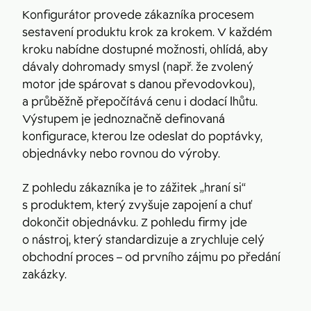
Konfigurátor provede zákazníka procesem
sestavení produktu krok za krokem. V každém
kroku nabídne dostupné možnosti, ohlídá, aby
dávaly dohromady smysl (např. že zvolený
motor jde spárovat s danou převodovkou),
a průběžně přepočítává cenu i dodací lhůtu.
Výstupem je jednoznačně definovaná
konfigurace, kterou lze odeslat do poptávky,
objednávky nebo rovnou do výroby.
Z pohledu zákazníka je to zážitek „hraní si“
s produktem, který zvyšuje zapojení a chuť
dokončit objednávku. Z pohledu firmy jde
o nástroj, který standardizuje a zrychluje celý
obchodní proces – od prvního zájmu po předání
zakázky.