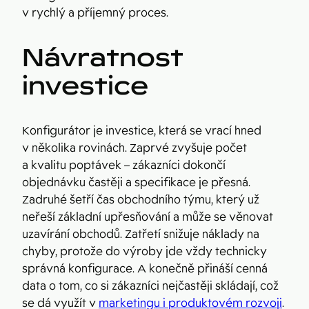
v rychlý a příjemný proces.
Návratnost
investice
Konfigurátor je investice, která se vrací hned
v několika rovinách. Zaprvé zvyšuje počet
a kvalitu poptávek – zákazníci dokončí
objednávku častěji a specifikace je přesná.
Zadruhé šetří čas obchodního týmu, který už
neřeší základní upřesňování a může se věnovat
uzavírání obchodů. Zatřetí snižuje náklady na
chyby, protože do výroby jde vždy technicky
správná konfigurace. A konečně přináší cenná
data o tom, co si zákazníci nejčastěji skládají, což
se dá využít v
marketingu i produktovém rozvoji
.