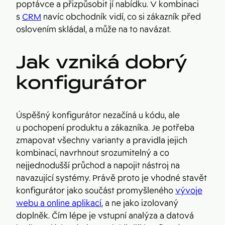
poptávce a přizpůsobit jí nabídku. V kombinaci
s
CRM
navíc obchodník vidí, co si zákazník před
oslovením skládal, a může na to navázat.
Jak vzniká dobrý
konfigurátor
Úspěšný konfigurátor nezačíná u kódu, ale
u pochopení produktu a zákazníka. Je potřeba
zmapovat všechny varianty a pravidla jejich
kombinací, navrhnout srozumitelný a co
nejjednodušší průchod a napojit nástroj na
navazující systémy. Právě proto je vhodné stavět
konfigurátor jako součást promyšleného
vývoje
webu a online aplikací
, a ne jako izolovaný
doplněk. Čím lépe je vstupní analýza a datová