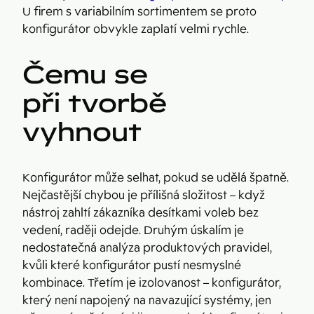
U firem s variabilním sortimentem se proto
konfigurátor obvykle zaplatí velmi rychle.
Čemu se
při tvorbě
vyhnout
Konfigurátor může selhat, pokud se udělá špatně.
Nejčastější chybou je přílišná složitost – když
nástroj zahltí zákazníka desítkami voleb bez
vedení, raději odejde. Druhým úskalím je
nedostatečná analýza produktových pravidel,
kvůli které konfigurátor pustí nesmyslné
kombinace. Třetím je izolovanost – konfigurátor,
který není napojený na navazující systémy, jen