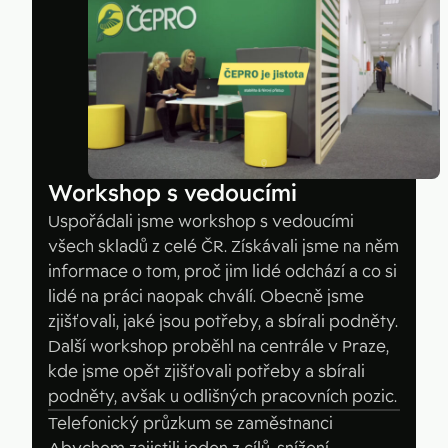
Workshop s vedoucími
Uspořádali jsme workshop s vedoucími
všech skladů z celé ČR. Získávali jsme na něm
informace o tom, proč jim lidé odchází a co si
lidé na práci naopak chválí. Obecně jsme
zjišťovali, jaké jsou potřeby, a sbírali podněty.
Další workshop proběhl na centrále v Praze,
kde jsme opět zjišťovali potřeby a sbírali
podněty, avšak u odlišných pracovních pozic.
Telefonický průzkum se zaměstnanci