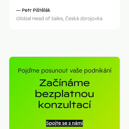
Petr Pištělák
Global Head of Sales, Česká zbrojovka
Pojďme posunout vaše podnikání
Začínáme
bezplatnou
konzultací
Spojte se s námi