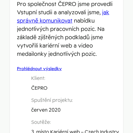
Pro společnost ČEPRO jsme provedli
Vstupní studii a analyzovali jsme,
jak
správně komunikovat
nabídku
jednotlivých pracovních pozic. Na
základě zjištěných podkladů jsme
vytvořili kariérní web a video
medailonky jednotlivých pozic.
Prohlédnout výsledky
Klient:
ČEPRO
Spuštění projektu:
červen 2020
Soutěže:
3. místo Kariérní web – Czech Industry