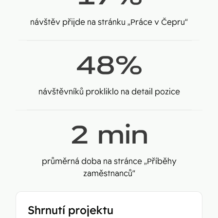
návštěv přijde na stránku „Práce v Čepru“
48
%
návštěvníků prokliklo na detail pozice
2
min
průměrná doba na stránce „Příběhy
zaměstnanců“
Shrnutí projektu