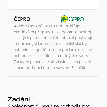
ČEPRO
Akciová společnost ČEPRO zajišťuje
především přepravu, skladování a prodej
ropných produktů. V této oblasti poskytuje
přepravní, skladovací a speciální služby
ostatním subjektům. Jejím posláním je také
ochrana zásob státních hmotných rezerv.
Zároveň provozuje síť vlastních čerpacích
stanic pod obchodním názvem EuroOil.
Zadání
Společnost ČEPRO se rozhodla pro