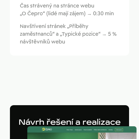
Čas strávený na stránce webu
„O Čepro“ (lidé mají zájem) → 0:30 min
Navštívení stránek „Příběhy
zaměstnanců“ a „Typické pozice“ → 5 %
návštěvníků webu
Návrh řešení a realizace