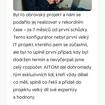
Byl to obrovský projekt a nám se
podařilo jej realizovat v rekordním
čase – za 7 měsíců od první schůzky.
Tento konfigurátor nebyl první velký
IT projekt, kterého jsem se zúčastnil,
ale byl to úplně první případ, kdy byl
dodržen termín a nevyčerpali jsme
celý rozpočet. AITOM dal dohromady
tým exkluzivních lidí, kteří vždy dělali
co měli, splnili co řekli a přidali do
projektu velký díl své expertizy
a hodnoty.