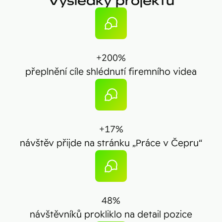
Výsledky projektu
+200%
přeplnění cíle shlédnutí firemního videa
+17%
návštěv přijde na stránku „Práce v Čepru“
48%
návštěvníků prokliklo na detail pozice