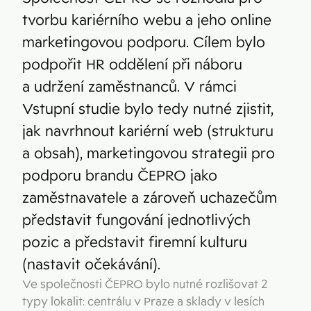
tvorbu kariérního webu a jeho online
marketingovou podporu. Cílem bylo
podpořit HR oddělení při náboru
a udržení zaměstnanců. V rámci
Vstupní studie bylo tedy nutné zjistit,
jak navrhnout kariérní web (strukturu
a obsah), marketingovou strategii pro
podporu brandu ČEPRO jako
zaměstnavatele a zároveň uchazečům
představit fungování jednotlivých
pozic a představit firemní kulturu
(nastavit očekávání).
Ve společnosti ČEPRO bylo nutné rozlišovat 2
typy lokalit: centrálu v Praze a sklady v lesích