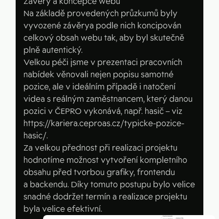
Závěry a koncepce webu
Na základě provedených průzkumů byly
vyvozené závěrya podle nich koncipován
celkový obsah webu tak, aby byl skutečně
plně autentický.
Velkou péči jsme v prezentaci pracovních
nabídek věnovali nejen popisu samotné
pozice, ale v ideálním případě i natočení
videa s reálným zaměstnancem, který danou
pozici v ČEPRO vykonává, např. hasič – viz
https://kariera.ceproas.cz/typicke-pozice-
hasic/.
Za velkou přednost při realizaci projektu
hodnotíme možnost vytvoření kompletního
obsahu před tvorbou grafiky, frontendu
a backendu. Díky tomuto postupu bylo velice
snadné dodržet termín a realizace projektu
byla velice efektivní.