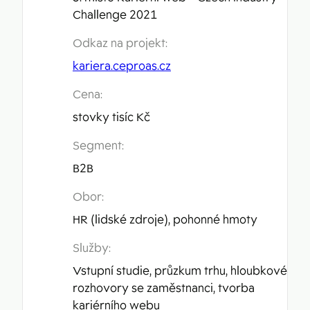
Challenge 2021
Odkaz na projekt:
kariera.ceproas.cz
Cena:
stovky tisíc Kč
Segment:
B2B
Obor:
HR (lidské zdroje), pohonné hmoty
Služby:
Vstupní studie, průzkum trhu, hloubkové
rozhovory se zaměstnanci, tvorba
kariérního webu