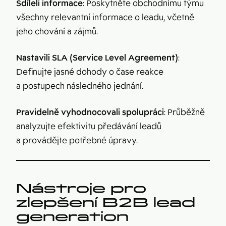
Sdíleli informace
: Poskytněte obchodnímu týmu
všechny relevantní informace o leadu, včetně
jeho chování a zájmů.
Nastavili SLA (Service Level Agreement)
:
Definujte jasné dohody o čase reakce
a postupech následného jednání.
Pravidelně vyhodnocovali spolupráci
: Průběžně
analyzujte efektivitu předávání leadů
a provádějte potřebné úpravy.
Nástroje pro
zlepšení B2B lead
generation