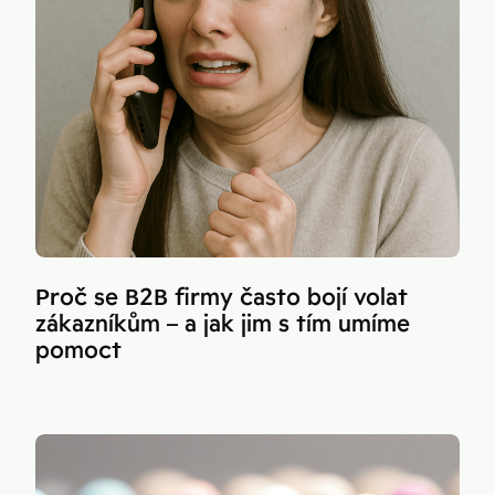
Proč se B2B firmy často bojí volat
zákazníkům – a jak jim s tím umíme
pomoct