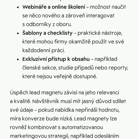
Webináře a online školení
– možnost naučit
se něco nového a zároveň interagovat
s odborníky z oboru.
Šablony a checklisty
– praktické nástroje,
které mohou firmy okamžitě použít ve své
každodenní práci.
Exkluzivní přístup k obsahu
– například
členské sekce, studie případů nebo reporty,
které nejsou veřejně dostupné.
Úspěch lead magnetu závisí na jeho relevanci
a kvalitě. Návštěvník musí mít jasný důvod sdílet
své údaje – pokud nabídka nepřináší hodnotu,
míra konverze bude nízká. Lead magnety lze
rovněž kombinovat s automatizovanou
marketingovou strategií, například odesláním