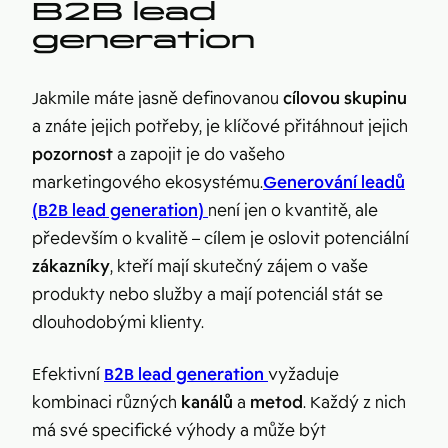
B2B lead
generation
Jakmile máte jasně definovanou
cílovou skupinu
a znáte jejich potřeby, je klíčové přitáhnout jejich
pozornost
a zapojit je do vašeho
marketingového ekosystému.
Generování leadů
(B2B lead generation)
není jen o kvantitě, ale
především o kvalitě – cílem je oslovit potenciální
zákazníky
, kteří mají skutečný zájem o vaše
produkty nebo služby a mají potenciál stát se
dlouhodobými klienty.
Efektivní
B2B lead generation
vyžaduje
kombinaci různých
kanálů
a
metod
. Každý z nich
má své specifické výhody a může být