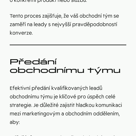
o konkrétní produkt nebo službu.
Tento proces zajišťuje, že váš obchodní tým se
zaměří na leady s nejvyšší pravděpodobností
konverze.
Předání
obchodnímu týmu
Efektivní předání kvalifikovaných leadů
obchodnímu týmu je klíčové pro úspěch celé
strategie. Je důležité zajistit hladkou komunikaci
mezi marketingovým a obchodním oddělením,
aby: