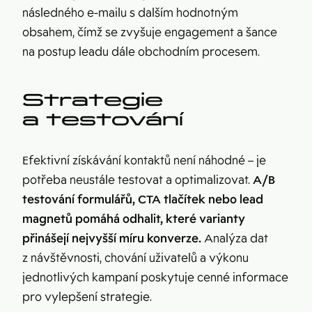
následného e-mailu s dalším hodnotným
obsahem, čímž se zvyšuje engagement a šance
na postup leadu dále obchodním procesem.
Strategie
a testování
Efektivní získávání kontaktů není náhodné – je
potřeba neustále testovat a optimalizovat.
A/B
testování formulářů, CTA tlačítek nebo lead
magnetů pomáhá odhalit, které varianty
přinášejí nejvyšší míru konverze.
Analýza dat
z návštěvnosti, chování uživatelů a výkonu
jednotlivých kampaní poskytuje cenné informace
pro vylepšení strategie.