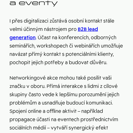
a eventy
I přes digitalizaci zůstává osobní kontakt stále
velmi účinným nástrojem pro
B2B lead
generation
. Účast na konferencích, odborných
seminářích, workshopech či webinářích umožňuje
navázat přímý kontakt s potenciálními klienty,
pochopit jejich potřeby a budovat důvěru.
Networkingové akce mohou také posílit vaši
značku v oboru. Přímá interakce s lidmi z cílové
skupiny často vede k lepšímu porozumění jejich
problémům a usnadňuje budoucí komunikaci.
Spojení online a offline aktivit – například
propagace účasti na eventech prostřednictvím
sociálních médií – vytváří synergický efekt