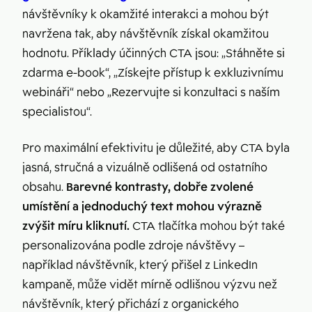
návštěvníky k okamžité interakci a mohou být
navržena tak, aby návštěvník získal okamžitou
hodnotu. Příklady účinných CTA jsou: „Stáhněte si
zdarma e-book“, „Získejte přístup k exkluzivnímu
webináři“ nebo „Rezervujte si konzultaci s naším
specialistou“.
Pro maximální efektivitu je důležité, aby CTA byla
jasná, stručná a vizuálně odlišená od ostatního
obsahu.
Barevné kontrasty, dobře zvolené
umístění a jednoduchý text mohou výrazně
zvýšit míru kliknutí.
CTA tlačítka mohou být také
personalizována podle zdroje návštěvy –
například návštěvník, který přišel z LinkedIn
kampaně, může vidět mírně odlišnou výzvu než
návštěvník, který přichází z organického