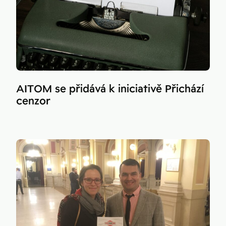
AITOM se přidává k iniciativě Přichází
cenzor