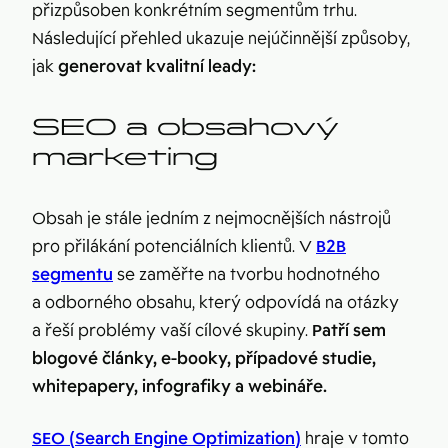
přizpůsoben konkrétním segmentům trhu.
Následující přehled ukazuje nejúčinnější způsoby,
jak
generovat kvalitní leady:
SEO a obsahový
marketing
Obsah je stále jedním z nejmocnějších nástrojů
pro přilákání potenciálních klientů. V
B2B
segmentu
se zaměřte na tvorbu hodnotného
a odborného obsahu, který odpovídá na otázky
a řeší problémy vaší cílové skupiny.
Patří sem
blogové články, e-booky, případové studie,
whitepapery, infografiky a webináře.
SEO (Search Engine Optimization)
hraje v tomto