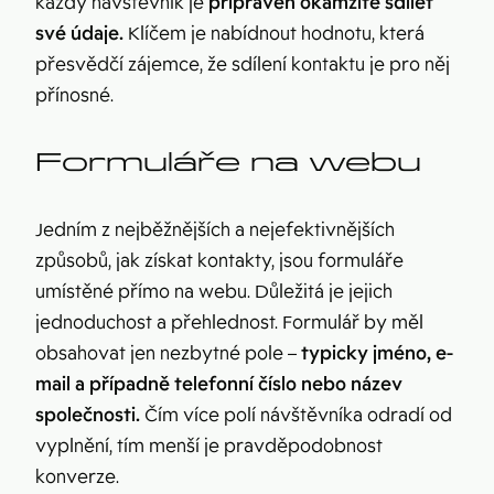
každý návštěvník je
připraven okamžitě sdílet
své údaje.
Klíčem je nabídnout hodnotu, která
přesvědčí zájemce, že sdílení kontaktu je pro něj
přínosné.
Formuláře na webu
Jedním z nejběžnějších a nejefektivnějších
způsobů, jak získat kontakty, jsou formuláře
umístěné přímo na webu. Důležitá je jejich
jednoduchost a přehlednost. Formulář by měl
obsahovat jen nezbytné pole –
typicky jméno, e-
mail a případně telefonní číslo nebo název
společnosti.
Čím více polí návštěvníka odradí od
vyplnění, tím menší je pravděpodobnost
konverze.