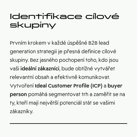
Identifikace cílové
skupiny
Prvním krokem v každé úspěšné B2B lead
generation strategii je přesná definice cílové
skupiny. Bez jasného pochopení toho, kdo jsou
vaši
ideální zákazníci
, bude obtížné vytvářet
relevantní obsah a efektivně komunikovat.
Vytvoření
Ideal Customer Profile (ICP)
a
buyer
person
pomáhá segmentovat trh a zaměřit se na
ty, kteří mají největší potenciál stát se vašimi
zákazníky.