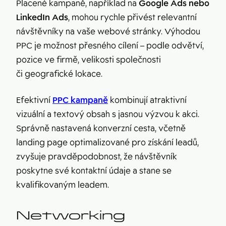
Placené kampaně, například na
Google Ads nebo
LinkedIn Ads
, mohou rychle přivést relevantní
návštěvníky na vaše webové stránky. Výhodou
PPC je možnost přesného cílení – podle odvětví,
pozice ve firmě, velikosti společnosti
či geografické lokace.
Efektivní
PPC kampaně
kombinují atraktivní
vizuální a textový obsah s jasnou výzvou k akci.
Správně nastavená konverzní cesta, včetně
landing page optimalizované pro získání leadů,
zvyšuje pravděpodobnost, že návštěvník
poskytne své kontaktní údaje a stane se
kvalifikovaným leadem.
Networking