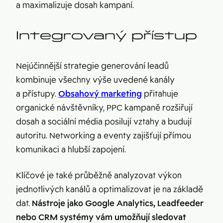
a maximalizuje dosah kampaní.
Integrovaný přístup
Nejúčinnější strategie generování leadů
kombinuje všechny výše uvedené kanály
a přístupy.
Obsahový marketing
přitahuje
organické návštěvníky, PPC kampaně rozšiřují
dosah a sociální média posilují vztahy a budují
autoritu. Networking a eventy zajišťují přímou
komunikaci a hlubší zapojení.
Klíčové je také průběžně analyzovat výkon
jednotlivých kanálů a optimalizovat je na základě
dat.
Nástroje jako Google Analytics, Leadfeeder
nebo CRM systémy vám umožňují sledovat