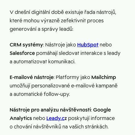
V dnešní digitální době existuje řada nástrojů,
které mohou výrazně zefektivnit proces
generování a správy leadů:
CRM systémy
: Nástroje jako
HubSpot
nebo
Salesforce
pomáhají sledovat interakce s leady
a automatizovat komunikaci.
E-mailové nástroje
: Platformy jako
Mailchimp
umožňují personalizované e-mailové kampaně
a automatické follow-upy.
Nástroje pro analýzu návštěvnosti
:
Google
Analytics
nebo
Leady.c
z
poskytují informace
o chování návštěvníků na vašich stránkách.