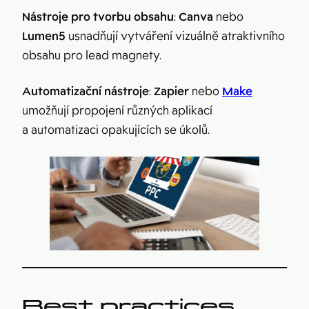
Nástroje pro tvorbu obsahu
:
Canva
nebo
Lumen5
usnadňují vytváření vizuálně atraktivního
obsahu pro lead magnety.
Automatizační nástroje
:
Zapier
nebo
Make
umožňují propojení různých aplikací
a automatizaci opakujících se úkolů.
Best practices