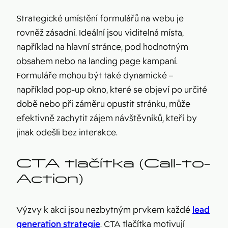
Strategické umístění formulářů na webu je
rovněž zásadní. Ideální jsou viditelná místa,
například na hlavní stránce, pod hodnotným
obsahem nebo na landing page kampaní.
Formuláře mohou být také dynamické –
například pop-up okno, které se objeví po určité
době nebo při záměru opustit stránku, může
efektivně zachytit zájem návštěvníků, kteří by
jinak odešli bez interakce.
CTA tlačítka (Call-to-
Action)
Výzvy k akci jsou nezbytným prvkem každé
lead
generation strategie
. CTA tlačítka motivují