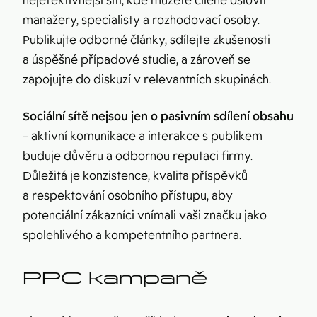
nejefektivnější sítí, kde můžete cíleně oslovit
manažery, specialisty a rozhodovací osoby.
Publikujte odborné články, sdílejte zkušenosti
a úspěšné případové studie, a zároveň se
zapojujte do diskuzí v relevantních skupinách.
Sociální sítě nejsou jen o pasivním sdílení obsahu
– aktivní komunikace a interakce s publikem
buduje důvěru a odbornou reputaci firmy.
Důležitá je konzistence, kvalita příspěvků
a respektování osobního přístupu, aby
potenciální zákazníci vnímali vaši značku jako
spolehlivého a kompetentního partnera.
PPC kampaně