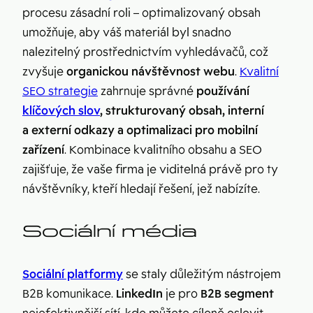
procesu zásadní roli – optimalizovaný obsah
umožňuje, aby váš materiál byl snadno
nalezitelný prostřednictvím vyhledávačů, což
zvyšuje
organickou návštěvnost webu
.
Kvalitní
SEO strategie
zahrnuje správné
používání
klíčových slov
, strukturovaný obsah, interní
a externí odkazy a optimalizaci pro mobilní
zařízení
. Kombinace kvalitního obsahu a SEO
zajišťuje, že vaše firma je viditelná právě pro ty
návštěvníky, kteří hledají řešení, jež nabízíte.
Sociální média
Sociální platformy
se staly důležitým nástrojem
B2B komunikace.
LinkedIn
je pro
B2B segment