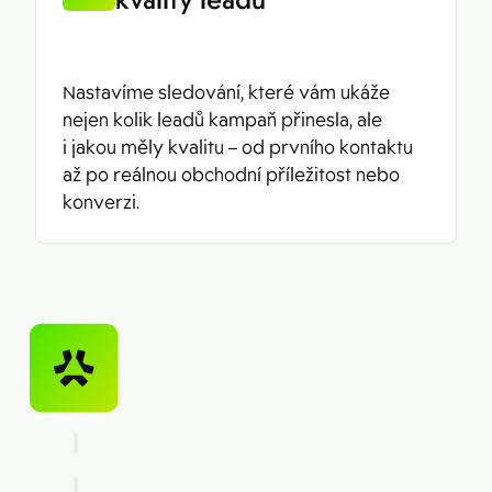
kvality leadů
Nastavíme sledování, které vám ukáže
nejen kolik leadů kampaň přinesla, ale
i jakou měly kvalitu – od prvního kontaktu
až po reálnou obchodní příležitost nebo
konverzi.