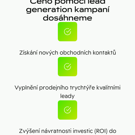
Čeho pomocí lead
generation kampaní
dosáhneme
Získání nových obchodních kontaktů
Vyplnění prodejního trychtýře kvalitními
leady
Zvýšení návratnosti investic (ROI) do