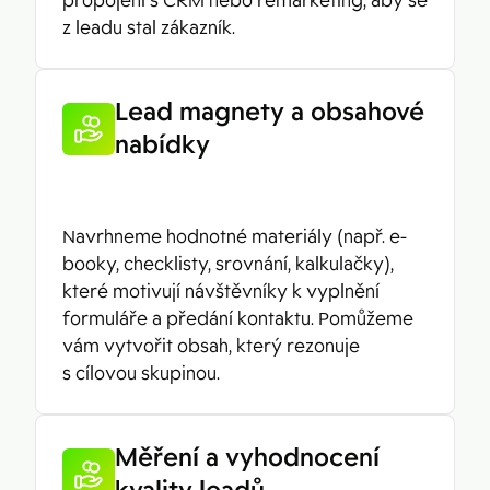
propojení s CRM nebo remarketing, aby se
z leadu stal zákazník.
Lead magnety a obsahové
nabídky
Navrhneme hodnotné materiály (např. e-
booky, checklisty, srovnání, kalkulačky),
které motivují návštěvníky k vyplnění
formuláře a předání kontaktu. Pomůžeme
vám vytvořit obsah, který rezonuje
s cílovou skupinou.
Měření a vyhodnocení