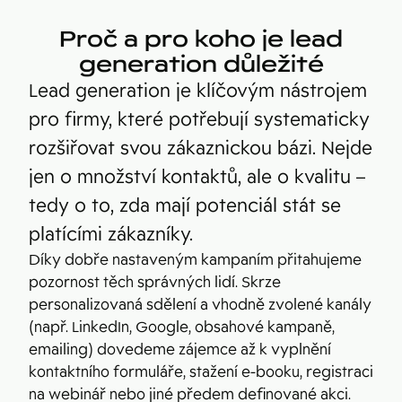
Proč a pro koho je lead
generation důležité
Lead generation je klíčovým nástrojem
pro firmy, které potřebují systematicky
rozšiřovat svou zákaznickou bázi. Nejde
jen o množství kontaktů, ale o kvalitu –
tedy o to, zda mají potenciál stát se
platícími zákazníky.
Díky dobře nastaveným kampaním přitahujeme
pozornost těch správných lidí. Skrze
personalizovaná sdělení a vhodně zvolené kanály
(např. LinkedIn, Google, obsahové kampaně,
emailing) dovedeme zájemce až k vyplnění
kontaktního formuláře, stažení e-booku, registraci
na webinář nebo jiné předem definované akci.