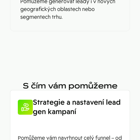
Pomůžeme generovat leady i v nových
geografických oblastech nebo
segmentech trhu.
S čím vám pomůžeme
Strategie a nastavení lead
gen kampaní
Pomůžeme vám navrhnout celý funnel – od