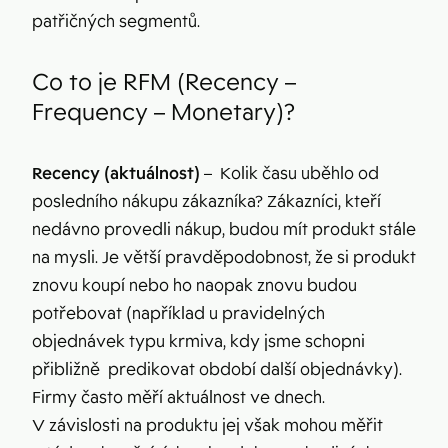
patřičných segmentů.
Co to je RFM (Recency –
Frequency – Monetary)?
Recency (aktuálnost)
– Kolik času uběhlo od
posledního nákupu zákazníka? Zákazníci, kteří
nedávno provedli nákup, budou mít produkt stále
na mysli. Je větší pravděpodobnost, že si produkt
znovu koupí nebo ho naopak znovu budou
potřebovat (například u pravidelných
objednávek typu krmiva, kdy jsme schopni
přibližně predikovat období další objednávky).
Firmy často měří aktuálnost ve dnech.
V závislosti na produktu jej však mohou měřit