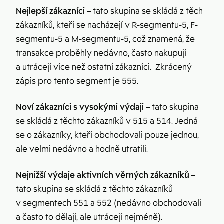
Nejlepší zákazníci
– tato skupina se skládá z těch
zákazníků, kteří se nacházejí v R-segmentu-5, F-
segmentu-5 a M-segmentu-5, což znamená, že
transakce proběhly nedávno, často nakupují
a utrácejí více než ostatní zákazníci. Zkrácený
zápis pro tento segment je 555.
Noví zákazníci s vysokými výdaji
– tato skupina
se skládá z těchto zákazníků v 515 a 514. Jedná
se o zákazníky, kteří obchodovali pouze jednou,
ale velmi nedávno a hodně utratili.
Nejnižší výdaje aktivních věrných zákazníků
–
tato skupina se skládá z těchto zákazníků
v segmentech 551 a 552 (nedávno obchodovali
a často to dělají, ale utrácejí nejméně).