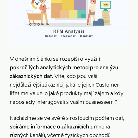
V dnešním článku se rozepíši o využití
pokročilých analytických metod pro analýzu
zákaznických dat
. Víte, kdo jsou vaši
nejdůležitější zákazníci, jaká je jejich Customer
lifetime value, o jaké produkty mají zájem a kdy
naposledy interagovali s vaším businessem ?
Nacházíme se ve světě s rostoucím počtem dat,
sbíráme informace o zákaznících
z mnoha
různých kanálů, včetně fyzických obchodů,