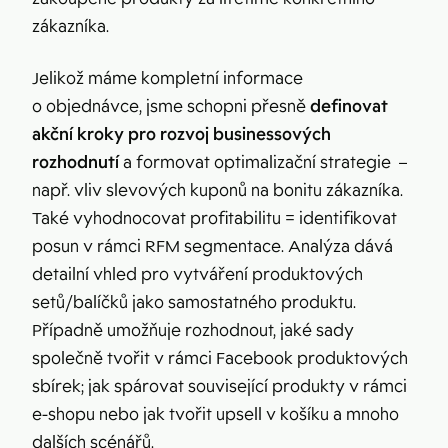
zákazníka.
Jelikož máme kompletní informace
o objednávce, jsme schopni přesně
definovat
akční kroky pro rozvoj businessových
rozhodnutí
a formovat optimalizační strategie –
např. vliv slevových kuponů na bonitu zákazníka.
Také vyhodnocovat profitabilitu = identifikovat
posun v rámci RFM segmentace. Analýza dává
detailní vhled pro vytváření produktových
setů/balíčků jako samostatného produktu.
Případně umožňuje rozhodnout, jaké sady
společně tvořit v rámci Facebook produktových
sbírek; jak spárovat související produkty v rámci
e-shopu nebo jak tvořit upsell v košíku a mnoho
dalších scénářů.