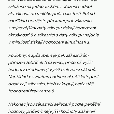
založeno na jednoduchém seřazení hodnot
aktuálnosti do malého počtu clusterů. Pokud
například použijete pět kategorií, zákazníci
s nejnovějšími daty nákupu získají hodnocení
aktuálnosti 5 a zákazníci s daty nákupu nejdále
v minulosti získají hodnocení aktuálnosti 1.
Podobným způsobem je pak zákazníkům
přiřazen žebříček frekvencí, přičemž vyšší
hodnoty představují vyšší frekvenci nákupů.
Například v systému hodnocení pěti kategorií
dostávají zákazníci, kteří nakupují, nejčastěji
hodnocení frekvence 5.
Nakonec jsou zákazníci seřazeni podle peněžní
hodnoty, přičemž nejvyšší hodnoty získávají