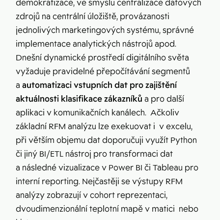
demokratizace, ve smyslu centralizace datových
zdrojů na centrální úložiště, provázanosti
jednolivých marketingových systému, správné
implementace analytických nástrojů apod.
Dnešní dynamické prostředí digitálního světa
vyžaduje pravidelné přepočítávání segmentů
a
automatizaci vstupních dat pro zajištění
aktuálnosti klasifikace zákazníků
a pro další
aplikaci v komunikačních kanálech. Ačkoliv
základní RFM analýzu lze exekuovat i v excelu,
při větším objemu dat doporučuji využít Python
či jiný BI/ETL nástroj pro transformaci dat
a následné vizualizace v Power BI či Tableau pro
interní reporting. Nejčastěji se výstupy RFM
analýzy zobrazují v cohort reprezentaci,
dvoudimenzionální teplotní mapě v matici nebo