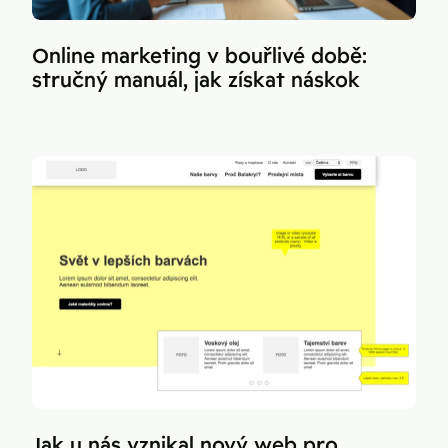
Online marketing v bouřlivé době:
stručný manuál, jak získat náskok
Jak u nás vznikal nový web pro