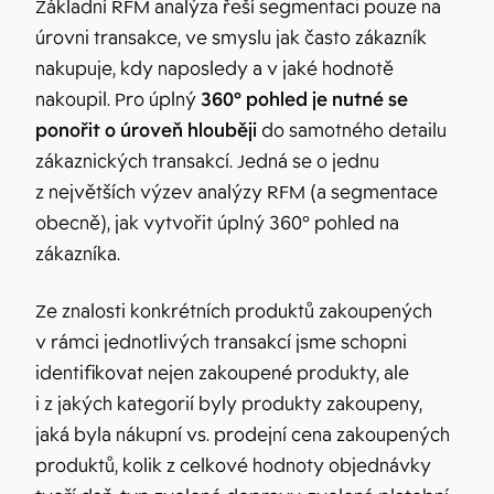
Základní RFM analýza řeší segmentaci pouze na
úrovni transakce, ve smyslu jak často zákazník
nakupuje, kdy naposledy a v jaké hodnotě
nakoupil. Pro úplný
360° pohled je nutné se
ponořit o úroveň hlouběji
do samotného detailu
zákaznických transakcí. Jedná se o jednu
z největších výzev analýzy RFM (a segmentace
obecně), jak vytvořit úplný 360° pohled na
zákazníka.
Ze znalosti konkrétních produktů zakoupených
v rámci jednotlivých transakcí jsme schopni
identifikovat nejen zakoupené produkty, ale
i z jakých kategorií byly produkty zakoupeny,
jaká byla nákupní vs. prodejní cena zakoupených
produktů, kolik z celkové hodnoty objednávky