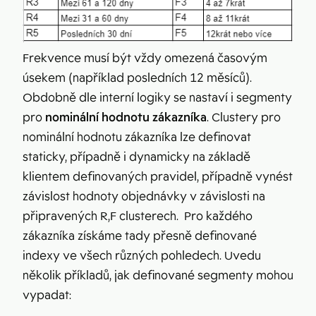
Frekvence musí být vždy omezená časovým
úsekem (například posledních 12 měsíců).
Obdobně dle interní logiky se nastaví i segmenty
pro
nominální
hodnotu zákazníka
. Clustery pro
nominální hodnotu zákazníka lze definovat
staticky, případně i dynamicky na základě
klientem definovaných pravidel, případně vynést
závislost hodnoty objednávky v závislosti na
připravených R,F clusterech. Pro každého
zákazníka získáme tady přesně definované
indexy ve všech různých pohledech. Uvedu
několik příkladů, jak definované segmenty mohou
vypadat: