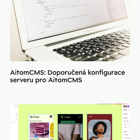
AitomCMS: Doporučená konfigurace
serveru pro AitomCMS