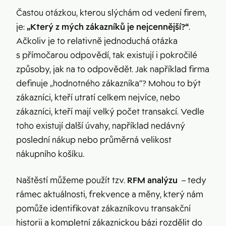
Častou otázkou, kterou slýchám od vedení firem,
je:
„Který z mých zákazníků je nejcennější?“
.
Ačkoliv je to relativně jednoduchá otázka
s přímočarou odpovědí, tak existují i pokročilé
způsoby, jak na to odpovědět. Jak například firma
definuje „hodnotného zákazníka“? Mohou to být
zákazníci, kteří utratí celkem nejvíce, nebo
zákazníci, kteří mají velký počet transakcí. Vedle
toho existují další úvahy, například nedávný
poslední nákup nebo průměrná velikost
nákupního košíku.
Naštěstí můžeme použít tzv.
RFM analýzu
– tedy
rámec aktuálnosti, frekvence a měny, který nám
pomůže identifikovat zákazníkovu transakční
historii a kompletní zákaznickou bázi rozdělit do