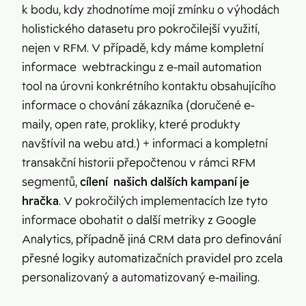
k bodu, kdy zhodnotíme mojí zmínku o výhodách
holistického datasetu pro pokročilejší využití,
nejen v RFM. V případě, kdy máme kompletní
informace webtrackingu z e-mail automation
tool na úrovni konkrétního kontaktu obsahujícího
informace o chování zákazníka (doručené e-
maily, open rate, prokliky, které produkty
navštívil na webu atd.) + informaci a kompletní
transakční historii přepočtenou v rámci RFM
segmentů,
cílení našich dalších kampaní je
hračka
. V pokročilých implementacích lze tyto
informace obohatit o další metriky z Google
Analytics, případně jiná CRM data pro definování
přesné logiky automatizačních pravidel pro zcela
personalizovaný a automatizovaný e-mailing.