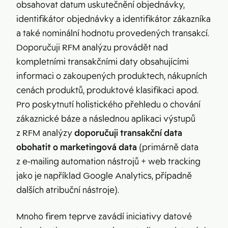
obsahovat datum uskutečnění objednávky,
identifikátor objednávky a identifikátor zákazníka
a také nominální hodnotu provedených transakcí.
Doporučuji RFM analýzu provádět nad
kompletními transakčními daty obsahujícími
informaci o zakoupených produktech, nákupních
cenách produktů, produktové klasifikaci apod.
Pro poskytnutí holistického přehledu o chování
zákaznické báze a následnou aplikaci výstupů
z RFM analýzy
doporučuji transakční data
obohatit o marketingová data
(primárně data
z e-mailing automation nástrojů + web tracking
jako je například Google Analytics, případně
dalších atribuční nástroje).
Mnoho firem teprve zavádí iniciativy datové