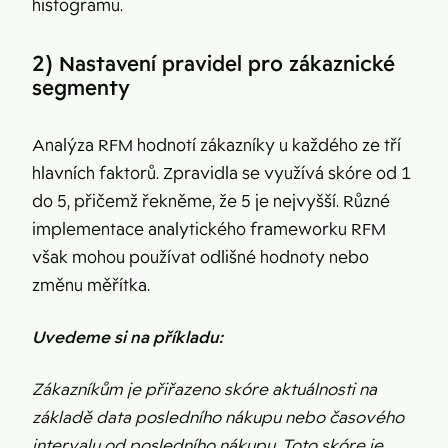
histogramu.
2) Nastavení pravidel pro zákaznické
segmenty
Analýza RFM hodnotí zákazníky u každého ze tří
hlavních faktorů. Zpravidla se využívá skóre od 1
do 5, přičemž řekněme, že 5 je nejvyšší. Různé
implementace analytického frameworku RFM
však mohou používat odlišné hodnoty nebo
změnu měřítka.
Uvedeme si na příkladu:
Zákazníkům je přiřazeno skóre aktuálnosti na
základě data posledního nákupu nebo časového
intervalu od posledního nákupu. Toto skóre je