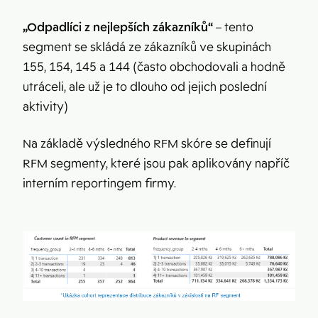
„Odpadlíci z nejlepších zákazníků“
– tento
segment se skládá ze zákazníků ve skupinách
155, 154, 145 a 144 (často obchodovali a hodně
utráceli, ale už je to dlouho od jejich poslední
aktivity)
Na základě výsledného RFM skóre se definují
RFM segmenty, které jsou pak aplikovány napříč
interním reportingem firmy.