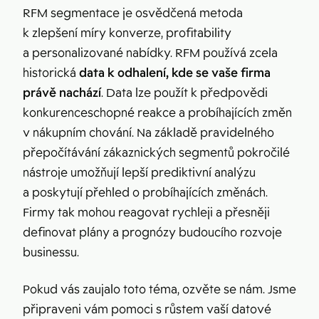
RFM segmentace je osvědčená metoda
k zlepšení míry konverze, profitability
a personalizované nabídky. RFM používá zcela
historická
data k
odhalení, kde se vaše firma
právě nachází
. Data lze použít k předpovědi
konkurenceschopné reakce a probíhajících změn
v nákupním chování. Na základě pravidelného
přepočítávání zákaznických segmentů pokročilé
nástroje umožňují lepší prediktivní analýzu
a poskytují přehled o probíhajících změnách.
Firmy tak mohou reagovat rychleji a přesněji
definovat plány a prognózy budoucího rozvoje
businessu.
Pokud vás zaujalo toto téma, ozvěte se nám. Jsme
připraveni vám pomoci s růstem vaší datové