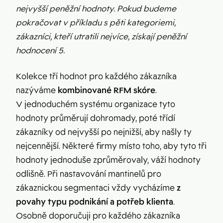
nejvyšší peněžní hodnoty. Pokud budeme
pokračovat v příkladu s pěti kategoriemi,
zákazníci, kteří utratili nejvíce, získají peněžní
hodnocení 5.
Kolekce tří hodnot pro každého zákazníka
nazýváme
kombinované RFM skóre
.
V jednoduchém systému organizace tyto
hodnoty průměrují dohromady, poté třídí
zákazníky od nejvyšší po nejnižší, aby našly ty
nejcennější. Některé firmy místo toho, aby tyto tři
hodnoty jednoduše zprůměrovaly, váží hodnoty
odlišně. Při nastavování mantinelů pro
zákaznickou segmentaci vždy vycházíme
z
povahy typu podnikání a potřeb klienta
.
Osobně doporučuji pro každého zákazníka