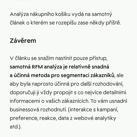
Analýza nákupního košíku vydá na samotný
článek o kterém se rozepíšu zase někdy příště.
Závěrem
V článku se snažím nastínit pouze přístup,
samotná
RFM analýza je relativně snadná
a účinná metoda pro segmentaci zákazníků
, ale
aby byla naprosto účinná pro další rozhodování,
doporučuji ji vždy propojit s co nejvíce detailními
informacemi o vašich zákaznících. To vám usnadní
businessová rozhodnutí. (interakce s kampaní,
preference, reakce, data z webové analytiky
atd.).