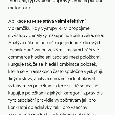
tvoří daň, typ zvolené dopravy, zvolená platební
metoda atd.
Aplikace
RFM se stává velmi efektivní
v okamžiku, kdy výstupy RFM propojíme
s výstupy z analýzy nákupního košíku zákazníka.
Analýza nákupního košíku je jednou z klíčových
technik používanou velkými i malými hráči v e-
commerce k odhalení asociací mezi položkami.
Funguje tak, že se hledá kombinace položek,
které se v transakcích často společně vyskytují.
Jinými slovy, analýza umožňuje identifikovat
vztahy mezi položkami, které si lidé současně
kupují, a položkami z jakých kategorií. Zpravidla
tyto asociační pravidla vypočítávám jak pro
konkrétní objednávky, tak i pro všechny
zakoupené produkty za lifetime konkrétního