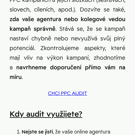
slovech, cíleních, apod.). Dozvíte se také,
zda vaše agentura nebo kolegové vedou
kampaň správně
. Stává se, že se kampaň
nastaví chybně nebo nevyužívá svůj plný
potenciál. Zkontrolujeme aspekty
, které
mají vliv na výkon kampaní, zhodnotíme
a
navrhneme doporučení přímo vám na
míru
.
CHCI PPC AUDIT
Kdy audit využijete?
Nejste se jisti
, že vaše online agentura