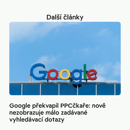
Další články
Google překvapil PPCčkaře: nově
nezobrazuje málo zadávané
vyhledávací dotazy