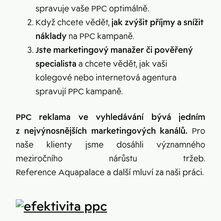
spravuje vaše PPC optimálně.
Když chcete vědět,
jak zvýšit příjmy a snížit
náklady
na PPC kampaně.
Jste marketingový manažer či pověřený
specialista
a chcete vědět, jak vaši
kolegové nebo internetová agentura
spravují PPC kampaně.
PPC reklama
ve vyhledávání bývá
jedním
z nejvýnosnějších marketingových kanálů
.
Pro
naše klienty jsme dosáhli významného
meziročního nárůstu tržeb.
Reference Aquapalace a další mluví za naši práci.