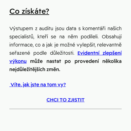
Co získáte?
Výstupem z auditu jsou data s komentáři našich
specialistů, kteří se na něm podíleli. Obsahují
informace, co a jak je možné vylepšit, relevantně
seřazené podle důležitosti.
Evidentní zlepšení
výkonu
může nastat po provedení několika
nejdůležitějších změn.
Víte, jak jste na tom vy?
CHCI TO ZJISTIT