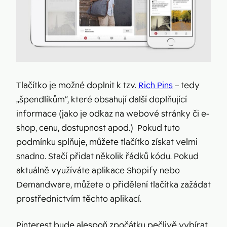
Tlačítko je možné doplnit k tzv.
Rich Pins
– tedy
„špendlíkům“, které obsahují další doplňující
informace (jako je odkaz na webové stránky či e-
shop, cenu, dostupnost apod.) Pokud tuto
podmínku splňuje, můžete tlačítko získat velmi
snadno. Stačí přidat několik řádků kódu. Pokud
aktuálně využíváte aplikace Shopify nebo
Demandware, můžete o přidělení tlačítka zažádat
prostřednictvím těchto aplikací.
Pinterest bude alespoň zpočátku pečlivě vybírat