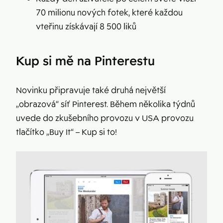
70 milionu nových fotek, které každou
vteřinu získávají 8 500 liků
Kup si mě na Pinterestu
Novinku připravuje také druhá největší
„obrazová“ síť Pinterest. Během několika týdnů
uvede do zkušebního provozu v USA provozu
tlačítko „Buy It“ – Kup si to!