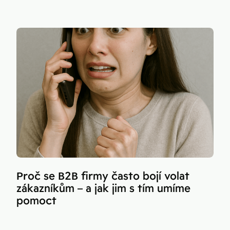
Proč se B2B firmy často bojí volat
zákazníkům – a jak jim s tím umíme
pomoct