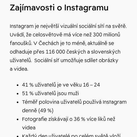
Zajímavosti o Instagramu
Instagram je největší vizuální sociální sítí na světě.
Uvádí, že celosvětově má více než 300 milionů
fanoušků. V Čechách je to méně, aktuálně se
odhaduje přes 116 000 českých a slovenských
uživatelů. Sociální síť umožňuje sdílet obrázky
a videa.
41 % uživatelů je ve věku 16 – 24
51 % uživatelů jsou muži
Téměř polovina uživatelů používá Instagram
denně (49 %)
Fotografie získávají o 36 % více liků než
videa
Každý den uživatelé po celém světě vloží