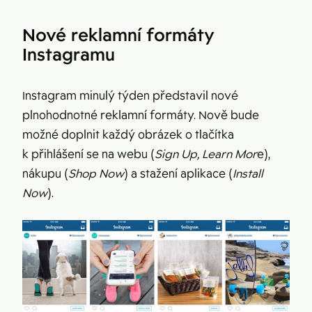
Nové reklamní formáty
Instagramu
Instagram minulý týden představil nové
plnohodnotné reklamní formáty. Nově bude
možné doplnit každý obrázek o tlačítka
k přihlášení se na webu (
Sign Up, Learn Mor
e),
nákupu (
Shop Now
) a stažení aplikace (
Install
Now
).