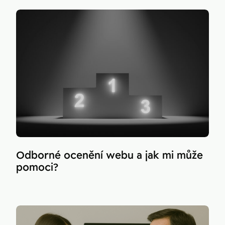
Odborné ocenění webu a jak mi může
pomoci?