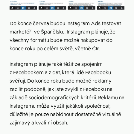
Do konce června budou Instagram Ads testovat
marketéři ve Španělsku. Instagram plánuje, že
všechny formátu bude možné nakupovat do
konce roku po celém světě, včetně ČR.
Instagram plánuje také těžit ze spojením
z Facebookem a z dat, která lidé Facebooku
svěřují. Do konce roku bude možné reklamy
zacílit podobně, jak jste zvyklí z Faceboku na
základě sociodemografických kritérií. Reklamu na
Instagramu může využít jakákoli společnost,
důležité je pouze nabídnout dostatečně vizuálně
zajímavý a kvalitní obsah.