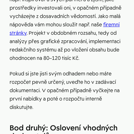
prostředky investovali oni, v opačném případně
vycházejte z dosavadních vědomostí. Jako malá
nápověda vám mohou sloužit např. naše
firemní
stránky
. Projekt v obdobném rozsahu, tedy od
analýzy přes grafické zpracování, implementaci
redakčního systému až po vložení obsahu bude
ohodnocen na 80–120 tisíc Kč.
Pokud si jste jisti svým odhadem nebo máte
rozpočet pevně určený, uveďte ho v zadávací
dokumentaci. V opačném případně vyčkejte na
první nabídky a poté o rozpočtu interně
diskutujte.
Bod druhý: Oslovení vhodných