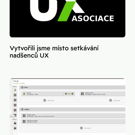
Vytvořili jsme místo setkávání
nadšenců UX