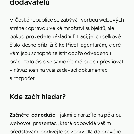
dodavatelů
V České republice se zabývá tvorbou webových
stránek opravdu velké množství subjektů, ale
pokud provedete základní filtraci, jejich celkové
číslo klesne přibližně ke třiceti agenturám, které
vám jsou schopné zajistit dobře odvedenou
práci. Toto číslo se samozřejmě bude upřesňovat
v návaznosti na vaši zadávací dokumentaci
a rozpočet.
Kde začít hledat?
Začněte jednoduše
– jakmile narazíte na pěknou
webovou prezentaci, která odpovídá vašim
představám, podívejte se zpravidla do pravého