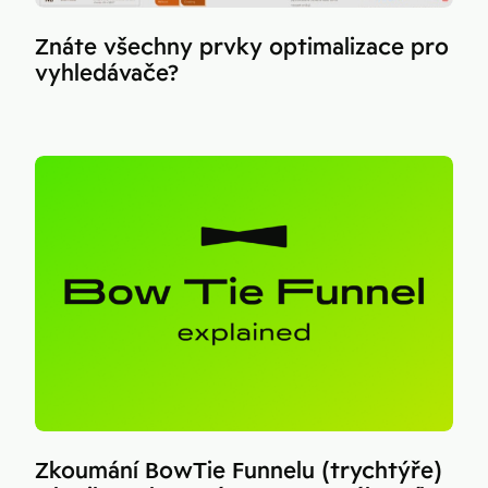
Znáte všechny prvky optimalizace pro
vyhledávače?
Zkoumání BowTie Funnelu (trychtýře)