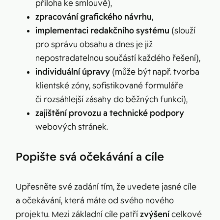
příloha ke smlouvě),
zpracování grafického návrhu
,
implementaci redakčního systému
(slouží
pro správu obsahu a dnes je již
nepostradatelnou součástí každého řešení),
individuální úpravy
(může být např. tvorba
klientské zóny, sofistikované formuláře
či rozsáhlejší zásahy do běžných funkcí),
zajištění provozu a technické podpory
webových stránek.
Popište svá očekávání a cíle
Upřesněte své zadání tím, že uvedete jasné cíle
a očekávání, která máte od svého nového
projektu. Mezi základní cíle patří
zvýšení
celkové