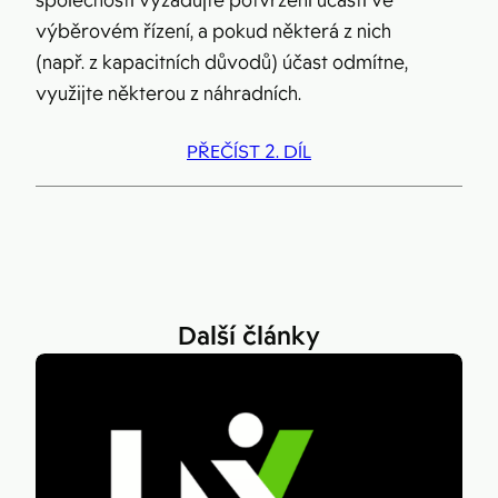
společností vyžadujte potvrzení účasti ve
výběrovém řízení, a pokud některá z nich
(např. z kapacitních důvodů) účast odmítne,
využijte některou z náhradních.
PŘEČÍST 2. DÍL
Další články