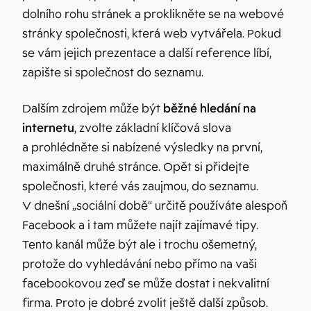
dolního rohu stránek a proklikněte se na webové
stránky společnosti, která web vytvářela. Pokud
se vám jejich prezentace a další reference líbí,
zapište si společnost do seznamu.
Dalším zdrojem může být
běžné hledání na
internetu
, zvolte základní klíčová slova
a prohlédněte si nabízené výsledky na první,
maximálně druhé stránce. Opět si přidejte
společnosti, které vás zaujmou, do seznamu.
V dnešní „sociální době“ určitě používáte alespoň
Facebook a i tam můžete najít zajímavé tipy.
Tento kanál může být ale i trochu ošemetný,
protože do vyhledávání nebo přímo na vaši
facebookovou zeď se může dostat i nekvalitní
firma. Proto je dobré zvolit ještě další způsob.