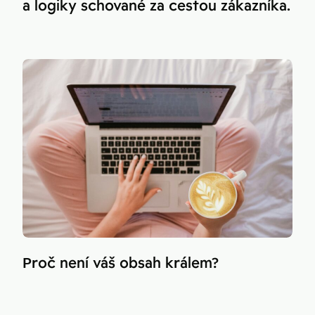
a logiky schované za cestou zákazníka.
Proč není váš obsah králem?