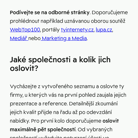
Podívejte se na odborné stránky
. Doporučujeme
prohlédnout například uznávanou oborou soutěž
WebTop100
, portály
tyinternety.cz
,
lupa.cz
,
Mediář
nebo
Marketing a Media
.
Jaké společnosti a kolik jich
oslovit?
Vycházejte z vytvořeného seznamu a oslovte ty
firmy, u kterých vás na první pohled zaujala jejich
prezentace a reference. Detailnější zkoumání
jejich kvalit přijde na řadu až po odevzdání
nabídky. Pro první kolo doporučujeme
oslovit
maximálně pět společností
. Od vybraných