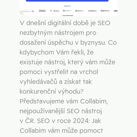
V dnešní digitální době je SEO
nezbytným nástrojem pro
dosažení úspěchu v byznysu. Co
kdybychom Vám řekli, že
existuje nástroj, který vám může
pomoci vystřelit na vrchol
vyhledávačů a získat tak
konkurenční výhodu?
Představujeme vám Collabim,
nejpoužívanější SEO nástroj
v ČR. SEO v roce 2024: Jak
Collabim vám může pomoct