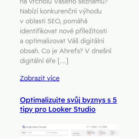
na vrcholu Vašeho seznamu?
Nabízí konkurenční výhodu
v oblasti SEO, pomáhá
identifikovat nové příležitosti
a optimalizovat Váš digitální
obsah. Co je Ahrefs? V dnešní
digitální éře […]
Zobrazit více
Optimalizujte svůj byznys s 5
tipy pro Looker Studio