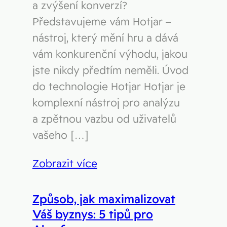
a zvýšení konverzí?
Představujeme vám Hotjar –
nástroj, který mění hru a dává
vám konkurenční výhodu, jakou
jste nikdy předtím neměli. Úvod
do technologie Hotjar Hotjar je
komplexní nástroj pro analýzu
a zpětnou vazbu od uživatelů
vašeho […]
Zobrazit více
Způsob, jak maximalizovat
Váš byznys: 5 tipů pro