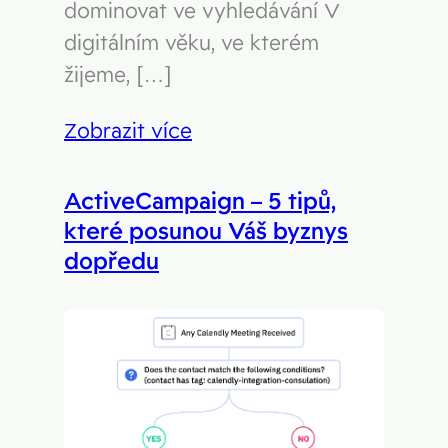
dominovat ve vyhledávání V
digitálním věku, ve kterém
žijeme, […]
Zobrazit více
ActiveCampaign – 5 tipů,
které posunou Váš byznys
dopředu