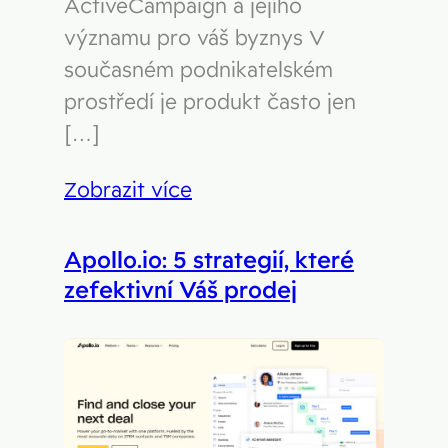
ActiveCampaign a jejího
významu pro váš byznys V
současném podnikatelském
prostředí je produkt často jen
[…]
Zobrazit více
Apollo.io: 5 strategií, které
zefektivní Váš prodej