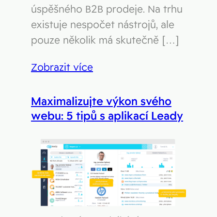
úspěšného B2B prodeje. Na trhu
existuje nespočet nástrojů, ale
pouze několik má skutečně […]
Zobrazit více
Maximalizujte výkon svého
webu: 5 tipů s aplikací Leady