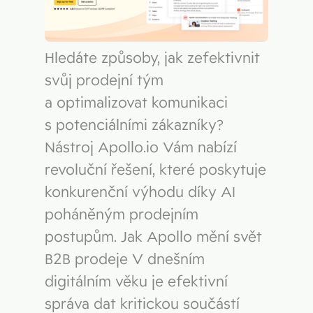
Hledáte způsoby, jak zefektivnit
svůj prodejní tým
a optimalizovat komunikaci
s potenciálními zákazníky?
Nástroj Apollo.io Vám nabízí
revoluční řešení, které poskytuje
konkurenční výhodu díky AI
poháněným prodejním
postupům. Jak Apollo mění svět
B2B prodeje V dnešním
digitálním věku je efektivní
správa dat kritickou součástí