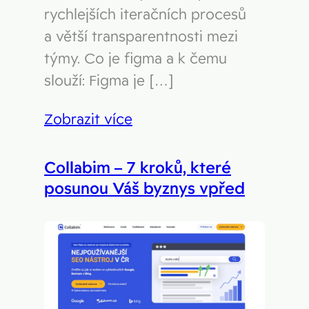
rychlejších iteračních procesů
a větší transparentnosti mezi
týmy. Co je figma a k čemu
slouží: Figma je […]
Zobrazit více
Collabim – 7 kroků, které
posunou Váš byznys vpřed