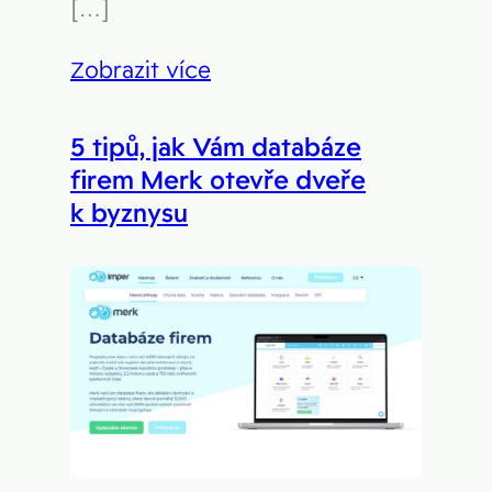
[…]
Zobrazit více
5 tipů, jak Vám databáze
firem Merk otevře dveře
k byznysu