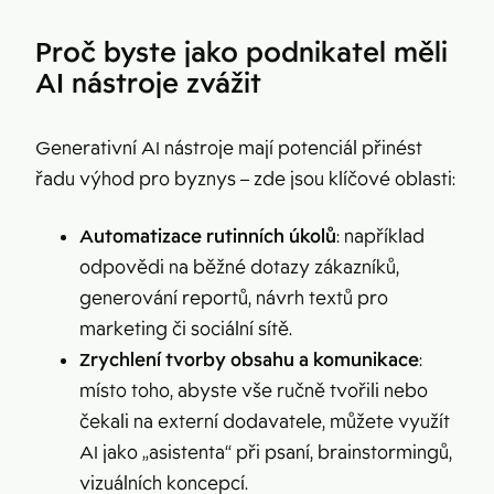
Proč byste jako podnikatel měli
AI nástroje zvážit
Generativní AI nástroje mají potenciál přinést
řadu výhod pro byznys – zde jsou klíčové oblasti:
Automatizace rutinních úkolů
: například
odpovědi na běžné dotazy zákazníků,
generování reportů, návrh textů pro
marketing či sociální sítě.
Zrychlení tvorby obsahu a komunikace
:
místo toho, abyste vše ručně tvořili nebo
čekali na externí dodavatele, můžete využít
AI jako „asistenta“ při psaní, brainstormingů,
vizuálních koncepcí.