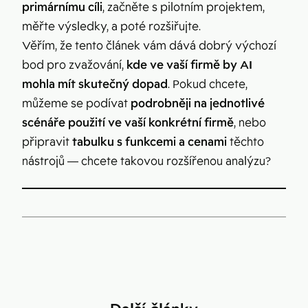
primárnímu cíli
, začněte s pilotním projektem,
měřte výsledky, a poté rozšiřujte.
Věřím, že tento článek vám dává dobrý výchozí
bod pro zvažování,
kde ve vaší firmě by AI
mohla mít skutečný dopad
. Pokud chcete,
můžeme se podívat
podrobněji na jednotlivé
scénáře použití ve vaší konkrétní firmě
, nebo
připravit
tabulku s funkcemi a cenami
těchto
nástrojů — chcete takovou rozšířenou analýzu?