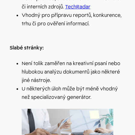
či interních zdrojů.
TechRadar
Vhodný pro přípravu reportů, konkurence,
trhu či pro ověření informací.
Slabé stránky:
Není tolik zaměřen na kreativní psaní nebo
hlubokou analýzu dokumentů jako některé
jiné nástroje.
U některých úloh může být méně vhodný
než specializovaný generátor.