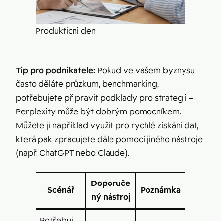
Produkticni den
Tip pro podnikatele:
Pokud ve vašem byznysu
často děláte průzkum, benchmarking,
potřebujete připravit podklady pro strategii –
Perplexity může být dobrým pomocníkem.
Můžete ji například využít pro rychlé získání dat,
která pak zpracujete dále pomocí jiného nástroje
(např. ChatGPT nebo Claude).
Doporuče
Scénář
Poznámka
ný nástroj
Potřebuji