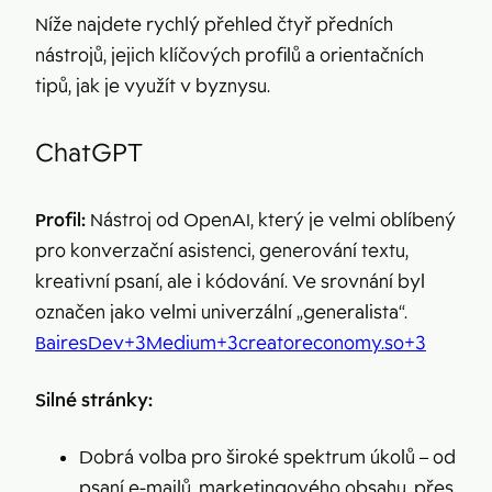
Níže najdete rychlý přehled čtyř předních
nástrojů, jejich klíčových profilů a orientačních
tipů, jak je využít v byznysu.
ChatGPT
Profil:
Nástroj od OpenAI, který je velmi oblíbený
pro konverzační asistenci, generování textu,
kreativní psaní, ale i kódování. Ve srovnání byl
označen jako velmi univerzální „generalista“.
BairesDev+3Medium+3creatoreconomy.so+3
Silné stránky:
Dobrá volba pro široké spektrum úkolů – od
psaní e-mailů, marketingového obsahu, přes