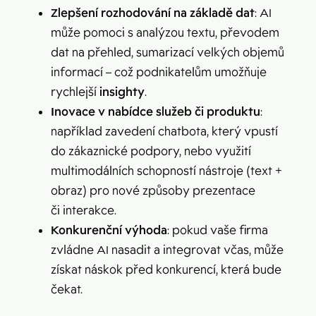
Zlepšení rozhodování na základě dat
: AI
může pomoci s analýzou textu, převodem
dat na přehled, sumarizací velkých objemů
informací – což podnikatelům umožňuje
rychlejší
insighty
.
Inovace v nabídce služeb či produktu
:
například zavedení chatbota, který vpustí
do zákaznické podpory, nebo využití
multimodálních schopností nástroje (text +
obraz) pro nové způsoby prezentace
či interakce.
Konkurenční výhoda
: pokud vaše firma
zvládne AI nasadit a integrovat včas, může
získat náskok před konkurencí, která bude
čekat.