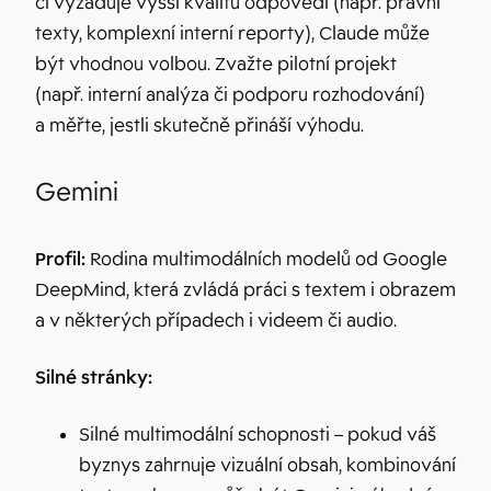
či vyžaduje vyšší kvalitu odpovědí (např. právní
texty, komplexní interní reporty), Claude může
být vhodnou volbou. Zvažte pilotní projekt
(např. interní analýza či podporu rozhodování)
a měřte, jestli skutečně přináší výhodu.
Gemini
Profil:
Rodina multimodálních modelů od Google
DeepMind, která zvládá práci s textem i obrazem
a v některých případech i videem či audio.
Silné stránky:
Silné multimodální schopnosti – pokud váš
byznys zahrnuje vizuální obsah, kombinování