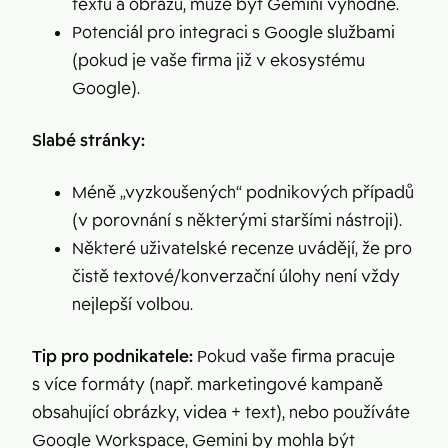
textu a obrazu, může být Gemini výhodné.
Potenciál pro integraci s Google službami
(pokud je vaše firma již v ekosystému
Google).
Slabé stránky:
Méně „vyzkoušených“ podnikových případů
(v porovnání s některými staršími nástroji).
Některé uživatelské recenze uvádějí, že pro
čistě textové/konverzační úlohy není vždy
nejlepší volbou.
Tip pro podnikatele:
Pokud vaše firma pracuje
s více formáty (např. marketingové kampaně
obsahující obrázky, videa + text), nebo používáte
Google Workspace, Gemini by mohla být