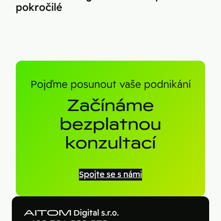
pokročilé
Pojďme posunout vaše podnikání
Začínáme
bezplatnou
konzultací
Spojte se s námi
AITOM
Digital s.r.o.