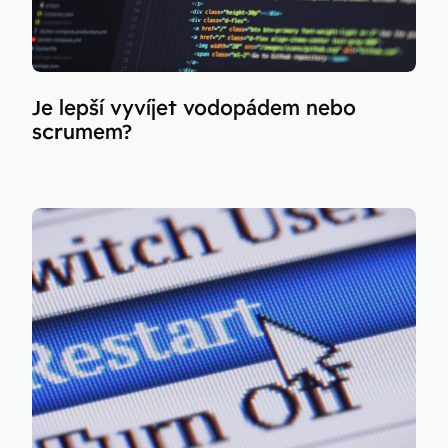
Je lepší vyvíjet vodopádem nebo
scrumem?