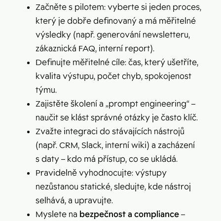
Začněte s pilotem: vyberte si jeden proces,
který je dobře definovaný a má měřitelné
výsledky (např. generování newsletteru,
zákaznická FAQ, interní report).
Definujte měřitelné cíle: čas, který ušetříte,
kvalita výstupu, počet chyb, spokojenost
týmu.
Zajistěte školení a „prompt engineering“ –
naučit se klást správné otázky je často klíč.
Zvažte integraci do stávajících nástrojů
(např. CRM, Slack, interní wiki) a zacházení
s daty – kdo má přístup, co se ukládá.
Pravidelně vyhodnocujte: výstupy
nezůstanou statické, sledujte, kde nástroj
selhává, a upravujte.
Myslete na
bezpečnost a compliance
–