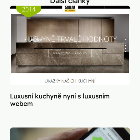
Další články
Luxusní kuchyně nyní s luxusním
webem