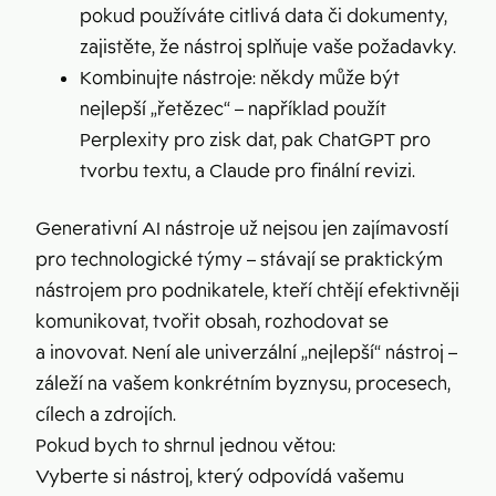
pokud používáte citlivá data či dokumenty,
zajistěte, že nástroj splňuje vaše požadavky.
Kombinujte nástroje: někdy může být
nejlepší „řetězec“ – například použít
Perplexity pro zisk dat, pak ChatGPT pro
tvorbu textu, a Claude pro finální revizi.
Generativní AI nástroje už nejsou jen zajímavostí
pro technologické týmy – stávají se praktickým
nástrojem pro podnikatele, kteří chtějí efektivněji
komunikovat, tvořit obsah, rozhodovat se
a inovovat. Není ale univerzální „nejlepší“ nástroj –
záleží na vašem konkrétním byznysu, procesech,
cílech a zdrojích.
Pokud bych to shrnul jednou větou:
Vyberte si nástroj, který odpovídá vašemu