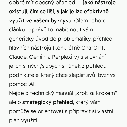
dobré mít obecný přehled —
jaké nástroje
existují
,
čím se liší
, a
jak je lze efektivně
využít ve vašem byznysu
. Cílem tohoto
článku je právě to: nabídnout vám
generický úvod do problematiky, přehled
hlavních nástrojů (konkrétně ChatGPT,
Claude, Gemini a Perplexity) a srovnání
jejich silných/slabých stránek z pohledu
podnikatele, který chce zlepšit svůj byznys
pomocí AI.
Nejde o technický manuál „krok za krokem“,
ale o
strategický přehled
, který vám
pomůže se orientovat a připravit si vlastní
plán využití.