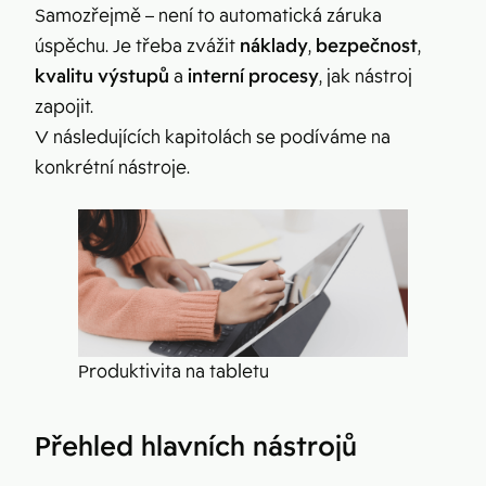
Samozřejmě – není to automatická záruka
úspěchu. Je třeba zvážit
náklady
,
bezpečnost
,
kvalitu výstupů
a
interní procesy
, jak nástroj
zapojit.
V následujících kapitolách se podíváme na
konkrétní nástroje.
Produktivita na tabletu
Přehled hlavních nástrojů