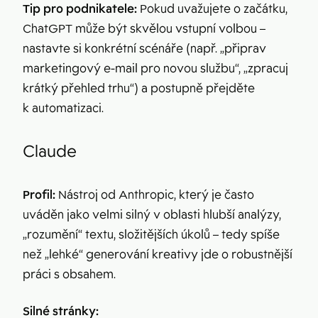
Tip pro podnikatele:
Pokud uvažujete o začátku,
ChatGPT může být skvělou vstupní volbou –
nastavte si konkrétní scénáře (např. „připrav
marketingový e-mail pro novou službu“, „zpracuj
krátký přehled trhu“) a postupně přejděte
k automatizaci.
Claude
Profil:
Nástroj od Anthropic, který je často
uváděn jako velmi silný v oblasti hlubší analýzy,
„rozumění“ textu, složitějších úkolů – tedy spíše
než „lehké“ generování kreativy jde o robustnější
práci s obsahem.
Silné stránky: