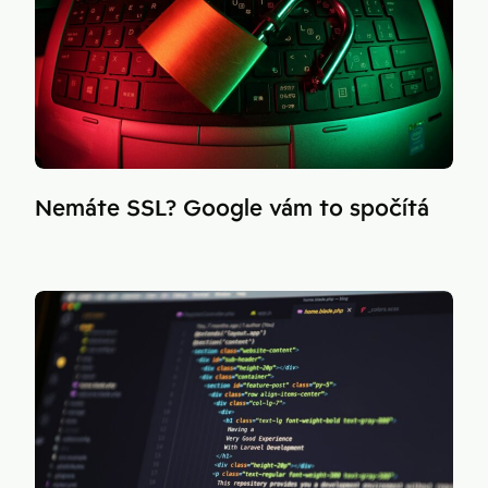
Nemáte SSL? Google vám to spočítá