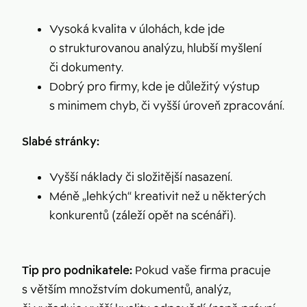
Vysoká kvalita v úlohách, kde jde
o strukturovanou analýzu, hlubší myšlení
či dokumenty.
Dobrý pro firmy, kde je důležitý výstup
s minimem chyb, či vyšší úroveň zpracování.
Slabé stránky:
Vyšší náklady či složitější nasazení.
Méně „lehkých“ kreativit než u některých
konkurentů (záleží opět na scénáři).
Tip pro podnikatele:
Pokud vaše firma pracuje
s větším množstvím dokumentů, analýz,