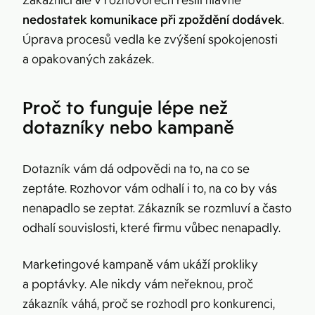
Zákazníci ale v rozhovorech řešili hlavně
nedostatek komunikace při zpoždění dodávek
.
Úprava procesů vedla ke zvýšení spokojenosti
a opakovaných zakázek.
Proč to funguje lépe než
dotazníky nebo kampaně
Dotazník vám dá odpovědi na to, na co se
zeptáte. Rozhovor vám odhalí i to, na co by vás
nenapadlo se zeptat. Zákazník se rozmluví a často
odhalí souvislosti, které firmu vůbec nenapadly.
Marketingové kampaně vám ukáží prokliky
a poptávky. Ale nikdy vám neřeknou, proč
zákazník váhá, proč se rozhodl pro konkurenci,