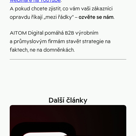
webináře na YouTube
.
A pokud chcete zjistit, co vám vaši zákazníci
opravdu říkají „mezi řádky“ –
ozvěte se nám
.
AITOM Digital pomáhá B2B výrobním
a průmyslovým firmám stavět strategie na
faktech, ne na domněnkách.
Další články