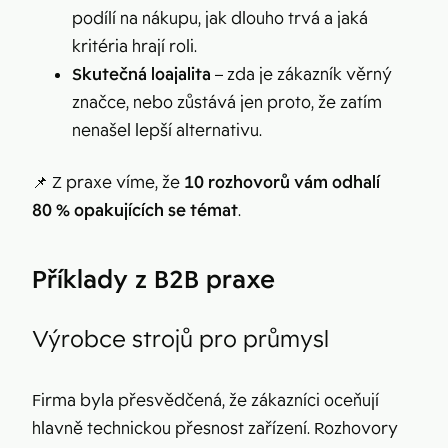
podílí na nákupu, jak dlouho trvá a jaká
kritéria hrají roli.
Skutečná loajalita
– zda je zákazník věrný
značce, nebo zůstává jen proto, že zatím
nenašel lepší alternativu.
📌 Z praxe víme, že
10 rozhovorů vám odhalí
80 % opakujících se témat
.
Příklady z B2B praxe
Výrobce strojů pro průmysl
Firma byla přesvědčená, že zákazníci oceňují
hlavně technickou přesnost zařízení. Rozhovory