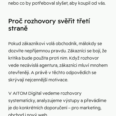
nebo co by potřeboval slyšet, aby koupil od vás.
Proč rozhovory svěřit třetí
straně
Pokud zákazníkovi volá obchodník, málokdy se
dozvíte nepříjemnou pravdu. Zákazníci se bojí, že
kritika bude použita proti nim. Když rozhovor
vede nezávislá agentura, zákazníci mluví mnohem
otevřeněji. A právě v těchto odpovědích se
skrývají nejcennější motivace.
V AITOM Digital vedeme rozhovory
systematicky, analyzujeme výstupy a převádíme
je do konkrétních doporučení – pro marketing,
obchod i nový web.