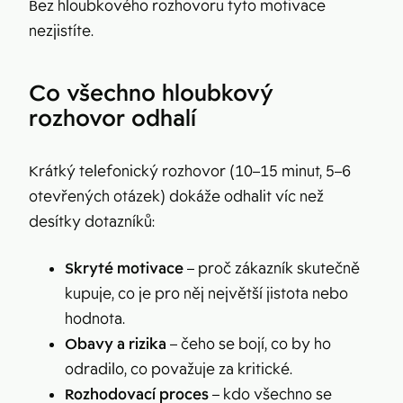
Bez hloubkového rozhovoru tyto motivace
nezjistíte.
Co všechno hloubkový
rozhovor odhalí
Krátký telefonický rozhovor (10–15 minut, 5–6
otevřených otázek) dokáže odhalit víc než
desítky dotazníků:
Skryté motivace
– proč zákazník skutečně
kupuje, co je pro něj největší jistota nebo
hodnota.
Obavy a rizika
– čeho se bojí, co by ho
odradilo, co považuje za kritické.
Rozhodovací proces
– kdo všechno se