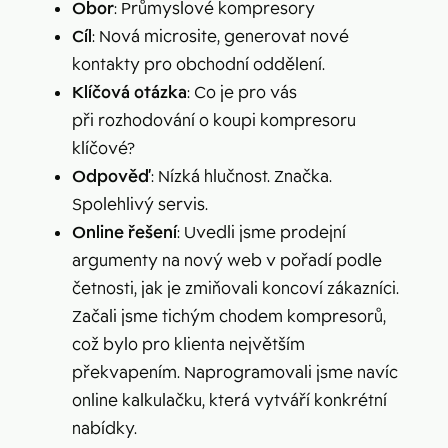
Obor
: Průmyslové kompresory
Cíl
: Nová microsite, generovat nové
kontakty pro obchodní oddělení.
Klíčová otázka
: Co je pro vás
při rozhodování o koupi kompresoru
klíčové?
Odpověď
: Nízká hlučnost. Značka.
Spolehlivý servis.
Online řešení
: Uvedli jsme prodejní
argumenty na nový web v pořadí podle
četnosti, jak je zmiňovali koncoví zákazníci.
Začali jsme tichým chodem kompresorů,
což bylo pro klienta největším
překvapením. Naprogramovali jsme navíc
online kalkulačku, která vytváří konkrétní
nabídky.