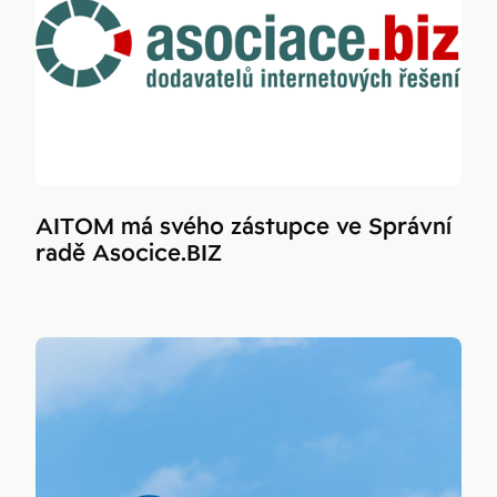
AITOM má svého zástupce ve Správní
radě Asocice.BIZ