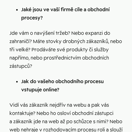
Jaké jsou ve vaší firmě cíle a obchodní
procesy?
Jde vám o navýšení tržeb? Nebo expanzi do
zahraničí? Máte stovky drobných zákazníků, nebo
tři velké? Prodáváte své produkty či služby
napřímo, nebo prostřednictvím obchodních
zástupců?
Jak do vašeho obchodního procesu
vstupuje online?
Vidí vás zákazník nejdřív na webu a pak vás
kontaktuje? Nebo ho osloví obchodní zástupci
a zákazník jde na web až po schůzce s nimi? Nebo
web nehraje v rozhodovacím procesu roli a slouží