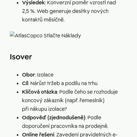
Výsledek
: Konverzní poměr vzrostl nad
2,5 %. Web generuje desítky nových
kontaktů měsíčně.
Isover
Obor
: Izolace
Cíl
: Nárůst tržeb a podílu na trhu
Klíčová otázka
: Podle čeho se rozhoduje
koncový zákazník (např. řemeslník)
při nákupu izolace?
Odpověď (zjednodušeně)
: Podle
doporučení pracovníka na prodejně.
Online řešení
: Zavedení pravidelných e-