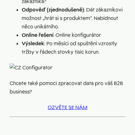
zákazníka?
Odpověď (zjednodušeně)
: Dát zákazníkovi
možnost „hrát si s produktem“. Nabídnout
něco unikátního.
Online řešení
: Online konfigurátor
Výsledek
: Po měsíci od spuštění vzrostly
tržby v řádech stovky tisíc korun.
Chcete také pomoci zpracovat data pro váš B2B
business?
OZVĚTE SE NÁM