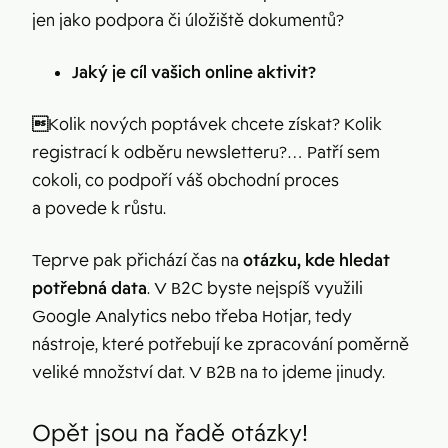
jen jako podpora či úložiště dokumentů?
Jaký je cíl vašich online aktivit?

Kolik nových poptávek chcete získat? Kolik
registrací k odběru newsletteru?… Patří sem
cokoli, co podpoří váš obchodní proces
a povede k růstu.
Teprve pak přichází čas na
otázku, kde hledat
potřebná data
.
V B2C byste nejspíš využili
Google Analytics nebo třeba Hotjar, tedy
nástroje, které potřebují ke zpracování poměrně
veliké množství dat. V B2B na to jdeme jinudy.
Opět jsou na řadě otázky
!