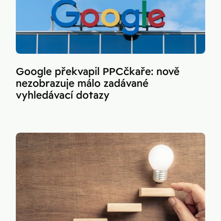
Google překvapil PPCčkaře: nově
nezobrazuje málo zadávané
vyhledávací dotazy