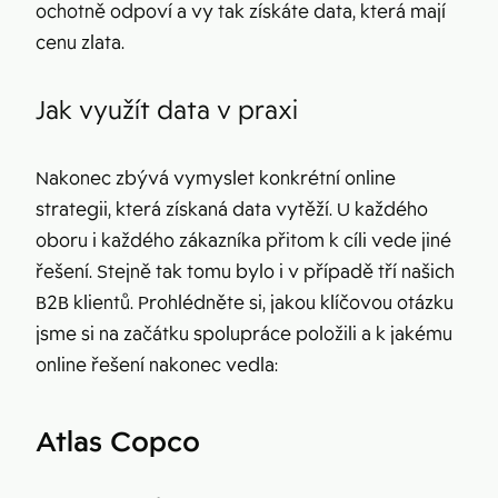
ochotně odpoví a vy tak získáte data, která mají
cenu zlata.
Jak využít data v praxi
Nakonec zbývá vymyslet konkrétní online
strategii, která získaná data vytěží. U každého
oboru i každého zákazníka přitom k cíli vede jiné
řešení. Stejně tak tomu bylo i v případě tří našich
B2B klientů. Prohlédněte si, jakou klíčovou otázku
jsme si na začátku spolupráce položili a k jakému
online řešení nakonec vedla:
Atlas Copco