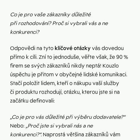
Co je pro vaše zákazníky důležité
při rozhodování? Proč si vybrali vás a ne
konkurenci?
Odpovědi na tyto
klíčové otázky
vás dovedou
přímo k cíli. Zní to jednoduše, věřte však, že 90 %
firem se svých zákazníků nikdy neptá! Kouzlo
úspěchu je přitom v obyčejné lidské komunikaci.
Stačí položit lidem, kteří o nákupu vaší služby
či produktu rozhodují, otázku, kterou jste si na
začátku definovali:
„Co je pro vás důležité při výběru dodavatele?“
Nebo:
„Proč jste si vybrali nás a ne
konkurenci
?“.
Naprostá většina zákazníků vám