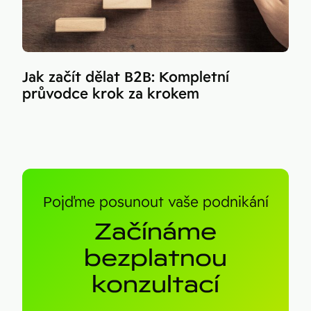
Jak začít dělat B2B: Kompletní
průvodce krok za krokem
Pojďme posunout vaše podnikání
Začínáme
bezplatnou
konzultací