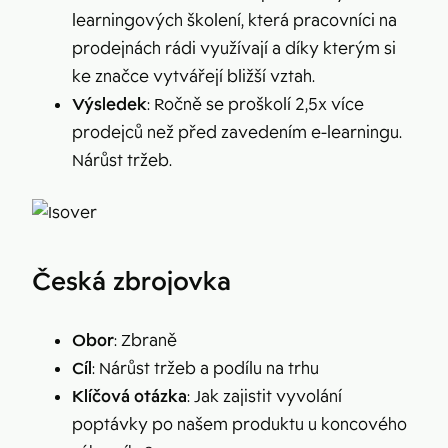
learningových školení, která pracovníci na
prodejnách rádi využívají a díky kterým si
ke značce vytvářejí bližší vztah.
Výsledek
: Ročně se proškolí 2,5x více
prodejců než před zavedením e-learningu.
Nárůst tržeb.
Česká zbrojovka
Obor
: Zbraně
Cíl
: Nárůst tržeb a podílu na trhu
Klíčová otázka
: Jak zajistit vyvolání
poptávky po našem produktu u koncového