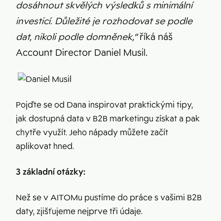
dosáhnout skvělých výsledků s minimální
investicí. Důležité je rozhodovat se podle
dat, nikoli podle domněnek,“
říká náš
Account Director Daniel Musil.
Pojďte se od Dana inspirovat praktickými tipy,
jak dostupná data v B2B marketingu získat a pak
chytře využít. Jeho nápady můžete začít
aplikovat hned.
3 základní otázky:
Než se v AITOMu pustíme do práce s vašimi B2B
daty, zjišťujeme nejprve tři údaje.