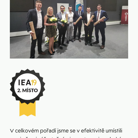
V celkovém pořadí jsme se v efektivitě umístili