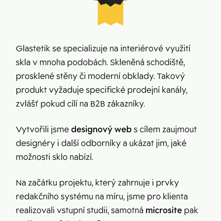
Glastetik se specializuje na interiérové využití
skla v mnoha podobách. Skleněná schodiště,
prosklené stěny či moderní obklady. Takový
produkt vyžaduje specifické prodejní kanály,
zvlášť pokud cílí na B2B zákazníky.
Vytvořili jsme
designový web
s cílem zaujmout
designéry i další odborníky a ukázat jim, jaké
možnosti sklo nabízí.
Na začátku projektu, který zahrnuje i prvky
redakčního systému na míru, jsme pro klienta
realizovali vstupní studii, samotná
microsite
pak