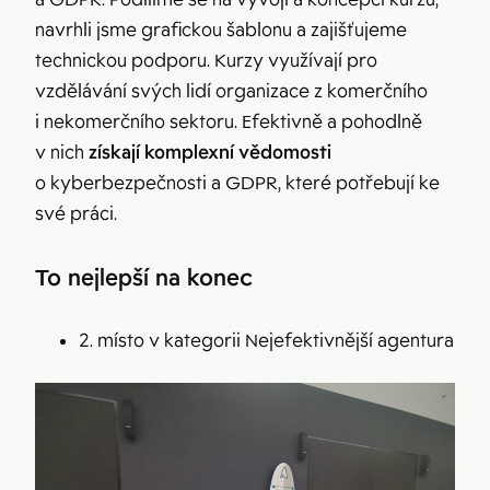
navrhli jsme grafickou šablonu a zajišťujeme
technickou podporu. Kurzy využívají pro
vzdělávání svých lidí organizace z komerčního
i nekomerčního sektoru. Efektivně a pohodlně
v nich
získají komplexní vědomosti
o kyberbezpečnosti a GDPR, které potřebují ke
své práci.
To nejlepší na konec
2. místo v kategorii Nejefektivnější agentura