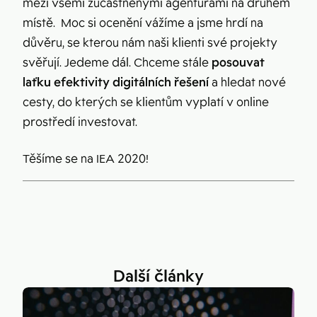
mezi všemi zúčastněnými agenturami na druhém
místě. Moc si ocenění vážíme a jsme hrdí na
důvěru, se kterou nám naši klienti své projekty
svěřují. Jedeme dál. Chceme stále
posouvat
laťku efektivity digitálních řešení
a hledat nové
cesty, do kterých se klientům vyplatí v online
prostředí investovat.
Těšíme se na IEA 2020!
Další články