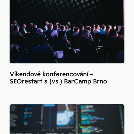
Víkendové konferencování –
SEOrestart a (vs.) BarCamp Brno