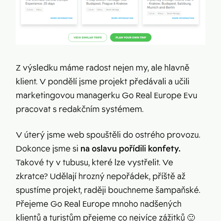
Z výsledku máme radost nejen my, ale hlavně
klient. V pondělí jsme projekt předávali a učili
marketingovou managerku Go Real Europe Evu
pracovat s redakčním systémem.
V úterý jsme web spouštěli do ostrého provozu.
Dokonce jsme si
na oslavu pořídili konfety.
Takové ty v tubusu, které lze vystřelit. Ve
zkratce? Udělají hrozný nepořádek, příště až
spustíme projekt, raději bouchneme šampaňské.
Přejeme Go Real Europe mnoho nadšených
klientů a turistům přejeme co nejvíce zážitků 🙂