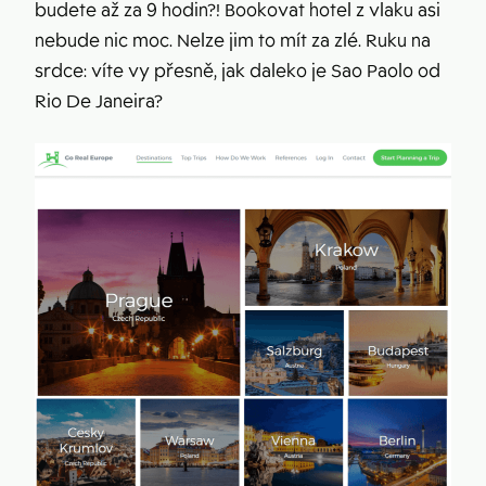
budete až za 9 hodin?! Bookovat hotel z vlaku asi
nebude nic moc. Nelze jim to mít za zlé. Ruku na
srdce: víte vy přesně, jak daleko je Sao Paolo od
Rio De Janeira?