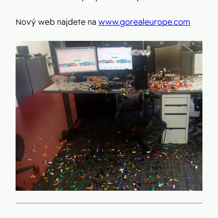
Nový web najdete na
www.gorealeurope.com