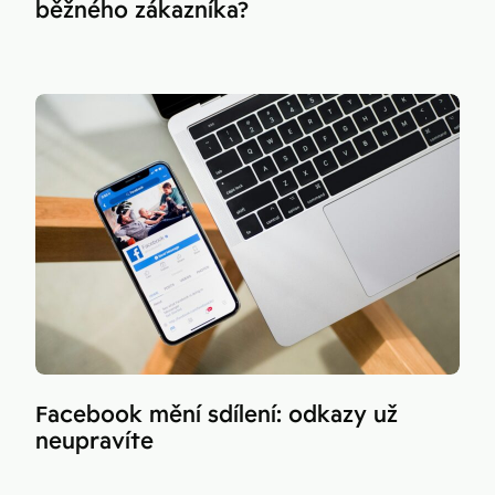
běžného zákazníka?
Facebook mění sdílení: odkazy už
neupravíte