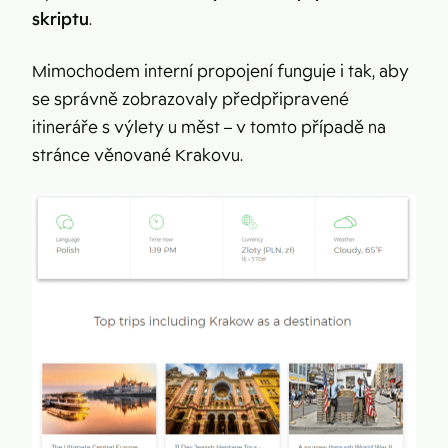
skriptu
.
Mimochodem interní propojení funguje i tak, aby
se správně zobrazovaly předpřipravené
itineráře s výlety u měst – v tomto případě na
stránce věnované Krakovu.