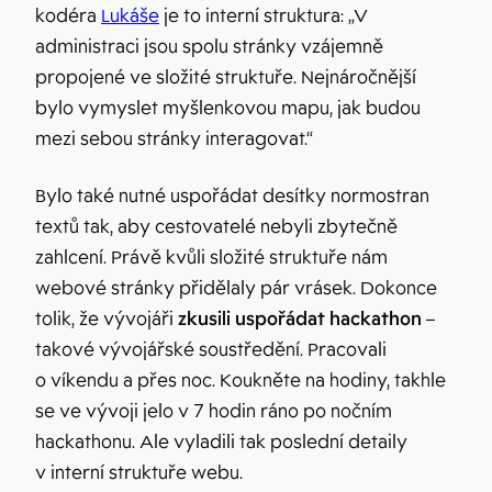
kodéra
Lukáše
je to interní struktura: „V
administraci jsou spolu stránky vzájemně
propojené ve složité struktuře. Nejnáročnější
bylo vymyslet myšlenkovou mapu, jak budou
mezi sebou stránky interagovat.“
Bylo také nutné uspořádat desítky normostran
textů tak, aby cestovatelé nebyli zbytečně
zahlcení. Právě kvůli složité struktuře nám
webové stránky přidělaly pár vrásek. Dokonce
tolik, že vývojáři
zkusili uspořádat hackathon
–
takové vývojářské soustředění. Pracovali
o víkendu a přes noc. Koukněte na hodiny, takhle
se ve vývoji jelo v 7 hodin ráno po nočním
hackathonu. Ale vyladili tak poslední detaily
v interní struktuře webu.