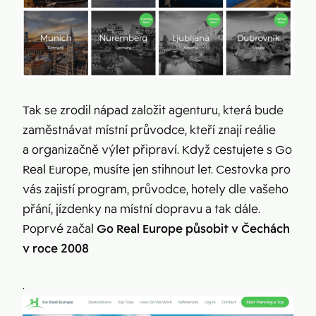
Tak se zrodil nápad založit agenturu, která bude
zaměstnávat místní průvodce, kteří znají reálie
a organizačně výlet připraví. Když cestujete s Go
Real Europe, musíte jen stihnout let. Cestovka pro
vás zajistí program, průvodce, hotely dle vašeho
přání, jízdenky na místní dopravu a tak dále.
Poprvé začal
Go Real Europe působit v Čechách
v roce 2008
.