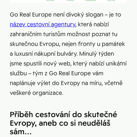
Go Real Europe není divoký slogan – je to
název cestovní agentury
, která nabízí
zahraničním turistům možnost poznat tu
skutečnou Evropu, nejen fronty u památek
a luxusní nákupní bulváry. Minulý týden
jsme spustili nový web, který nabízí unikátní
službu – tým z Go Real Europe vám
naplánuje výlet do Evropy na míru, včetně
veškeré organizace.
Příběh cestování do skutečné
Evropy, aneb co si neuděláš
sám…