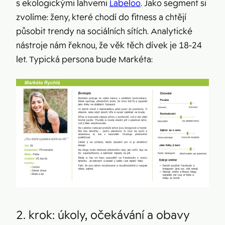
s ekologickými lahvemi
Labeloo
. Jako segment si
zvolíme: ženy, které chodí do fitness a chtějí
působit trendy na sociálních sítích. Analytické
nástroje nám řeknou, že věk těch dívek je 18-24
let. Typická persona bude Markéta:
2. krok: úkoly, očekávání a obavy