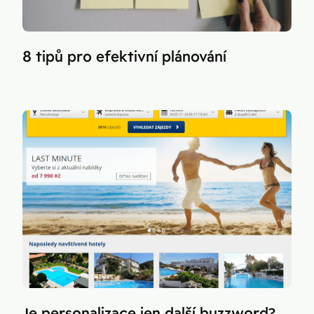
8 tipů pro efektivní plánování
Je personalizace jen další buzzword?