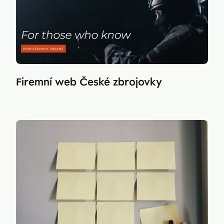
Firemní web České zbrojovky