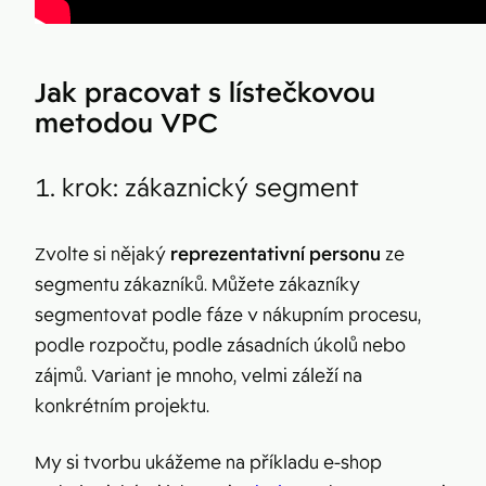
Jak pracovat s lístečkovou
metodou VPC
1. krok: zákaznický segment
Zvolte si nějaký
reprezentativní personu
ze
segmentu zákazníků. Můžete zákazníky
segmentovat podle fáze v nákupním procesu,
podle rozpočtu, podle zásadních úkolů nebo
zájmů. Variant je mnoho, velmi záleží na
konkrétním projektu.
My si tvorbu ukážeme na příkladu e-shop