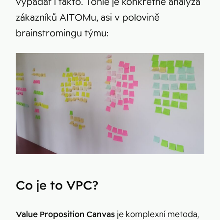
vypadat i takto. Tohle je konkrétně analýza
zákazníků AITOMu, asi v polovině
brainstromingu týmu:
Co je to VPC?
Value Proposition Canvas
je komplexní metoda,