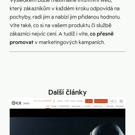
Výsledkem bude maximálně intutitivní web,
který zákazníkům v každém kroku odpovídá na
pochyby, radí jim a nabízí jim přidanou hodnotu.
Víte také, co si na vašem produktu či službě
zákazníci nejvíc cení. A tudíž i víte,
co přesně
promovat
v marketingových kampaních.
Další články