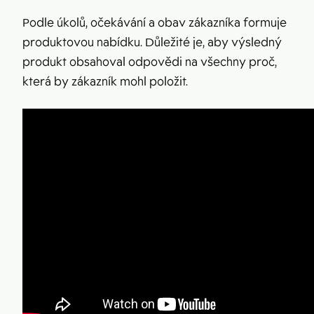
Podle úkolů, očekávání a obav zákazníka formuje
produktovou nabídku. Důležité je, aby výsledný
produkt obsahoval odpovědi na všechny proč,
která by zákazník mohl položit.