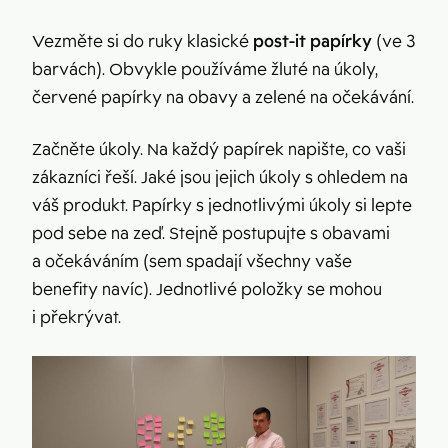
Vezměte si do ruky klasické
post-it papírky
(ve 3
barvách). Obvykle používáme žluté na úkoly,
červené papírky na obavy a zelené na očekávání.
Začněte úkoly. Na každý papírek napište, co vaši
zákazníci řeší. Jaké jsou jejich úkoly s ohledem na
váš produkt. Papírky s jednotlivými úkoly si lepte
pod sebe na zeď. Stejně postupujte s obavami
a očekáváním (sem spadají všechny vaše
benefity navíc). Jednotlivé položky se mohou
i překrývat.