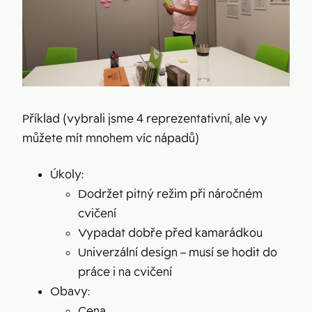
Příklad (vybrali jsme 4 reprezentativní, ale vy
můžete mít mnohem víc nápadů)
Úkoly:
Dodržet pitný režim při náročném
cvičení
Vypadat dobře před kamarádkou
Univerzální design – musí se hodit do
práce i na cvičení
Obavy:
Cena