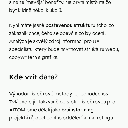
a nejzajímavější benefity. Na první místě může
být klidně několik úkolů.
Nyní máte jasně
postavenou strukturu
toho, co
zákazník chce, čeho se obává a co by ocenil.
Analýza je skvělý zdroj informací pro UX
specialistu, který bude navrhovat strukturu webu,
copywritera a grafika.
Kde vzít data?
Výhodou lístečkové metody je, jednoduchost.
Zvládnete ji i takzvaně od stolu. Lístečkovou pro
AITOM jsme dělali jako
brainstorming
projekťáků, obchodního oddělení a marketingu.