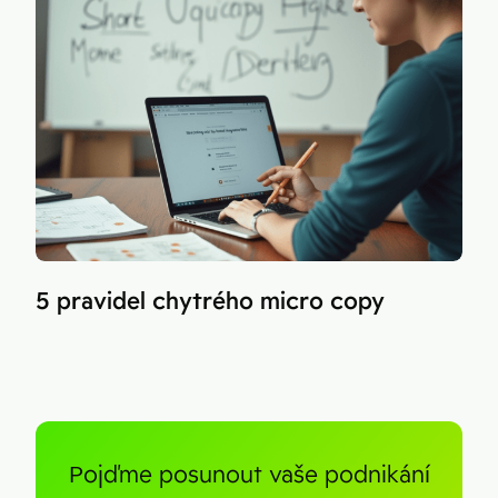
5 pravidel chytrého micro copy
Pojďme posunout vaše podnikání