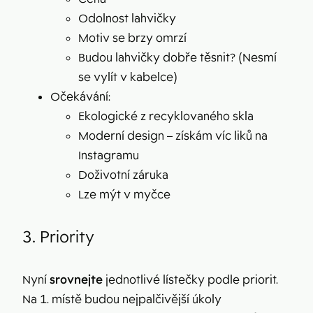
Odolnost lahvičky
Motiv se brzy omrzí
Budou lahvičky dobře těsnit? (Nesmí
se vylít v kabelce)
Očekávání:
Ekologické z recyklovaného skla
Moderní design – získám víc liků na
Instagramu
Doživotní záruka
Lze mýt v myčce
3. Priority
Nyní
srovnejte
jednotlivé lístečky podle priorit.
Na 1. místě budou nejpalčivější úkoly