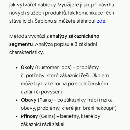
jak vytvářet nabídky. Využijete ji jak při návrhu
nových služeb i produktů, tak komunikace těch
stávajících. Šablonu si můžete stáhnout
zde
.
Metoda vychází z
analýzy zákaznického
segmentu
. Analýza popisuje 3 základní
charakteristiky:
Úkoly
(Customer jobs) – problémy
či potřeby, které zákazníci řeší. Úkolem
může být také touha po společenském
uznání či povýšení.
Obavy
(Pains) – co zákazníky trápí (rizika,
obavy, problémy, které jim brání nakoupit)
Přínosy
(Gains) – benefity, které by
zákazníci rádi získali