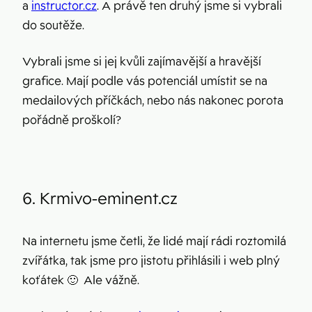
a
instructor.cz
. A právě ten druhý jsme si vybrali
do soutěže.
Vybrali jsme si jej kvůli zajímavější a hravější
grafice. Mají podle vás potenciál umístit se na
medailových příčkách, nebo nás nakonec porota
pořádně proškolí?
6. Krmivo-eminent.cz
Na internetu jsme četli, že lidé mají rádi roztomilá
zvířátka, tak jsme pro jistotu přihlásili i web plný
koťátek 🙂 Ale vážně.