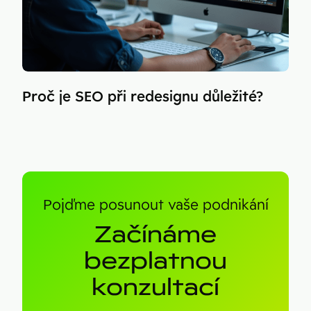
Proč je SEO při redesignu důležité?
Pojďme posunout vaše podnikání
Začínáme
bezplatnou
konzultací