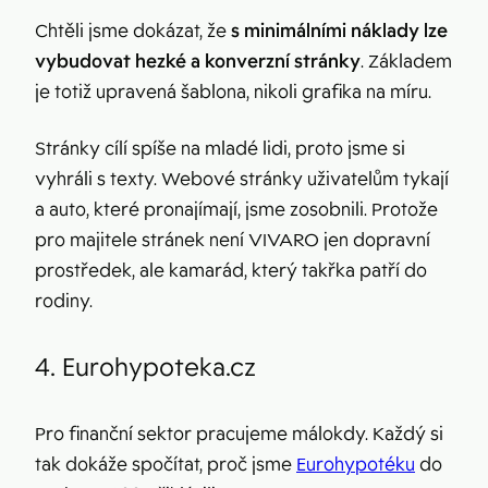
Chtěli jsme dokázat, že
s minimálními náklady lze
vybudovat hezké a konverzní stránky
. Základem
je totiž upravená šablona, nikoli grafika na míru.
Stránky cílí spíše na mladé lidi, proto jsme si
vyhráli s texty. Webové stránky uživatelům tykají
a auto, které pronajímají, jsme zosobnili. Protože
pro majitele stránek není VIVARO jen dopravní
prostředek, ale kamarád, který takřka patří do
rodiny.
4. Eurohypoteka.cz
Pro finanční sektor pracujeme málokdy. Každý si
tak dokáže spočítat, proč jsme
Eurohypotéku
do