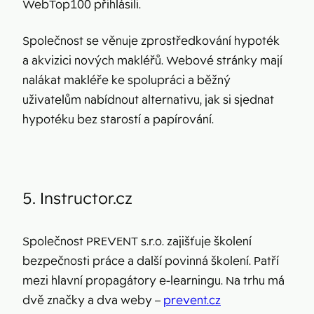
WebTop100 přihlásili.
Společnost se věnuje zprostředkování hypoték
a akvizici nových makléřů. Webové stránky mají
nalákat makléře ke spolupráci a běžný
uživatelům nabídnout alternativu, jak si sjednat
hypotéku bez starostí a papírování.
5. Instructor.cz
Společnost PREVENT s.r.o. zajišťuje školení
bezpečnosti práce a další povinná školení. Patří
mezi hlavní propagátory e-learningu. Na trhu má
dvě značky a dva weby –
prevent.cz