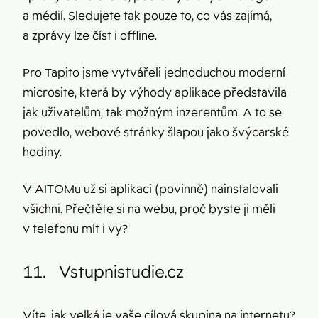
a médií. Sledujete tak pouze to, co vás zajímá,
a zprávy lze číst i offline.
Pro Tapito jsme vytvářeli jednoduchou moderní
microsite, která by výhody aplikace představila
jak uživatelům, tak možným inzerentům. A to se
povedlo, webové stránky šlapou jako švýcarské
hodiny.
V AITOMu už si aplikaci (povinně) nainstalovali
všichni. Přečtěte si na webu, proč byste ji měli
v telefonu mít i vy?
11.
Vstupnistudie.cz
Víte, jak velká je vaše cílová skupina na internetu?