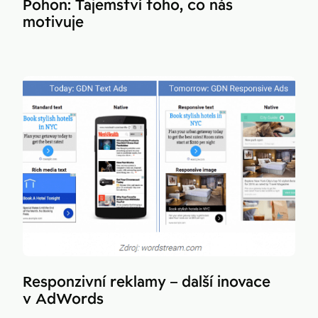
Pohon: Tajemství toho, co nás
motivuje
Responzivní reklamy – další inovace
v AdWords