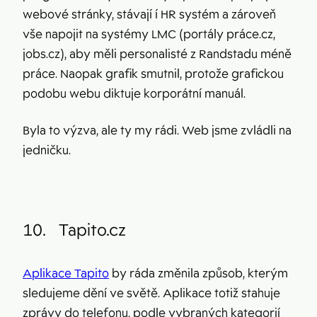
webové stránky, stávají í HR systém a zároveň
vše napojit na systémy LMC (portály práce.cz,
jobs.cz), aby měli personalisté z Randstadu méně
práce. Naopak grafik smutnil, protože grafickou
podobu webu diktuje korporátní manuál.
Byla to výzva, ale ty my rádi. Web jsme zvládli na
jedničku.
10.
Tapito.cz
Aplikace Tapito
by ráda změnila způsob, kterým
sledujeme dění ve světě. Aplikace totiž stahuje
zprávy do telefonu, podle vybraných kategorií