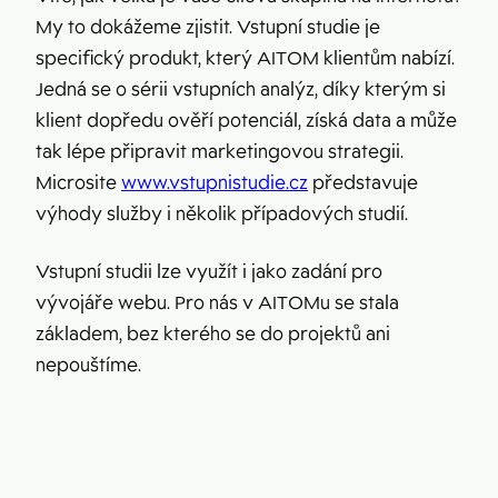
My to dokážeme zjistit. Vstupní studie je
specifický produkt, který AITOM klientům nabízí.
Jedná se o sérii vstupních analýz, díky kterým si
klient dopředu ověří potenciál, získá data a může
tak lépe připravit marketingovou strategii.
Microsite
www.vstupnistudie.cz
představuje
výhody služby i několik případových studií.
Vstupní studii lze využít i jako zadání pro
vývojáře webu. Pro nás v AITOMu se stala
základem, bez kterého se do projektů ani
nepouštíme.