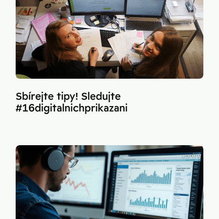
Sbírejte tipy! Sledujte
#16digitalnichprikazani