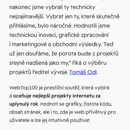
nakonec jsme vybrali ty technicky
nejzajímavější. Vybrat jen ty, které skutečně
přihlásíme, bylo náročné. Hodnotili jsme
technickou inovaci, grafické zpracování
i marketingové a obchodní výsledky. Teď
už jen doufáme, že porota bude z projektů
stejně nadšená jako my,“ říká o výběru
projektů ředitel vývoje
Tomáš Odl
.
WebTop100 je prestižní soutěž, která vybírá
a
oceňuje nejlepší projekty internetu za
uplynulý rok
. Hodnotí se grafiky, čistota kódu,
obsah stránek, ale i to, zda je web přívětivý pro
uživatele a lze jej intuitivně používat.