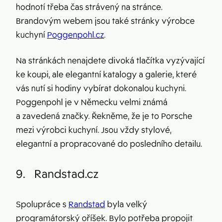
hodnotí třeba čas strávený na stránce.
Brandovým webem jsou také stránky výrobce
kuchyní
Poggenpohl.cz
.
Na stránkách nenajdete divoká tlačítka vyzývající
ke koupi, ale elegantní katalogy a galerie, které
vás nutí si hodiny vybírat dokonalou kuchyni.
Poggenpohl je v Německu velmi známá
a zavedená značky. Řekněme, že je to Porsche
mezi výrobci kuchyní. Jsou vždy stylové,
elegantní a propracované do posledního detailu.
9.
Randstad.cz
Spolupráce s
Randstad
byla velký
programátorský oříšek. Bylo potřeba propojit