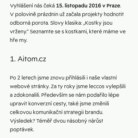
Vyhlášení nás čeká
15. listopadu 2016 v Praze
.
V polovině prázdnin už začala projekty hodnotit
odborná porota. Slovy klasika: „Kostky jsou
vrženy.“ Seznamte se s kostkami, které máme ve
hře my.
1. Aitom.cz
Po 2 letech jsme znovu přihlásili i naše vlastní
webové stránky. Za ty roky jsme leccos vylepšili
a zdokonalili. Především se nám podařilo lépe
upravit konverzní cesty, také jsme změnili
celkovou komunikační strategii brandu.
Výsledek? Téměř dvou násobný nárůst
poptávek.