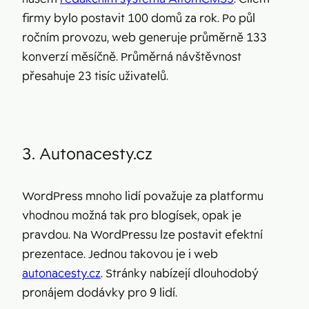
firmy bylo postavit 100 domů za rok. Po půl
ročním provozu, web generuje průměrně 133
konverzí měsíčně. Průměrná návštěvnost
přesahuje 23 tisíc uživatelů.
3. Autonacesty.cz
WordPress mnoho lidí považuje za platformu
vhodnou možná tak pro blogísek, opak je
pravdou. Na WordPressu lze postavit efektní
prezentace. Jednou takovou je i web
autonacesty.cz
. Stránky nabízejí dlouhodobý
pronájem dodávky pro 9 lidí.