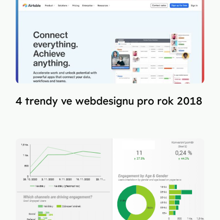
4 trendy ve webdesignu pro rok 2018