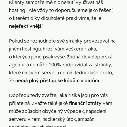
Klienty samozřejmě nic nenutí využívat náš
hosting . Ale vždy to doporučujeme jako řešení,
o kterém díky dlouholeté praxi víme, že je
nejefektivnější
.
Pokud se rozhodnete své stránky provozovat na
jiném hostingu, hrozí vám veškerá rizika,
o kterých jsme psali výše. Žádná developerská
agentura nemůže 100% zodpovídat za stránky,
které na svém serveru nemá. Jednoduše proto,
že
nemá plný přístup ke kódům a datům
.
Dopředu tedy zvažte, jaká rizika jsou pro vás
přijatelná. Zvažte také jaké
finanční ztráty
vám
může způsobit obyčejný výpadek, napadení
serveru virem, hackerský útok, smazání