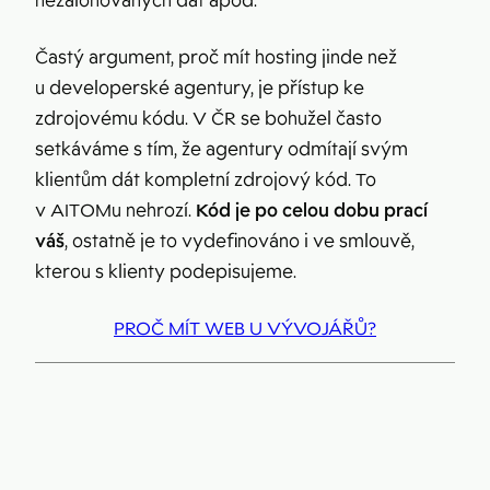
nezálohovaných dat apod.
Častý argument, proč mít hosting jinde než
u developerské agentury, je přístup ke
zdrojovému kódu. V ČR se bohužel často
setkáváme s tím, že agentury odmítají svým
klientům dát kompletní zdrojový kód. To
v AITOMu nehrozí.
Kód je po celou dobu prací
váš
, ostatně je to vydefinováno i ve smlouvě,
kterou s klienty podepisujeme.
PROČ MÍT WEB U VÝVOJÁŘŮ?