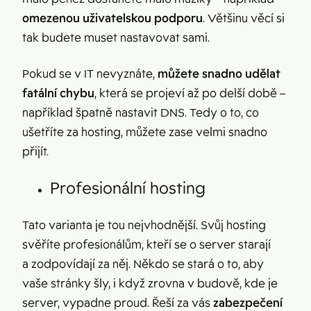
omezenou uživatelskou podporu
. Většinu věcí si
tak budete muset nastavovat sami.
Pokud se v IT nevyznáte,
můžete snadno udělat
fatální chybu
, která se projeví až po delší době –
například špatně nastavit DNS. Tedy o to, co
ušetříte za hosting, můžete zase velmi snadno
přijít.
Profesionální hosting
Tato varianta je tou nejvhodnější. Svůj hosting
svěříte profesionálům, kteří se o server starají
a zodpovídají za něj. Někdo se stará o to, aby
vaše stránky šly, i když zrovna v budově, kde je
server, vypadne proud. Řeší za vás
zabezpečení