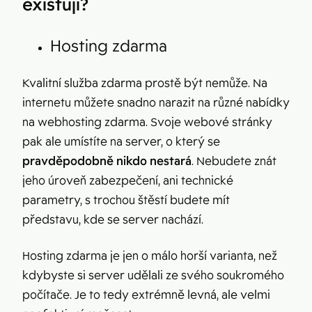
existují?
Hosting zdarma
Kvalitní služba zdarma prostě být nemůže. Na
internetu můžete snadno narazit na různé nabídky
na webhosting zdarma. Svoje webové stránky
pak ale umístíte na server, o který se
pravděpodobně nikdo nestará
. Nebudete znát
jeho úroveň zabezpečení, ani technické
parametry, s trochou štěstí budete mít
představu, kde se server nachází.
Hosting zdarma je jen o málo horší varianta, než
kdybyste si server udělali ze svého soukromého
počítače. Je to tedy extrémně levná, ale velmi