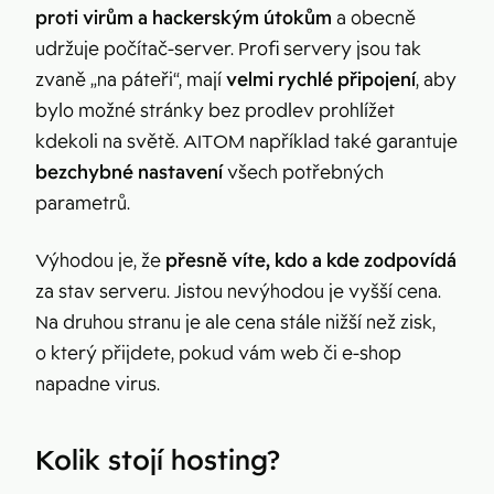
proti virům a hackerským útokům
a obecně
udržuje počítač-server. Profi servery jsou tak
zvaně „na páteři“, mají
velmi rychlé připojení
, aby
bylo možné stránky bez prodlev prohlížet
kdekoli na světě. AITOM například také garantuje
bezchybné nastavení
všech potřebných
parametrů.
Výhodou je, že
přesně víte, kdo a kde zodpovídá
za stav serveru. Jistou nevýhodou je vyšší cena.
Na druhou stranu je ale cena stále nižší než zisk,
o který přijdete, pokud vám web či e-shop
napadne virus.
Kolik stojí hosting?