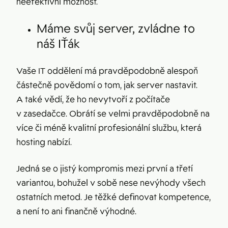
neefektivní možnost.
Máme svůj server, zvládne to
náš IŤák
Vaše IT oddělení má pravděpodobně alespoň
částečně povědomí o tom, jak server nastavit.
A také vědí, že ho nevytvoří z počítače
v zasedačce. Obrátí se velmi pravděpodobně na
více či méně kvalitní profesionální službu, která
hosting nabízí.
Jedná se o jistý kompromis mezi první a třetí
variantou, bohužel v sobě nese nevýhody všech
ostatních metod. Je těžké definovat kompetence,
a není to ani finančně výhodné.