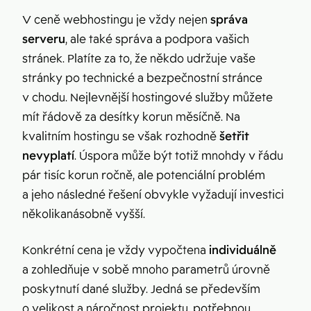
V ceně webhostingu je vždy nejen
správa
serveru
, ale také správa a podpora vašich
stránek. Platíte za to, že někdo udržuje vaše
stránky po technické a bezpečnostní stránce
v chodu. Nejlevnější hostingové služby můžete
mít řádově za desítky korun měsíčně. Na
kvalitním hostingu se však rozhodně
šetřit
nevyplatí
. Úspora může být totiž mnohdy v řádu
pár tisíc korun ročně, ale potenciální problém
a jeho následné řešení obvykle vyžadují investici
několikanásobně vyšší.
Konkrétní cena je vždy vypočtena
individuálně
a zohledňuje v sobě mnoho parametrů úrovně
poskytnutí dané služby. Jedná se především
o velikost a náročnost projektu, potřebnou