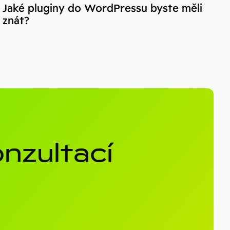
Jaké pluginy do WordPressu byste měli
znát?
nzultací