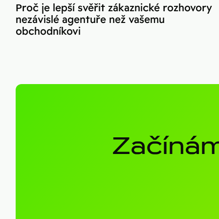
Proč je lepší svěřit zákaznické rozhovory
nezávislé agentuře než vašemu
obchodníkovi
Začínám