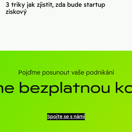
3 triky jak zjistit, zda bude startup
ziskový
Pojďme posunout vaše podnikání
e bezplatnou ko
Spojte se s námi