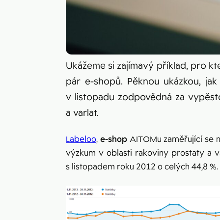
Ukážeme si zajímavý příklad, pro k
pár e-shopů. Pěknou ukázkou, jak
v listopadu zodpovědná za vypěsto
a varlat.
Labeloo
,
e-shop
AITOMu zaměřující se na
výzkum v oblasti rakoviny prostaty a v
s listopadem roku 2012 o celých 44,8 %.