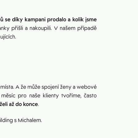
ů se díky kampani prodalo a kolik jsme
nky přišli a nakoupili. V našem případě
jících.
 místa.
A že může spojení ženy a webové
 měsíc pro naše klienty tvoříme, často
rželi až do konce
.
ilding s Michalem.