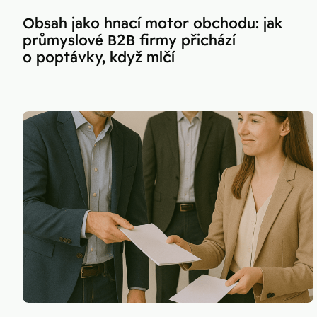
Obsah jako hnací motor obchodu: jak
průmyslové B2B firmy přichází
o poptávky, když mlčí