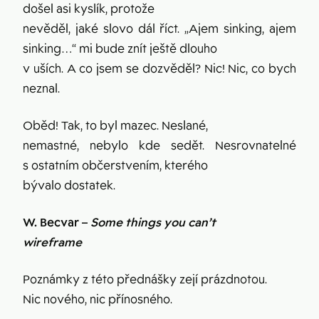
došel asi kyslík, protože
nevěděl, jaké slovo dál říct. „Ajem sinking, ajem
sinking…“ mi bude znít ještě dlouho
v uších. A co jsem se dozvěděl? Nic! Nic, co bych
neznal.
Oběd! Tak, to byl mazec. Neslané,
nemastné, nebylo kde sedět. Nesrovnatelné
s ostatním občerstvením, kterého
bývalo dostatek.
W. Becvar –
Some things you can’t
wireframe
Poznámky z této přednášky zejí prázdnotou.
Nic nového, nic přínosného.