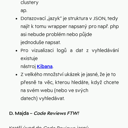
clustery
ap.
Dotazovací „jazyk“ je struktura v JSON, tedy
najít k tomu wrapper napsaný pro např. php
asi nebude problém nebo půjde
jednoduše napsat.
Pro vizualizaci logů a dat z vyhledávání
existuje
nástroj
Kibana
.
Z velkého množství ukázek je jasné, že je to
přesně ta věc, kterou hledáte, když chcete
na svém webu (nebo ve svých
datech) vyhledávat.
D. Majda –
Code Reviews FTW!