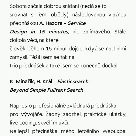
Sobota začala dobrou snídaní (nedá se to
srovnat s těmi obědy) následovanou vlažnou
přednáškou
A. Hazdra –
Service
Design in 15 minutes
, nic zajímavého. Stále
dokola věci, na které
člověk během 15 minut dojde, když se nad nimi
zamyslí. Těšil jsem se tak na
trio přednášek a také jsem se konečně dočkal.
K. Minařík, H. Král
– Elasticsearch:
Beyond Simple Fulltext Search
Naprosto profesionálně zvládnutá přednáška
pro vývojáře. Žádný zádrhel, praktické ukázky,
live coding, skvělí mluvčí.
Nejlepší přednáška mého letošního WebExpa.