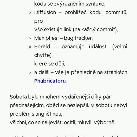
kódu se zvýrazněním syntaxe,
Diffusion – prohlížeč kódu, commitů,
pro
vše existuje link (na každý commit),
Maniphest – bug tracker,
Herald – oznamuje události (velmi
chytře),
které se dějí,
a další – vše je přehledně na stránkách
Phabricatoru
.
Sobota byla mnohem vydařenější díky pár
přednášejícím, oběd se nezlepšil. V sobotu nebyl
problém s angličtinou,
všichni, co se na jevišti ocitli, mluvili výborně.