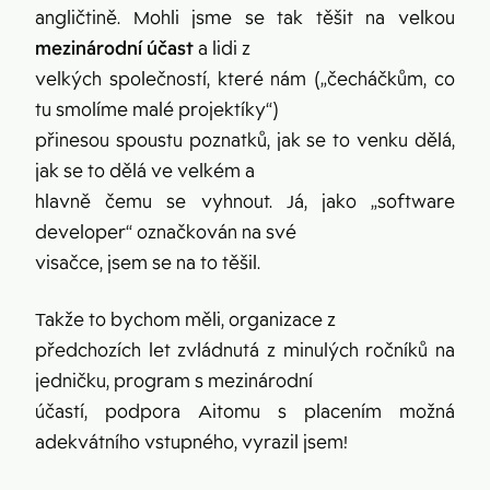
angličtině. Mohli jsme se tak těšit na velkou
mezinárodní účast
a lidi z
velkých společností, které nám („čecháčkům, co
tu smolíme malé projektíky“)
přinesou spoustu poznatků, jak se to venku dělá,
jak se to dělá ve velkém a
hlavně čemu se vyhnout. Já, jako „software
developer“ označkován na své
visačce, jsem se na to těšil.
Takže to bychom měli, organizace z
předchozích let zvládnutá z minulých ročníků na
jedničku, program s mezinárodní
účastí, podpora Aitomu s placením možná
adekvátního vstupného, vyrazil jsem!